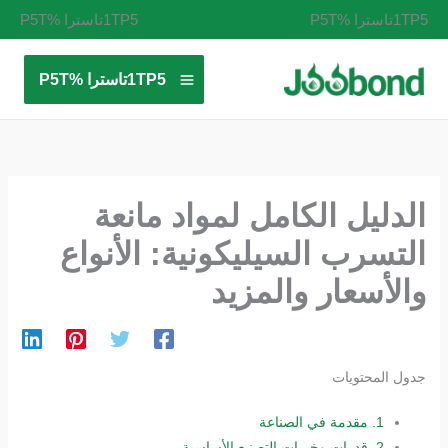
خطي
1TP5تاسترا %P5T
1TP5تاسترا %P5T
لى
لمحتوى
1TP5تاسترا %P5T
الدليل الكامل لمواد مانعة
التسرب السيليكونية: الأنواع
والأسعار والمزيد
جدول المحتويات
1.
مقدمة في الصناعة
2.
قدرات وخبرات التصنيع الأساسية