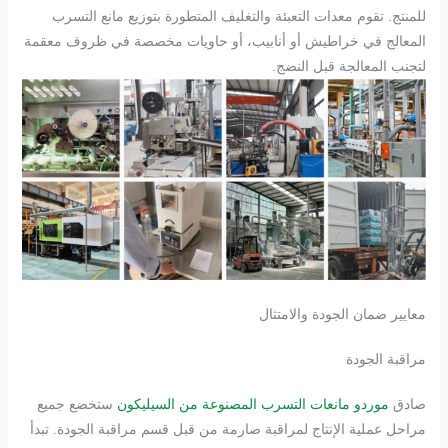
للمنتج. تقوم معدات التعبئة والتغليف المتطورة بتوزيع مانع التسرب
المعالج في خراطيش أو أنابيب، أو حاويات مخصصة في ظروف معقمة
لتجنب المعالجة قبل النضج.
معايير ضمان الجودة والامتثال
مراقبة الجودة
صادق
موردو مانعات التسرب المصنوعة من السيليكون
ستخضع جميع
مراحل عملية الإنتاج لمراقبة صارمة من قبل قسم مراقبة الجودة. تبدأ