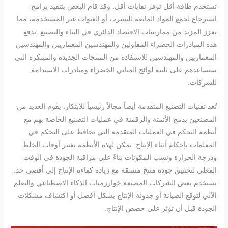
تستخدم طاقة أقل توفر نفايات أقل. وقد قام البعض بتنفيذ برامج
استرجاع لجمع المواد المانعة للتسرب أو العبوات غير المستخدمة، مما
يعزز المزيد من ممارسات الاقتصاد الدائري في البناء والتصنيع. تدفع
هذه المبادرات الخضراء المقاولين والمهندسين المعماريين والمهندسين
المعماريين والمهندسين للاستفادة من المنتجات الجديدة والمبتكرة التي
ستساعدهم على تلبية لوائح المباني الخضراء ومبادرات الاستدامة
للشركات.
تُعد تقنيات التصنيع المتقدمة أيضاً مجالاً رئيسياً للابتكار. يقوم العديد من
المصنعين بدمج الأتمتة والرقمنة في عمليات التصنيع الخاصة بهم مع
أنظمة التحكم في العمليات المتقدمة التي تحافظ على التحكم في
المعلمات بإحكام أثناء الإنتاج. يمكن لهذه الأنظمة تغيير أوقات الخلط
ودرجة الحرارة ونسب المكونات بناءً على مراقبة الجودة في الوقت
الفعلي لتحقيق جودة منتج متسقة مع زيادة كفاءة الإنتاج إلى أقصى حد.
تستخدم بعض الشركات المصنعة خوارزميات الذكاء الاصطناعي والتعلم
الآلي لتوقع الصيانة أو جدولة الإنتاج بشكل أفضل أو اكتشاف مشكلات
الجودة قبل أن تؤثر على حصص الإنتاج.