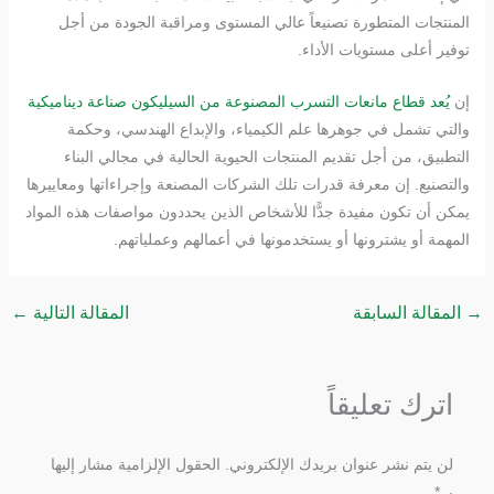
المنتجات المتطورة تصنيعاً عالي المستوى ومراقبة الجودة من أجل
توفير أعلى مستويات الأداء.
إن
يُعد قطاع مانعات التسرب المصنوعة من السيليكون صناعة ديناميكية
والتي تشمل في جوهرها علم الكيمياء، والإبداع الهندسي، وحكمة
التطبيق، من أجل تقديم المنتجات الحيوية الحالية في مجالي البناء
والتصنيع. إن معرفة قدرات تلك الشركات المصنعة وإجراءاتها ومعاييرها
يمكن أن تكون مفيدة جدًّا للأشخاص الذين يحددون مواصفات هذه المواد
المهمة أو يشترونها أو يستخدمونها في أعمالهم وعملياتهم.
→
المقالة السابقة
المقالة التالية
←
اترك تعليقاً
لن يتم نشر عنوان بريدك الإلكتروني.
الحقول الإلزامية مشار إليها
بـ
*