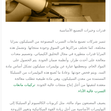
قدرات وخبرات التصنيع الأساسية
تتميز شركات تصنيع مانعات التسرب المصنوعة من السيليكون بمزايا
مختلفة، كما تختلف مراكزها في السوق وجودة منتجاتها. وتشمل هذه
المزايا قدرات متطورة في مجال التخليق الكيميائي، وتصميم معدات
معالجة على أحدث طراز، وأنظمة ضمان الجودة. يتم الحصول على
المواد الخام، ومعظمها عبارة عن بوليمرات سيليكون تشكل أساس مادة
السد، ويتم فحص جودتها. وعادةً ما تُصنع هذه البوليمرات من السيليكا
المستمدة من معدن السيليكون، وهي مادة طبيعية تتطلب معالجة
معقدة لتنقيتها من أجل إنتاج منتجات عالية الجودة.
تركيبات مانعات
التسرب عالية الأداء
.
يضيف المصنعون مواد مالئة، مثل كربونات الكالسيوم أو السيليكا إلى
البوليمرات الأساسية من أجل زيادة القوة الميكانيكية وتغيير اللزوجة