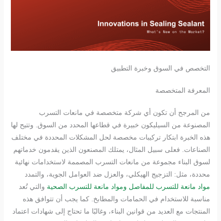
التخصص في السوق وخبرة التطبيق
المعرفة المتخصصة
من المرجح أن تكون أي شركة متخصصة في مانعات التسرب
المصنوعة من السيليكون خبيرة في قطاعها المحدد من السوق. وتتيح لها
هذه الخبرة ابتكار تركيبات مخصصة لحل المشكلات المحددة في مختلف
الصناعات. فعلى سبيل المثال، يمتلك المصنعون الذين يقدمون خدماتهم
لسوق البناء مجموعة من مانعات التسرب المصممة لاستخدامات نهائية
محددة، مثل: التزجيج الهيكلي، والعزل ضد العوامل الجوية، والتمدد
مواد مانعة للتسرب للمفاصل ومواد مانعة للتسرب الصحية
والتي تُعد
مناسبة للاستخدام في الحمامات والمطابخ. كما يجب أن تتوافق هذه
المنتجات مع العديد من قوانين البناء، وغالبًا ما تحتاج إلى شهادات اعتماد