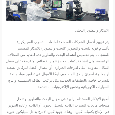
الابتكار والتطوير البحثي
يتم تجهيز أفضل الشركات المصنعة لمانعات التسرب السيليكونية
بأقسام قوية للبحث والتطوير (البحث والتطوير) للابتكار المستمر
للمنتجات. يتم تخصيص أنشطة البحث والتطوير هذه للعديد من المجالات
الرئيسية، مثل إنشاء تركيبات جديدة تتميز بخصائص متقدمة (على سبيل
المثال، مقاومة أعلى لدرجات الحرارة، أو التصاق أفضل للركائز الصعبة
أو معالجة أسرع). ينفق المصنعون أيضًا الأموال في تطوير مواد مانعة
للتسرب خاصة بالتطبيقات الجديدة مثل تركيب الطاقة الشمسية وإنتاج
السيارات الكهربائية وتجميع الإلكترونيات المتقدمة.
أصبح الابتكار المستدام أولوية في مجال البحث والتطوير. وتدخل
منتجات مانعات التسرب القابلة للتحلل الحيوي أو القابلة لإعادة التدوير
في الإنتاج بكميات كبيرة، وهناك جهود كبيرة لإنتاج بدائل سيليكون حيوية