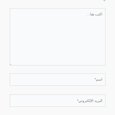
اكتب
هنا...
اسم*
البريد
الإلكتروني*