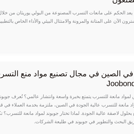
ر إلى عام 2026، لم يعد الحكم على مانعات التسرب المصنوعة من البولي يوريثان من خلا
ون الآن على المتانة والمرونة والامتثال البيئي والأداء الخاص بالتطبي
 في الصين في مجال تصنيع مواد منع التسر
مواد مانعة للتسرب يتمتع بخبرة واسعة وانتشار عالمي؟ تُعرف جوبوند
د مانعة للتسرب عالية الجودة في الصين، ملتزمة بخدمة العملاء في 
 بحلول لاصقة عالية الجودة. لماذا تختار جوبوند لمواد مانعة للتسرب؟ تك
يق البحث والتطوير في جوبوند في طليعة الشركات.