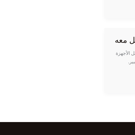
ل الأجهزة
ير.