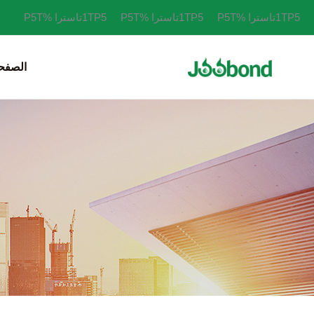
خطي
1TP5تاسترا %P5T
1TP5تاسترا %P5T
1TP5تاسترا %P5T
لى
لمحتوى
الصفحة