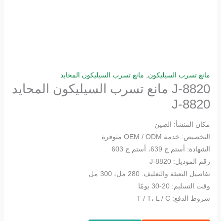
مانع تسرب السيليكون
,
مانع تسرب السيليكون المحايد
J-8820 مانع تسرب السيليكون المحايد
J-8820
مكان المنشأ: الصين
التخصيص: خدمة OEM / ODM متوفرة
الشهادة: أستم ج 639، أستم ج 603
رقم الموديل: J-8820
تفاصيل التعبئة والتغليف: 280 مل، 300 مل
وقت التسليم: 20-30 يومًا
شروط الدفع: T / T، L / C