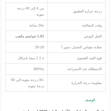
من 4 إلى 40 درجة
درجة حرارة التطبيق
مئوية
وقت المعالجة
≤24 ساعة
الثقل النوعي
1.01 جم/سم مكعب
صلابة مقياس التحمل، شور أ
20-26
قوة الشد القصوى
≥ 1.1 ميجا باسكال
الاستطالة عند الاستراحة
≥380%
-30 درجة مئوية إلى 90
مقاومة درجة الحرارة
درجة مئوية
الوصف