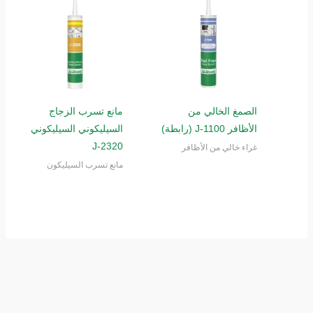
الصمغ الخالي من
مانع تسرب الزجاج
الأظافر J-1100 (رابطة)
السيليكوني السيليكوني
J-2320
غراء خالي من الأظافر
مانع تسرب السيليكون