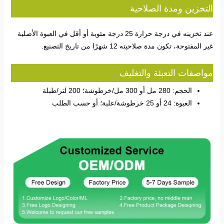
التخزين ومدة الصلاحية
عند تخزينه في درجة حرارة 25 درجة مئوية أو أقل في العبوة الأصلية
غير المفتوحة، تكون مدة صلاحيته 12 شهرًا من تاريخ التصنيع.
مواصفات التعبئة والتغليف
الحجم: 280 مل أو 300 مل/خرطوشة؛ 200 لتر/طبلة
العبوة: 24 أو 25 خرطوشة/علبة؛ أو حسب الطلب