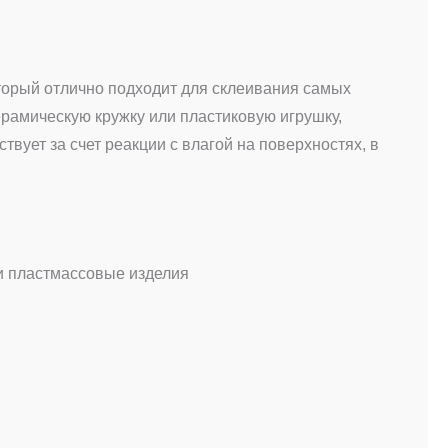
оторый отлично подходит для склеивания самых
ерамическую кружку или пластиковую игрушку,
твует за счет реакции с влагой на поверхностях, в
 и пластмассовые изделия