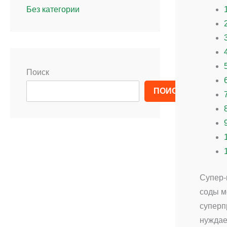
Без категории
Поиск
ПОИСК
Супер-
соды м
суперп
нуждае