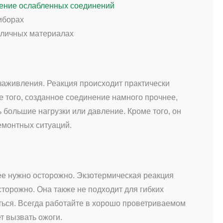
ление ослабленных соединений
иборах
зличных материалах
заживления. Реакция происходит практически
е того, созданное соединение намного прочнее,
большие нагрузки или давление. Кроме того, он
емонтных ситуаций.
ее нужно осторожно. Экзотермическая реакция
торожно. Она также не подходит для гибких
ться. Всегда работайте в хорошо проветриваемом
т вызвать ожоги.