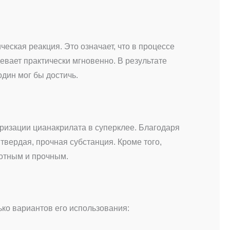
еская реакция. Это означает, что в процессе
евает практически мгновенно. В результате
дин мог бы достичь.
еризации цианакрилата в суперклее. Благодаря
вердая, прочная субстанция. Кроме того,
лотным и прочным.
ко вариантов его использования: