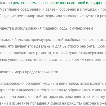
Быстро
ремонт сломанных пластиковых деталей или укреп
Укрепление соединений и связей, особенно в игрушках и пр
Создание нестандартных форм или заполнение пустот в ра
щества использования пищевой соды с суперклеем
з самых больших преимуществ этой комбинации - скорость 
нно, что делает его идеальным для быстрого ремонта. Кром
еально подходит для ремонта, который должен выдерживать 
очно универсален, чтобы справиться с широким спектром р
чения и меры предосторожности
та комбинация обладает мощным действием, использовать 
привести к выделению тепла, поэтому обращайтесь с ним ос
алов или поверхностей, которые должны двигаться или гну
нии и избегайте попадания смеси на кожу, так как она може