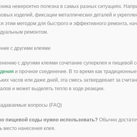
хника невероятно полезна в самых разных ситуациях. Напр
ковых изделий, фиксации металлических деталей и укрепле
ся этим методом для быстрого и эффективного ремонта, нач
дуальным ремонтом.
ние с другими клеями
внению с другими клеями сочетание суперклея и пищевой 
дения
и прочное соединение. В то время как традиционные
ьких часов или даже дней, эта смесь затвердевает за счита
алов и может выделять тепло в ходе реакции.
задаваемые вопросы (FAQ)
ко пищевой соды нужно использовать?
Обычно достаточ
ь место нанесения клея.