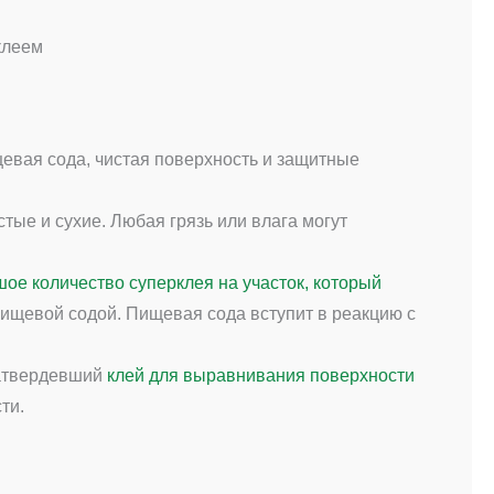
клеем
евая сода, чистая поверхность и защитные
тые и сухие. Любая грязь или влага могут
ое количество суперклея на участок, который
пищевой содой. Пищевая сода вступит в реакцию с
атвердевший
клей для выравнивания поверхности
ти.