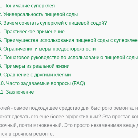
1.
Понимание суперклея
2.
Универсальность пищевой соды
3.
Зачем сочетать суперклей с пищевой содой?
4.
Практическое применение
5.
Преимущества использования пищевой соды с суперкле
6.
Ограничения и меры предосторожности
7.
Пошаговое руководство по использованию пищевой соды
8.
Примеры из реальной жизни
9.
Сравнение с другими клеями
10.
Часто задаваемые вопросы (FAQ)
11.
Заключение
клей - самое подходящее средство для быстрого ремонта, н
ожет сделать его еще более эффективным? Эта простая к
рочный, почти мгновенный. Это просто незаменимая вещь дл
тся в срочном ремонте.