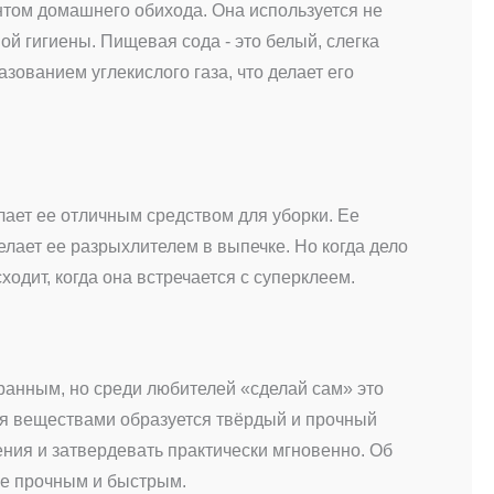
нтом домашнего обихода. Она используется не
ой гигиены. Пищевая сода - это белый, слегка
зованием углекислого газа, что делает его
ает ее отличным средством для уборки. Ее
елает ее разрыхлителем в выпечке. Но когда дело
одит, когда она встречается с суперклеем.
ранным, но среди любителей «сделай сам» это
мя веществами образуется твёрдый и прочный
ния и затвердевать практически мгновенно. Об
лее прочным и быстрым.