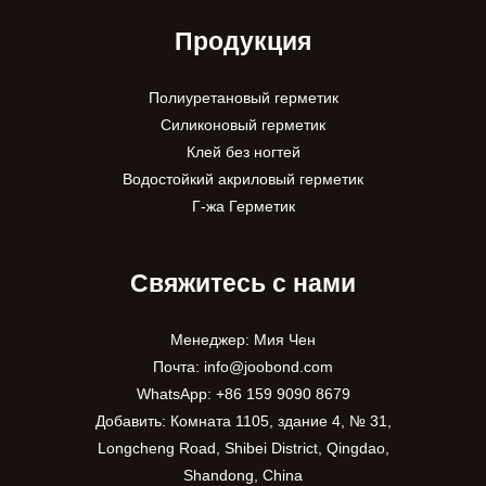
Продукция
Полиуретановый герметик
Силиконовый герметик
Клей без ногтей
Водостойкий акриловый герметик
Г-жа Герметик
Свяжитесь с нами
Менеджер: Мия Чен
Почта:
info@joobond.com
WhatsApp:
+86 159 9090 8679
Добавить: Комната 1105, здание 4, № 31,
PT
Longcheng Road, Shibei District, Qingdao,
Shandong, China
VI