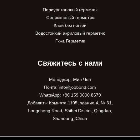
Полиуретановый герметик
Силиконовый герметик
Клей без ногтей
Водостойкий акриловый герметик
Г-жа Герметик
Свяжитесь с нами
Менеджер: Мия Чен
Почта:
info@joobond.com
WhatsApp:
+86 159 9090 8679
Добавить: Комната 1105, здание 4, № 31,
PT
Longcheng Road, Shibei District, Qingdao,
Shandong, China
VI
ES