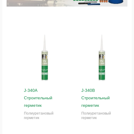
J-340A
J-340B
Строительный
Строительный
герметик
герметик
Полиуретановый
Полиуретановый
герметик
герметик