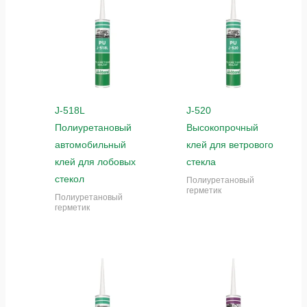
J-518L
J-520
Полиуретановый
Высокопрочный
автомобильный
клей для ветрового
клей для лобовых
стекла
стекол
Полиуретановый
герметик
Полиуретановый
герметик