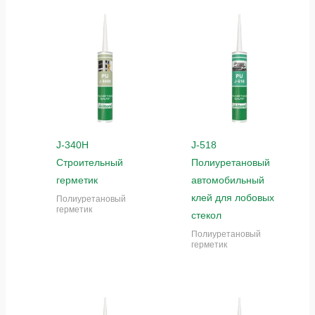
J-340H
J-518
Строительный
Полиуретановый
герметик
автомобильный
клей для лобовых
Полиуретановый
герметик
стекол
Полиуретановый
герметик