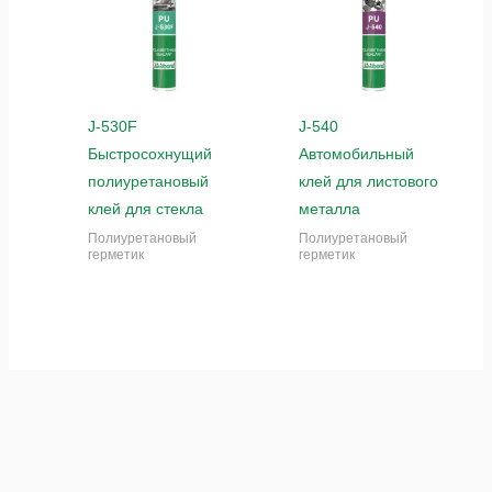
J-530F
J-540
Быстросохнущий
Автомобильный
полиуретановый
клей для листового
клей для стекла
металла
Полиуретановый
Полиуретановый
герметик
герметик