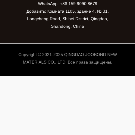
WhatsApp:
+86 159 9090 8679
Добавить: Комната 1105, здание 4, № 31,
Longcheng Road, Shibei District, Qingdao,
Shandong, China
Copyright © 2021-2025 QINGDAO JOOBOND NEW
MATERIALS CO., LTD. Все права защищены.
PT
VI
ES