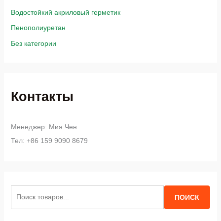
Водостойкий акриловый герметик
Пенополиуретан
Без категории
Контакты
Менеджер: Мия Чен
Тел: +86 159 9090 8679
И
ПОИСК
с
к