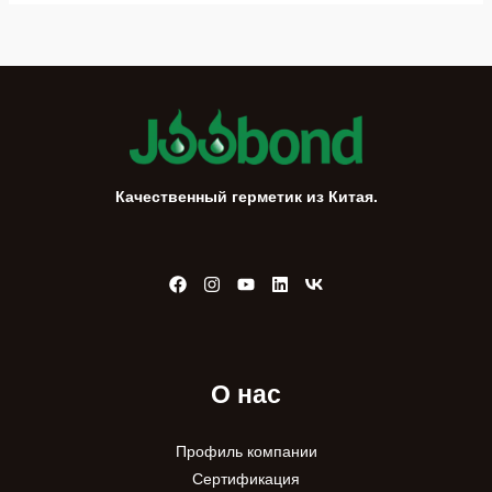
а
т
ь
:
Качественный герметик из Китая.
О нас
Профиль компании
Сертификация