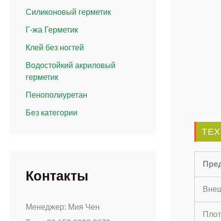
Силиконовый герметик
Г-жа Герметик
Клей без ногтей
Водостойкий акриловый
герметик
Пенополиуретан
Без категории
ТЕХ
Пре
Контакты
Внеш
Менеджер: Мия Чен
Плот