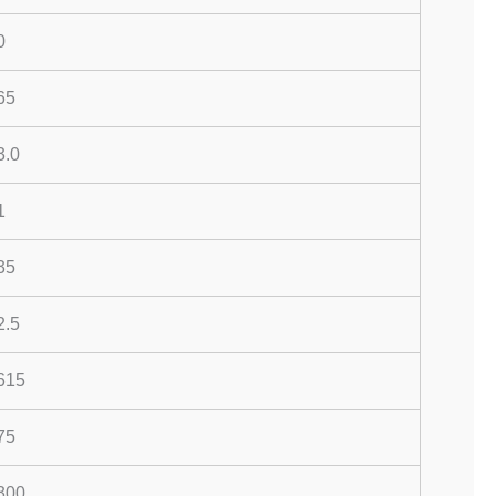
0
65
3.0
1
35
2.5
615
75
300