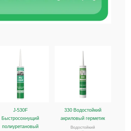
J-530F
330 Водостойкий
Быстросохнущий
акриловый герметик
полиуретановый
Водостойкий