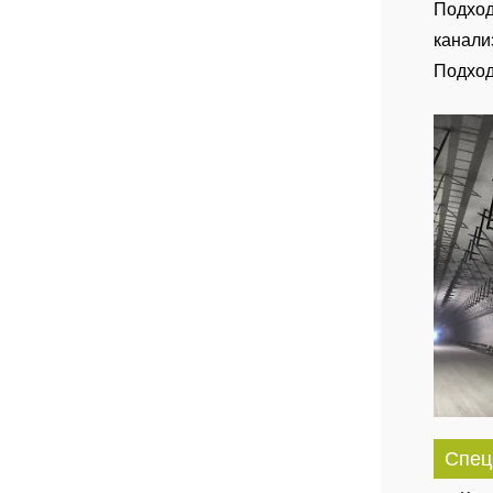
Подход
канали
Подход
Спец