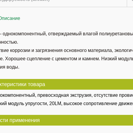
Описание
 - однокомпонентный, отверждаемый влагой полиуретановы
чностью.
твие коррозии и загрязнения основного материала, экологич
е. Хорошее сцепление с цементом и камнем. Низкий модуль
ия воды.
ктеристики товара
окомпонентный, превосходная экструзия, отсутствие провис
кий модуль упругости, 20LM, высокое сопротивление движе
сти применения