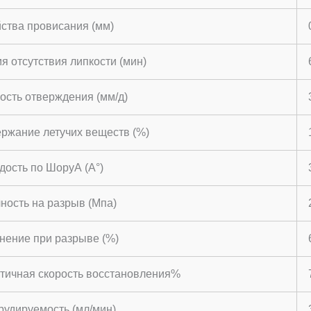
ства провисания (мм)
я отсутствия липкости (мин)
ость отверждения (мм/д)
ржание летучих веществ (%)
дость по ШоруА (A°)
ность на разрыв (Мпа)
нение при разрыве (%)
тичная скорость восстановления%
рудируемость (мл/мин)