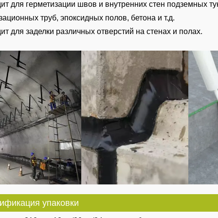
ит для герметизации швов и внутренних стен подземных ту
зационных труб, эпоксидных полов, бетона и т.д.
ит для заделки различных отверстий на стенах и полах.
ификация упаковки