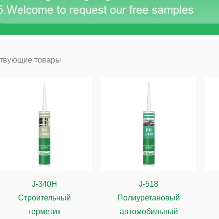
твующие товары
J-340H
J-518
Строительный
Полиуретановый
герметик
автомобильный