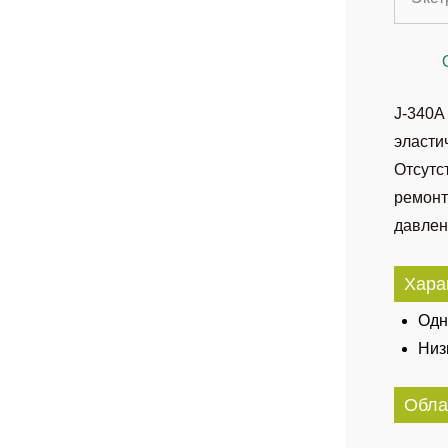
J-340A
эласти
Отсутс
ремонт
давлен
Хара
Одн
Низ
Обла