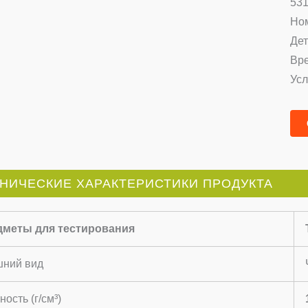
531
Ном
Дет
Вре
Усл
НИЧЕСКИЕ ХАРАКТЕРИСТИКИ ПРОДУКТА
дметы для тестирования
ний вид
ность (г/см³)