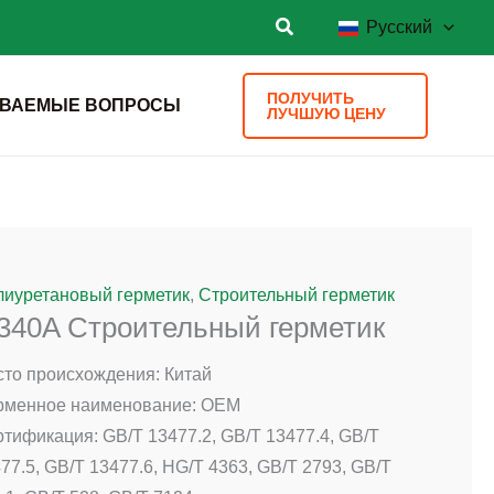
Русский
ПОЛУЧИТЬ
АВАЕМЫЕ ВОПРОСЫ
ЛУЧШУЮ ЦЕНУ
лиуретановый герметик
,
Строительный герметик
-340A Строительный герметик
то происхождения: Китай
рменное наименование: OEM
тификация: GB/T 13477.2, GB/T 13477.4, GB/T
77.5, GB/T 13477.6, HG/T 4363, GB/T 2793, GB/T