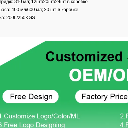
тридж: 310 мл; 12шт/20шт/24шт в коробке
баса: 400 мл/600 мл; 20 шт. в коробке
ка: 200L/250KGS