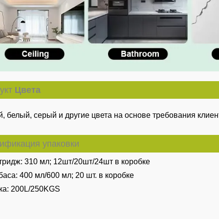
укт
Цвета
, белый, серый и другие цвета на основе требования клиен
ификация упаковки
тридж: 310 мл; 12шт/20шт/24шт в коробке
баса: 400 мл/600 мл; 20 шт. в коробке
ка: 200L/250KGS