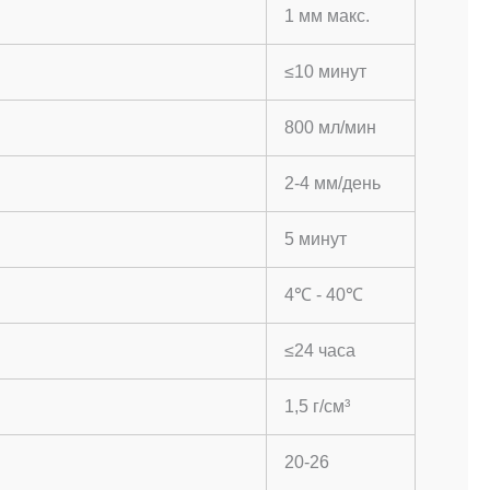
1 мм макс.
≤10 минут
800 мл/мин
2-4 мм/день
5 минут
4℃ - 40℃
≤24 часа
1,5 г/см³
20-26