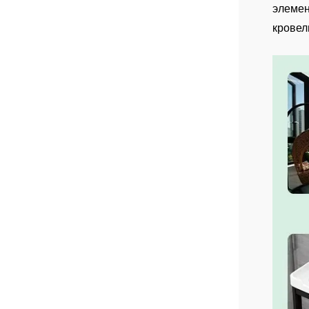
элемен
кровел