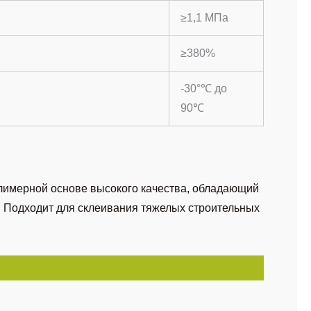
≥1,1 МПа
≥380%
-30°℃ до
90℃
имерной основе высокого качества, обладающий
. Подходит для склеивания тяжелых строительных