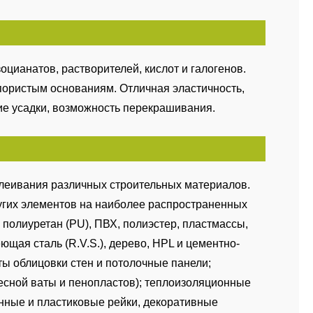
оцианатов, растворителей, кислот и галогенов.
пористым основаниям. Отличная эластичность,
ие усадки, возможность перекрашивания.
клеивания различных строительных материалов.
ругих элементов на наиболее распространенных
н, полиуретан (PU), ПВХ, полиэстер, пластмассы,
ющая сталь (R.V.S.), дерево, HPL и цементно-
ты облицовки стен и потолочные панели;
есной ваты и пенопластов); теплоизоляционные
вянные и пластиковые рейки, декоративные