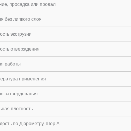
ние, просадка или провал
я без липкого слоя
ость экструзии
ость отверждения
я работы
ература применения
я затвердевания
ьная плотность
дость по Дюрометру, Шор A