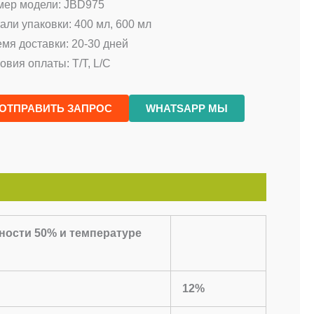
мер модели: JBD975
али упаковки: 400 мл, 600 мл
мя доставки: 20-30 дней
овия оплаты: T/T, L/C
ОТПРАВИТЬ ЗАПРОС
WHATSAPP МЫ
ости 50% и температуре
12%