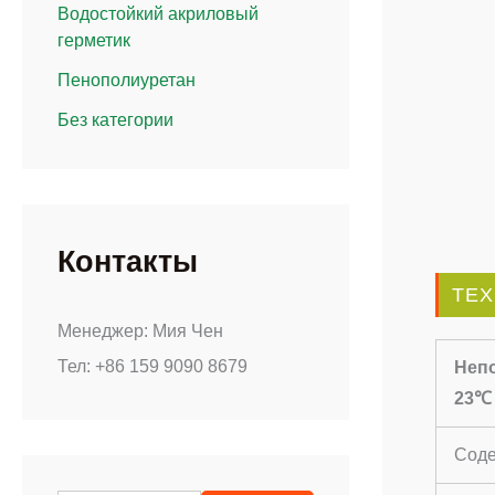
Водостойкий акриловый
герметик
Пенополиуретан
Без категории
Контакты
ТЕХ
Менеджер: Мия Чен
Тел: +86 159 9090 8679
Неп
23℃
Соде