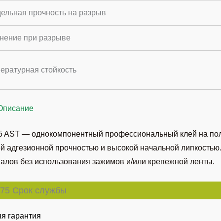
ельная прочность на разрыв
нение при разрыве
ературная стойкость
Описание
 AST — однокомпонентный профессиональный клей на пол
й адгезионной прочностью и высокой начальной липкостью
алов без использования зажимов и/или крепежной ленты.
75 Срок службы
яя гарантия