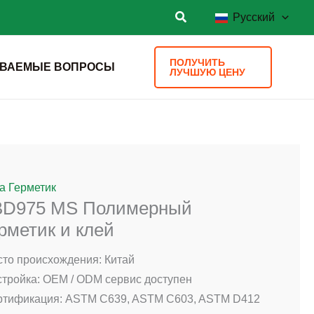
Русский
ПОЛУЧИТЬ
АВАЕМЫЕ ВОПРОСЫ
ЛУЧШУЮ ЦЕНУ
а Герметик
BD975 MS Полимерный
рметик и клей
то происхождения: Китай
тройка: OEM / ODM сервис доступен
ртификация: ASTM C639, ASTM C603, ASTM D412