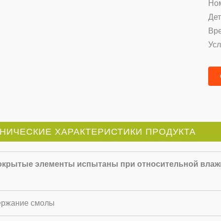
Но
Дет
Вре
Усл
НИЧЕСКИЕ ХАРАКТЕРИСТИКИ ПРОДУКТА
окрытые элементы испытаны при относительной влажн
ржание смолы