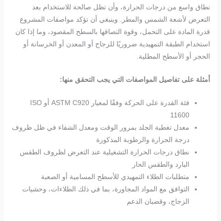
نطاق واسع من درجات الحرارة، وأن تظل صالحة للاستخدام بعد
التعرض لأشعة الشمس والمطر. وينبغي أن تؤكد مواصفات المشروع
قدرة المادة على التحمل، وقوة التصاقها بالسطح المقصود، وما إذا كان
استخدام الطبقة التمهيدية ضروريًا للزجاج أو المعدن أو الخرسانة أو
الحجر أو الأسطح المطلية.
أمثلة على تفاصيل المواصفات التي يجب التحقق منها:
فئة القدرة على الحركة وفقًا لمعيار ASTM C920 أو ISO
11600
معدل تغطية الجلد بمرور الوقت ومعدل الشفاء في ظل ظروف
درجة الحرارة والرطوبة المذكورة
نطاق درجات الحرارة التشغيلية عند التعرض لظروف الطقس
البارد والطقس الحار
متطلبات الطلاء التمهيدي للأسطح المسامية أو الصعبة
التوافق مع المواد المجاورة، بما في ذلك الطلاءات، وحشيات
الزجاج، وقضبان الدعم