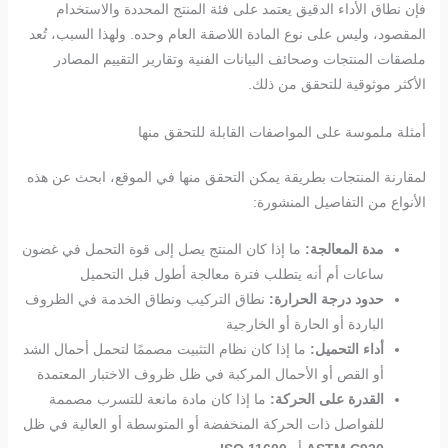
فإن نطاق الأداء الدقيق يعتمد على فئة المنتج المحددة والاستخدام
المقصود، وليس على نوع المادة اللاصقة العام وحده. ولهذا السبب، تُعد
ملصقات المنتجات وصحائف البيانات الفنية وتقارير التقييم المصادر
الأكثر موثوقية للتحقق من ذلك.
أمثلة ملموسة على المواصفات القابلة للتحقق منها
لمقارنة المنتجات بطريقة يمكن التحقق منها في الموقع، ابحث عن هذه
الأنواع من التفاصيل المنشورة:
مدة المعالجة:
ما إذا كان المنتج يصل إلى قوة التحمل في غضون
ساعات أم أنه يتطلب فترة معالجة أطول قبل التحميل
حدود درجة الحرارة:
نطاق التركيب ونطاق الخدمة في الظروف
الباردة أو الحارة أو الخارجية
أداء التحميل:
ما إذا كان نظام التثبيت مصممًا لتحمل أحمال الشد
أو القص أو الأحمال المركبة في ظل ظروف الاختبار المعتمدة
القدرة على الحركة:
ما إذا كان مادة مانعة للتسرب مصممة
للفواصل ذات الحركة المنخفضة أو المتوسطة أو العالية في ظل