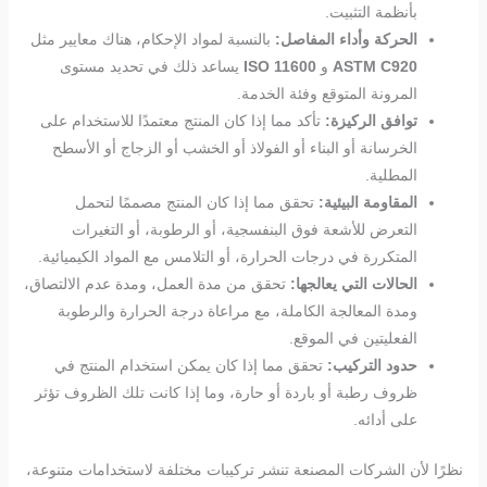
بأنظمة التثبيت.
الحركة وأداء المفاصل:
بالنسبة لمواد الإحكام، هناك معايير مثل
ASTM C920
و
ISO 11600
يساعد ذلك في تحديد مستوى
المرونة المتوقع وفئة الخدمة.
توافق الركيزة:
تأكد مما إذا كان المنتج معتمدًا للاستخدام على
الخرسانة أو البناء أو الفولاذ أو الخشب أو الزجاج أو الأسطح
المطلية.
المقاومة البيئية:
تحقق مما إذا كان المنتج مصممًا لتحمل
التعرض للأشعة فوق البنفسجية، أو الرطوبة، أو التغيرات
المتكررة في درجات الحرارة، أو التلامس مع المواد الكيميائية.
الحالات التي يعالجها:
تحقق من مدة العمل، ومدة عدم الالتصاق،
ومدة المعالجة الكاملة، مع مراعاة درجة الحرارة والرطوبة
الفعليتين في الموقع.
حدود التركيب:
تحقق مما إذا كان يمكن استخدام المنتج في
ظروف رطبة أو باردة أو حارة، وما إذا كانت تلك الظروف تؤثر
على أدائه.
نظرًا لأن الشركات المصنعة تنشر تركيبات مختلفة لاستخدامات متنوعة،