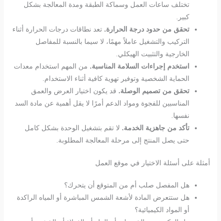
تختلف ساعات العمل وسماكة الطبقة ومدة المعالجة بشكل
كبير.
تحقق من حدود درجة الحرارة.
تعد نطاقات درجات الحرارة أثناء
التركيب والتشغيل عاملاً مهمًا، لا سيما بالنسبة للمفاصل
الخارجية والتثبيت الهيكلي.
استخدم إجراءات السلامة المناسبة.
من المهم استخدام معدات
الحماية الشخصية وتوفير تهوية كافية أثناء الاستخدام.
تحقق من تصميم الوصلة.
قد يكون اختيار العرض والعمق
المناسبين للفجوة ومواد الدعم أمرًا لا يقل أهمية عن مادة السد
نفسها.
تأكد من جاهزية الخدمة.
لا تقم بتشغيل الوحدة بشكل كامل
حتى يصل المنتج إلى مرحلة المعالجة المطلوبة.
أمثلة على أسئلة الاختيار في موقع العمل
هل المفصل صلب أم من المتوقع أن يتحرك؟
هل ستتعرض المادة لأشعة الشمس المباشرة أو المياه الراكدة
أو المواد الكيميائية؟