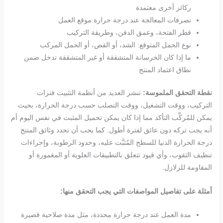
ركائز أخرى معتمدة
تصرفات المعالجة عند درجة حرارة موقع العمل
قطر الفتحة، وعمق الدفن، وطريقة التركيب
نوع الحمل المتوقع: الشد، أو القص، أو الحمل المركب
ما إذا كان الخرسانة المتشققة أو غير المتشققة تدخل ضمن
نطاق اعتماد المنتج
نقطة التحقق الملموسة:
تنشر العديد من أنظمة التثبيت فترات
التركيب، ووقت التشغيل، ووقت التصلب حسب درجة الحرارة، بحيث
يمكن للمُركِّب التأكد مما إذا كان يمكن تحميل المثبت في نفس اليوم أم
أنه يجب تركه دون عائق لفترة أطول. كما يجب أن تحدد وثائق المنتج
درجة الحرارة الدنيا للسطح المُثبَّت عليه، وحدود الرطوبة، وإجراءات
تنظيف الثقوب، وأي قيود تتعلق بالتطبيقات العلوية أو المغمورة أو
المقاومة للزلازل.
أمثلة على تفاصيل المواصفات التي يجب التحقق منها:
مدة العمل عند درجة حرارة محددة، مثل مدة صلاحية قصيرة