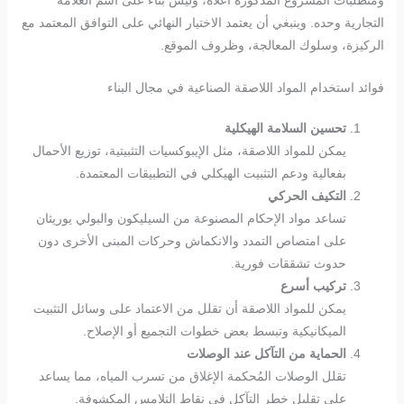
التجارية وحده. وينبغي أن يعتمد الاختيار النهائي على التوافق المعتمد مع
الركيزة، وسلوك المعالجة، وظروف الموقع.
فوائد استخدام المواد اللاصقة الصناعية في مجال البناء
تحسين السلامة الهيكلية
يمكن للمواد اللاصقة، مثل الإيبوكسيات التثبيتية، توزيع الأحمال
بفعالية ودعم التثبيت الهيكلي في التطبيقات المعتمدة.
التكيف الحركي
تساعد مواد الإحكام المصنوعة من السيليكون والبولي يوريثان
على امتصاص التمدد والانكماش وحركات المبنى الأخرى دون
حدوث تشققات فورية.
تركيب أسرع
يمكن للمواد اللاصقة أن تقلل من الاعتماد على وسائل التثبيت
الميكانيكية وتبسط بعض خطوات التجميع أو الإصلاح.
الحماية من التآكل عند الوصلات
تقلل الوصلات المُحكمة الإغلاق من تسرب المياه، مما يساعد
على تقليل خطر التآكل في نقاط التلامس المكشوفة.