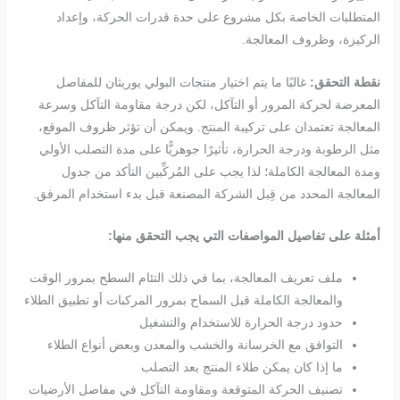
المتطلبات الخاصة بكل مشروع على حدة قدرات الحركة، وإعداد
الركيزة، وظروف المعالجة.
نقطة التحقق:
غالبًا ما يتم اختيار منتجات البولي يوريثان للمفاصل
المعرضة لحركة المرور أو التآكل، لكن درجة مقاومة التآكل وسرعة
المعالجة تعتمدان على تركيبة المنتج. ويمكن أن تؤثر ظروف الموقع،
مثل الرطوبة ودرجة الحرارة، تأثيرًا جوهريًّا على مدة التصلب الأولي
ومدة المعالجة الكاملة؛ لذا يجب على المُركِّبين التأكد من جدول
المعالجة المحدد من قِبل الشركة المصنعة قبل بدء استخدام المرفق.
أمثلة على تفاصيل المواصفات التي يجب التحقق منها:
ملف تعريف المعالجة، بما في ذلك التئام السطح بمرور الوقت
والمعالجة الكاملة قبل السماح بمرور المركبات أو تطبيق الطلاء
حدود درجة الحرارة للاستخدام والتشغيل
التوافق مع الخرسانة والخشب والمعدن وبعض أنواع الطلاء
ما إذا كان يمكن طلاء المنتج بعد التصلب
تصنيف الحركة المتوقعة ومقاومة التآكل في مفاصل الأرضيات