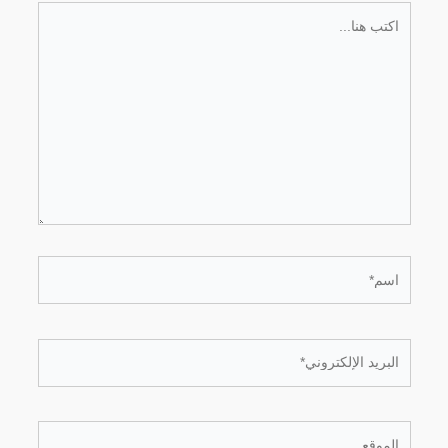
اكتب
هنا...
اسم*
البريد
الإلكتروني*
الموقع