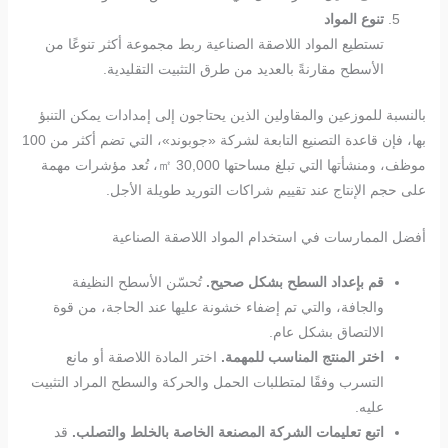
تنوع المواد
تستطيع المواد اللاصقة الصناعية ربط مجموعة أكثر تنوعًا من
الأسطح مقارنةً بالعديد من طرق التثبيت التقليدية.
بالنسبة للموزعين والمقاولين الذين يحتاجون إلى إمدادات يمكن التنبؤ
بها، فإن قاعدة التصنيع التابعة لشركة «جوبوند»، التي تضم أكثر من 100
موظف، ومنشأتها التي تبلغ مساحتها 30,000 ㎡، تُعد مؤشرات مهمة
على حجم الإنتاج عند تقييم شراكات التوريد طويلة الأجل.
أفضل الممارسات في استخدام المواد اللاصقة الصناعية
قم بإعداد السطح بشكل صحيح.
تُحسّن الأسطح النظيفة
والجافة، والتي تم إضفاء خشونة عليها عند الحاجة، من قوة
الالتصاق بشكل عام.
اختر المنتج المناسب للمهمة.
اختر المادة اللاصقة أو مانع
التسرب وفقًا لمتطلبات الحمل والحركة والسطح المراد التثبيت
عليه.
اتبع تعليمات الشركة المصنعة الخاصة بالخلط والتصلب.
قد