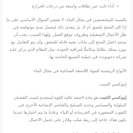
أداء ثابت عبر نطاقات واسعة من درجات الحرارة
بالنسبة للمتخصصين في مجال البناء، لا يقتصر السؤال الأساسي على ما
إذا كان المنتج يلتصق أم لا، بل يتعدى ذلك ليشمل مدى موثوقيته في
ظل الأحمال التشغيلية وظروف موقع العمل. ولهذا السبب، يجب أن
يستند اختيار المنتج إلى بيانات تقنية قابلة للتحقق، وأن يتم التعامل مع
مورد يمتلك نظامًا متكاملًا لمراقبة الجودة، مثل النظام الذي تركز عليه
شركة «جوبوند» في عملية التصنيع الخاصة بها.
الأنواع الرئيسية للمواد اللاصقة الصناعية في مجال البناء
إيبوكسي التثبيت
إيبوكسي التثبيت
هو مادة لاصقة عالية القوة تُستخدم لتثبيت القضبان
الملولبة والمسامير وحديد التسليح والعناصر الإنشائية الأخرى في
الثقوب المحفورة في الخرسانة أو البناء. وعادةً ما يتم اختيارها عندما
تكون هناك حاجة إلى ربط صلب وقادر على تحمل الأحمال.