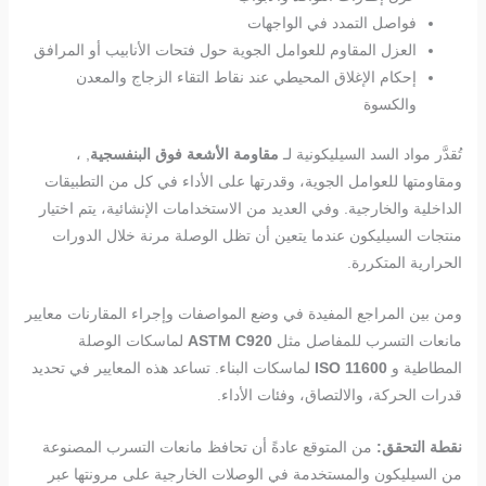
فواصل التمدد في الواجهات
العزل المقاوم للعوامل الجوية حول فتحات الأنابيب أو المرافق
إحكام الإغلاق المحيطي عند نقاط التقاء الزجاج والمعدن
والكسوة
تُقدَّر مواد السد السيليكونية لـ
مقاومة الأشعة فوق البنفسجية
, ،
ومقاومتها للعوامل الجوية، وقدرتها على الأداء في كل من التطبيقات
الداخلية والخارجية. وفي العديد من الاستخدامات الإنشائية، يتم اختيار
منتجات السيليكون عندما يتعين أن تظل الوصلة مرنة خلال الدورات
الحرارية المتكررة.
ومن بين المراجع المفيدة في وضع المواصفات وإجراء المقارنات معايير
مانعات التسرب للمفاصل مثل
ASTM C920
لماسكات الوصلة
المطاطية و
ISO 11600
لماسكات البناء. تساعد هذه المعايير في تحديد
قدرات الحركة، والالتصاق، وفئات الأداء.
نقطة التحقق:
من المتوقع عادةً أن تحافظ مانعات التسرب المصنوعة
من السيليكون والمستخدمة في الوصلات الخارجية على مرونتها عبر