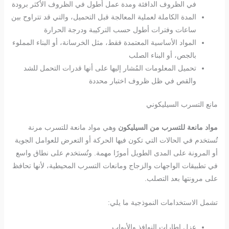
في الظروف الدافئة ومدة عمل أطول في الظروف الأكثر برودة
المدة الكاملة لعملية المعالجة قبل التحميل، والتي قد تتراوح بين
ساعات وفترات أطول حسب التركيبة ودرجة الحرارة
المواد الأساسية المعتمدة فقط، مثل الخرسانة، أو البناء المملوء
بالجص، أو البناء الصلب
تحميل المعلومات المُشار إليها على أنها قدرات التحمل للشد
والقص في ظل ظروف اختبار محددة
مانع التسرب السيليكوني
مواد مانعة للتسرب من السيليكون
وهي مواد مانعة للتسرب مرنة
تُستخدم في الحالات التي تكون فيها الحركة أو التعرض للعوامل الجوية
أو المرونة على المدى الطويل أمورًا مهمة. وتُستخدم على نطاق واسع
في تطبيقات الواجهات والزجاج ومانعات التسرب المحيطية، لأنها تحافظ
على مرونتها بعد التصلب.
تشمل الاستخدامات النموذجية ما يلي:
عزل إطارات النوافذ والأبواب