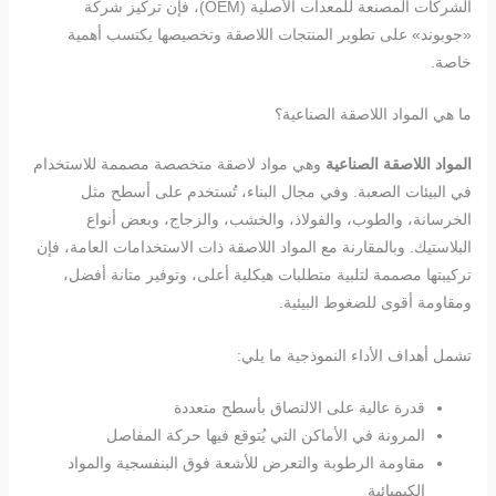
الشركات المصنعة للمعدات الأصلية (OEM)، فإن تركيز شركة
«جوبوند» على تطوير المنتجات اللاصقة وتخصيصها يكتسب أهمية
خاصة.
ما هي المواد اللاصقة الصناعية؟
المواد اللاصقة الصناعية
وهي مواد لاصقة متخصصة مصممة للاستخدام
في البيئات الصعبة. وفي مجال البناء، تُستخدم على أسطح مثل
الخرسانة، والطوب، والفولاذ، والخشب، والزجاج، وبعض أنواع
البلاستيك. وبالمقارنة مع المواد اللاصقة ذات الاستخدامات العامة، فإن
تركيبتها مصممة لتلبية متطلبات هيكلية أعلى، وتوفير متانة أفضل،
ومقاومة أقوى للضغوط البيئية.
تشمل أهداف الأداء النموذجية ما يلي:
قدرة عالية على الالتصاق بأسطح متعددة
المرونة في الأماكن التي يُتوقع فيها حركة المفاصل
مقاومة الرطوبة والتعرض للأشعة فوق البنفسجية والمواد
الكيميائية