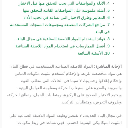
4.
الأدلة والمواصفات التي يجب التحقق منها قبل الاختيار
5.
أمثلة ملموسة على المواصفات القابلة للتحقق منها
6.
المعايير وطرق الاختبار التي تساعد في تحديد الأداء
7.
مراجع الشركات المصنعة ومجموعات المنتجات المستخدمة
في البناء
8.
فوائد استخدام المواد اللاصقة الصناعية في مجال البناء
9.
أفضل الممارسات في استخدام المواد اللاصقة الصناعية
10.
الأسئلة الشائعة
الإجابة المباشرة:
المواد اللاصقة الصناعية المستخدمة في قطاع البناء
هي مواد متخصصة للربط والإحكام تُستخدم لتثبيت مكونات المباني
وإحكام إغلاقها وحمايتها، لا سيما في الحالات التي تتطلب القوة
والمرونة والقدرة على استيعاب الحركة ومقاومة العوامل البيئية.
ويعتمد الاختيار الصحيح على الركيزة، ومتطلبات الحمل، ونطاق الحركة،
وظروف التعرض، ومتطلبات التركيب.
في مجال البناء الحديث، لا تقتصر وظيفة المواد اللاصقة الصناعية على
التثبيت الميكانيكي البسيط فحسب. فهي تساعد في ربط مكونات