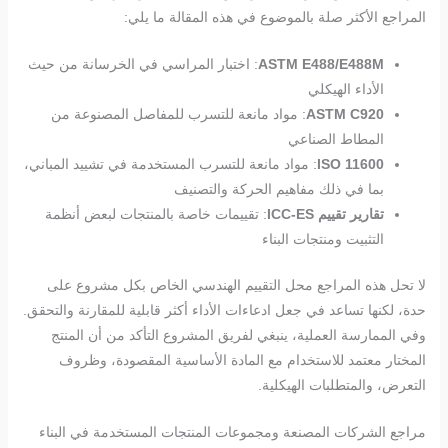
المراجع الأكثر صلة بالموضوع في هذه المقالة ما يلي:
ASTM E488/E488M
: اختبار المراسي في الخرسانة من حيث
الأداء الهيكلي
ASTM C920
: مواد مانعة للتسرب للمفاصل المصنوعة من
المطاط الصناعي
ISO 11600
: مواد مانعة للتسرب المستخدمة في تشييد المباني،
بما في ذلك مفاهيم الحركة والتصنيف
تقارير تقييم ICC-ES
: تقييمات خاصة بالمنتجات لبعض أنظمة
التثبيت ومنتجات البناء
لا تحل هذه المراجع محل التقييم الهندسي الخاص بكل مشروع على
حدة، لكنها تساعد في جعل ادعاءات الأداء أكثر قابلية للمقارنة والتحقق.
وفي الممارسة العملية، ينبغي لفريق المشروع التأكد من أن المنتج
المختار معتمد للاستخدام مع المادة الأساسية المقصودة، وظروف
التعرض، والمتطلبات الهيكلية.
مراجع الشركات المصنعة ومجموعات المنتجات المستخدمة في البناء