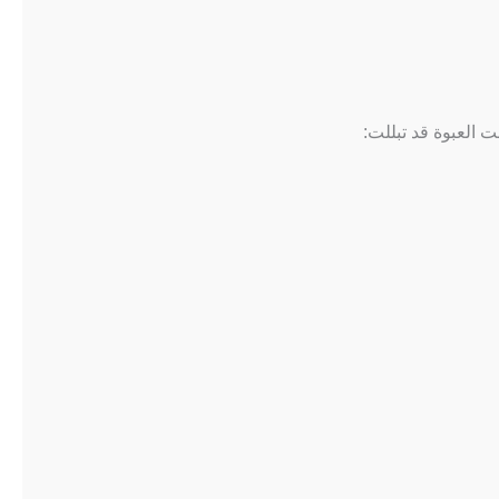
نت العبوة قد تبللت: