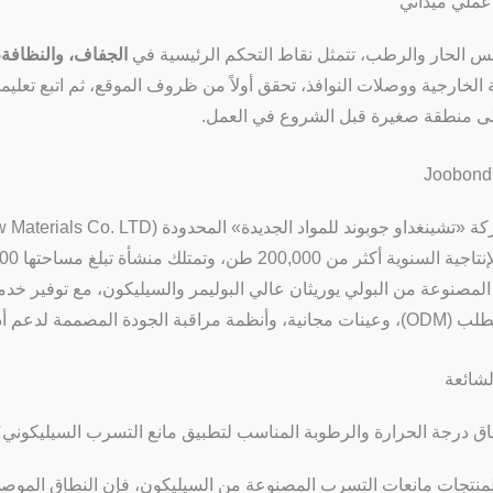
 الحار والرطب، تتمثل نقاط التحكم الرئيسية في
الجفاف، والنظافة، 
ة الخارجية ووصلات النوافذ، تحقق أولاً من ظروف الموقع، ثم اتبع تعلي
لى منطقة صغيرة قبل الشروع في العمل.
جودة المصممة لدعم أداء بناء موثوق به.
لشائعة
اق درجة الحرارة والرطوبة المناسب لتطبيق مانع التسرب السيليكوني؟
لمنتجات مانعات التسرب المصنوعة من السيليكون، فإن النطاق الموص