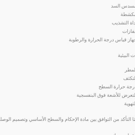
سدس السد
كشطة
داة التشذيب
فازات
هاز قياس درجة الحرارة والرطوبة
 البيئية
لمطر
لتكثف
رجة حرارة السطح
لتعرض للأشعة فوق البنفسجية
لتهوية
ًا التأكد من التوافق بين مادة الإحكام والسطح الأساسي وتصميم الوصل