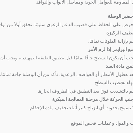
المقاومة للعوامل الجوية ومفاصل الأبواب والنوافذ
حضير الوصلة
حرص على الحفاظ على قضيب الدعم الرغوي سليمًا. تحقق أولاً من تواف
نظيف الركيزة
م بإزالة الملوثات تمامًا.
ع البرايمر إذا لزم الأمر
جب أن يكون السطح جافًا تمامًا قبل تطبيق الطبقة التمهيدية، ويجب أن 
قن مادة السد
عد هطول الأمطار أو العواصف الرعدية، تأكد من أن الوصلة جافة تمامًا.
نهاء تشطيب السطح
م بالتشذيب فورًا بعد التطبيق في الظروف الحارة.
جنب الحركة خلال مرحلة المعالجة المبكرة
ا تسمح بحدوث أي انزياح كبير أثناء تجفيف مادة الإحكام.