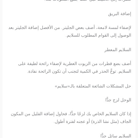
إضافة البريق
لإضفاء لمسة لامعة، أضف بعض الجليتر. من الأفضل إضافة الجليتر بعد
الوصول إلى القوام المطلوب للسلايم.
السلايم المعطر
أضف بضع قطرات من الزيوت العطرية لإضفاء رائحة لطيفة على
السلايم. توخَّ الحذر في الكمية لتجنب أن تكون الرائحة نفاذة.
حل المشكلات الشائعة المتعلقة بالـ«سلايم»
الوحل لزج جدًّا
إذا كان السلايم الخاص بك لزجًا جدًّا، فحاول إضافة القليل من المكون
الجاف (مثل نشا الذرة) أو عجنه لفترة أطول.
السلايم سائل جدًّا