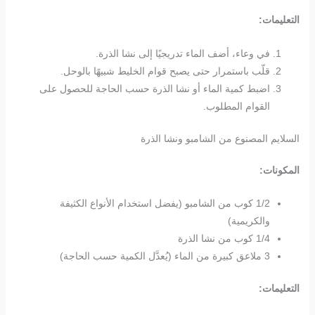
التعليمات:
في وعاء، أضف الماء تدريجيًا إلى نشا الذرة.
قلّب باستمرار حتى يصبح قوام الخليط شبيهًا بالوحل.
اضبط كمية الماء أو نشا الذرة حسب الحاجة للحصول على
القوام المطلوب.
السلايم المصنوع من الشامبو ونشا الذرة
المكونات:
1/2 كوب من الشامبو (يفضل استخدام الأنواع الكثيفة
والكريمية)
1/4 كوب من نشا الذرة
3 ملاعق كبيرة من الماء (يُعدَّل الكمية حسب الحاجة)
التعليمات: