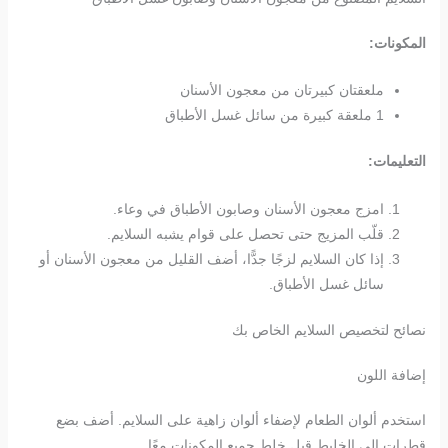
المكونات:
ملعقتان كبيرتان من معجون الأسنان
1 ملعقة كبيرة من سائل غسل الأطباق
التعليمات:
امزج معجون الأسنان وصابون الأطباق في وعاء.
قلّب المزيج حتى تحصل على قوام يشبه السلايم.
إذا كان السلايم لزجًا جدًّا، أضف القليل من معجون الأسنان أو
سائل غسل الأطباق.
نصائح لتخصيص السلايم الخاص بك
إضافة اللون
استخدم ألوان الطعام لإضفاء ألوان زاهية على السلايم. أضف بضع
قطرات إلى الخليط قبل خلط جميع المكونات معًا.