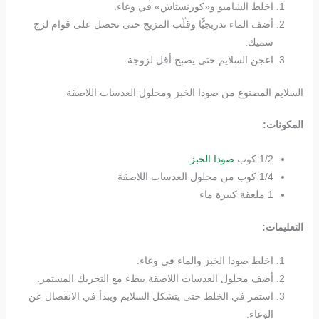
اخلط الشامبو و«كورنستاش» في وعاء.
أضف الماء تدريجيًّا وقلّب المزيج حتى تحصل على قوام لزج
سميك.
اعجن السلايم حتى يصبح أقل لزوجة.
السلايم المصنوع من صودا الخبز ومحلول العدسات اللاصقة
المكونات:
1/2 كوب
صودا الخبز
1/4 كوب من محلول العدسات اللاصقة
1 ملعقة كبيرة ماء
التعليمات:
اخلط صودا الخبز والماء في وعاء.
أضف محلول العدسات اللاصقة ببطء مع التحريك المستمر.
استمر في الخلط حتى يتشكل السلايم ويبدأ في الانفصال عن
الوعاء.