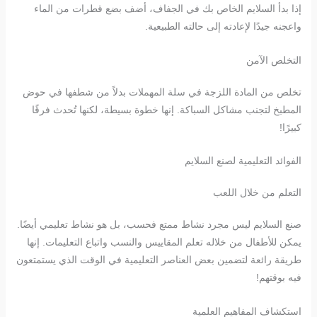
إذا بدأ السلايم الخاص بك في الجفاف، أضف بضع قطرات من الماء
واعجنه جيدًا لإعادته إلى حالته الطبيعية.
التخلص الآمن
تخلص من المادة اللزجة في سلة المهملات بدلاً من شطفها في حوض
المطبخ لتجنب مشاكل السباكة. إنها خطوة بسيطة، لكنها تُحدث فرقًا
كبيرًا!
الفوائد التعليمية لصنع السلايم
التعلم من خلال اللعب
صنع السلايم ليس مجرد نشاط ممتع فحسب، بل هو نشاط تعليمي أيضًا.
يمكن للأطفال من خلاله تعلم المقاييس والنسب واتباع التعليمات. إنها
طريقة رائعة لتضمين بعض العناصر التعليمية في الوقت الذي يستمتعون
فيه بوقتهم!
استكشاف المفاهيم العلمية