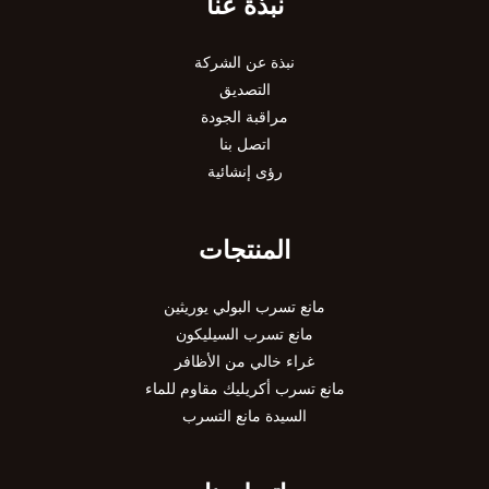
نبذة عنا
نبذة عن الشركة
التصديق
مراقبة الجودة
اتصل بنا
رؤى إنشائية
المنتجات
مانع تسرب البولي يوريثين
مانع تسرب السيليكون
غراء خالي من الأظافر
مانع تسرب أكريليك مقاوم للماء
السيدة مانع التسرب