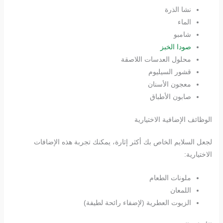
نشا الذرة
الماء
شامبو
صودا الخبز
محلول العدسات اللاصقة
قشور السيليوم
معجون الأسنان
صابون الأطباق
الوظائف الإضافية الاختيارية
لجعل السلايم الخاص بك أكثر إثارة، يمكنك تجربة هذه الإضافات
الاختيارية:
ملونات الطعام
اللمعان
الزيوت العطرية (لإضفاء رائحة لطيفة)