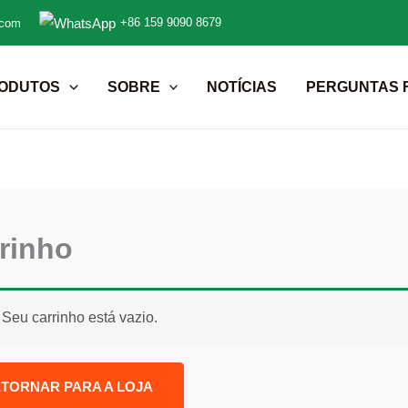
+86 159 9090 8679
.com
ODUTOS
SOBRE
NOTÍCIAS
PERGUNTAS 
rinho
Seu carrinho está vazio.
TORNAR PARA A LOJA