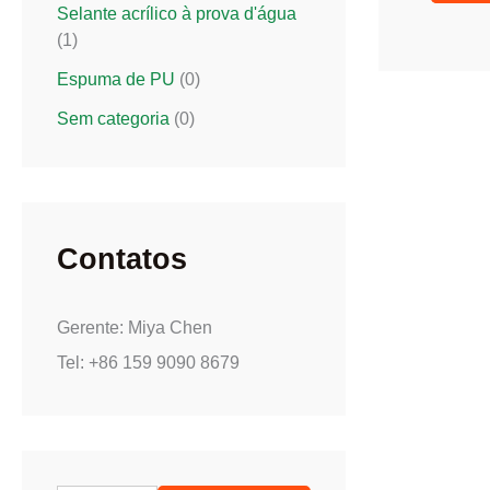
Selante acrílico à prova d'água
(1)
Espuma de PU
(0)
Sem categoria
(0)
Contatos
Gerente: Miya Chen
Tel: +86 159 9090 8679