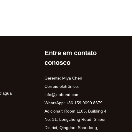
Entre em contato
conosco
Gerente: Miya Chen
Correio eletrônico:
 d'água
info@joobond.com
WhatsApp:
+86 159 9090 8679
Adicionar: Room 1105, Building 4,
No. 31, Longcheng Road, Shibei
District, Qingdao, Shandong,