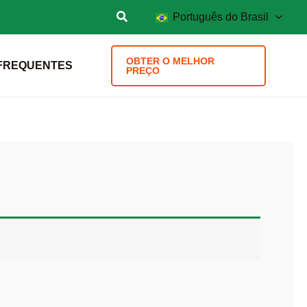
Português do Brasil
OBTER O MELHOR
FREQUENTES
PREÇO