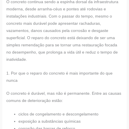
O concreto continua sendo a espinha dorsal da infraestrutura
moderna, desde arranha-céus e pontes até rodovias e
instalações industriais. Com o passar do tempo, mesmo o
concreto mais durável pode apresentar rachaduras,
vazamentos, danos causados pela corrosão e desgaste
superficial. O reparo do concreto está deixando de ser uma
simples remendação para se tornar uma restauração focada
no desempenho, que prolonga a vida útil e reduz o tempo de
inatividade.
1. Por que o reparo do concreto é mais importante do que
nunca
O concreto é durável, mas não é permanente. Entre as causas
comuns de deterioração estão:
ciclos de congelamento e descongelamento
exposição a substâncias químicas
corrosão das barras de reforço