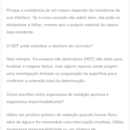
Porque a resistência de um reparo depende da resistência de
sua interface. Se a nova camada não aderir bem, ela pode se
deslaminar e falhar, mesmo que o próprio material de reparo
seja resistente.
O NDT pode substituir a abertura do concreto?
Nem sempre. Os ensaios não destrutivos (NDT) são úteis para
localizar e mapear danos, mas alguns reparos ainda exigem
uma investigação limitada ou preparação da superfície para
confirmar a extensão total da deterioração.
Como escolher entre argamassa de vedação química e
argamassa impermeabilizante?
Utilize um produto químico de vedação quando houver fluxo
ativo de água e for necessária uma interrupção imediata. Utilize
argamassa impermeabilizante ou um sistema de