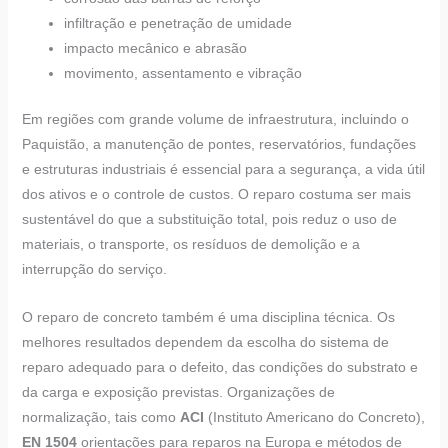
infiltração e penetração de umidade
impacto mecânico e abrasão
movimento, assentamento e vibração
Em regiões com grande volume de infraestrutura, incluindo o
Paquistão, a manutenção de pontes, reservatórios, fundações
e estruturas industriais é essencial para a segurança, a vida útil
dos ativos e o controle de custos. O reparo costuma ser mais
sustentável do que a substituição total, pois reduz o uso de
materiais, o transporte, os resíduos de demolição e a
interrupção do serviço.
O reparo de concreto também é uma disciplina técnica. Os
melhores resultados dependem da escolha do sistema de
reparo adequado para o defeito, das condições do substrato e
da carga e exposição previstas. Organizações de
normalização, tais como
ACI
(Instituto Americano do Concreto),
EN 1504
orientações para reparos na Europa e métodos de