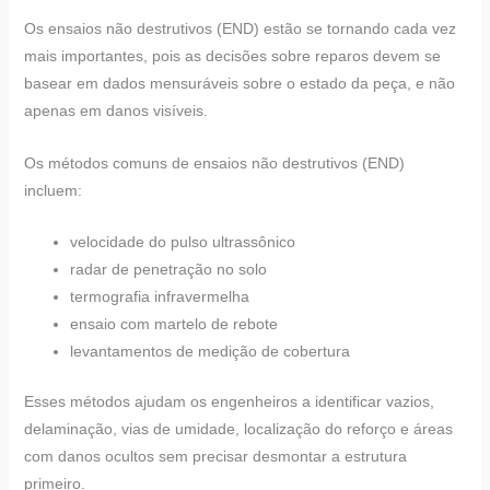
Os ensaios não destrutivos (END) estão se tornando cada vez
mais importantes, pois as decisões sobre reparos devem se
basear em dados mensuráveis sobre o estado da peça, e não
apenas em danos visíveis.
Os métodos comuns de ensaios não destrutivos (END)
incluem:
velocidade do pulso ultrassônico
radar de penetração no solo
termografia infravermelha
ensaio com martelo de rebote
levantamentos de medição de cobertura
Esses métodos ajudam os engenheiros a identificar vazios,
delaminação, vias de umidade, localização do reforço e áreas
com danos ocultos sem precisar desmontar a estrutura
primeiro.