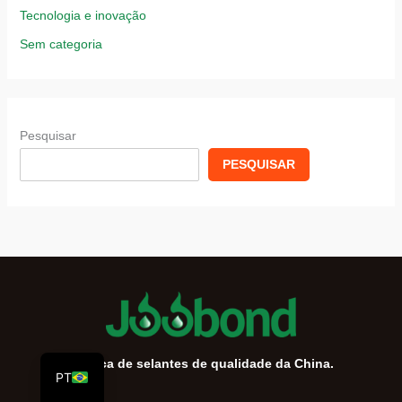
Tecnologia e inovação
Sem categoria
Pesquisar
PESQUISAR
VI
RU
ES
AR
EN
Fábrica de selantes de qualidade da China.
PT