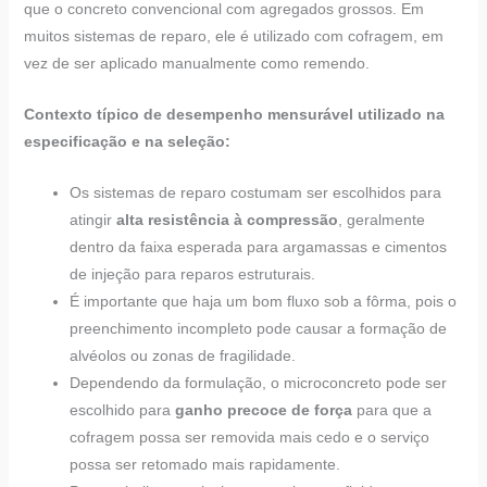
que o concreto convencional com agregados grossos. Em
muitos sistemas de reparo, ele é utilizado com cofragem, em
vez de ser aplicado manualmente como remendo.
Contexto típico de desempenho mensurável utilizado na
especificação e na seleção:
Os sistemas de reparo costumam ser escolhidos para
atingir
alta resistência à compressão
, geralmente
dentro da faixa esperada para argamassas e cimentos
de injeção para reparos estruturais.
É importante que haja um bom fluxo sob a fôrma, pois o
preenchimento incompleto pode causar a formação de
alvéolos ou zonas de fragilidade.
Dependendo da formulação, o microconcreto pode ser
escolhido para
ganho precoce de força
para que a
cofragem possa ser removida mais cedo e o serviço
possa ser retomado mais rapidamente.