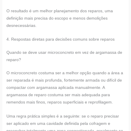
O resultado é um melhor planejamento dos reparos, uma
definição mais precisa do escopo e menos demolições
desnecessárias.
4. Respostas diretas para decisões comuns sobre reparos
Quando se deve usar microconcreto em vez de argamassa de
reparo?
O microconcreto costuma ser a melhor opção quando a área a
ser reparada é mais profunda, fortemente armada ou difícil de
compactar com argamassa aplicada manualmente. A
argamassa de reparo costuma ser mais adequada para
remendos mais finos, reparos superficiais e reprofilagem.
Uma regra prática simples é a seguinte: se o reparo precisar
ser aplicado em uma cavidade definida pela cofragem e
preencher totalmente uma zona congestionada, geralmente se