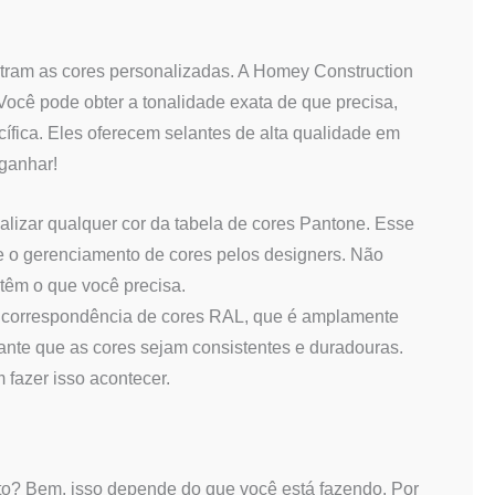
ntram as cores personalizadas. A Homey Construction
Você pode obter a tonalidade exata de que precisa,
ífica. Eles oferecem selantes de alta qualidade em
ganhar!
izar qualquer cor da tabela de cores Pantone. Esse
e o gerenciamento de cores pelos designers. Não
têm o que você precisa.
 correspondência de cores RAL, que é amplamente
ante que as cores sejam consistentes e duradouras.
 fazer isso acontecer.
to? Bem, isso depende do que você está fazendo. Por