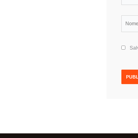
Nome*
Sal