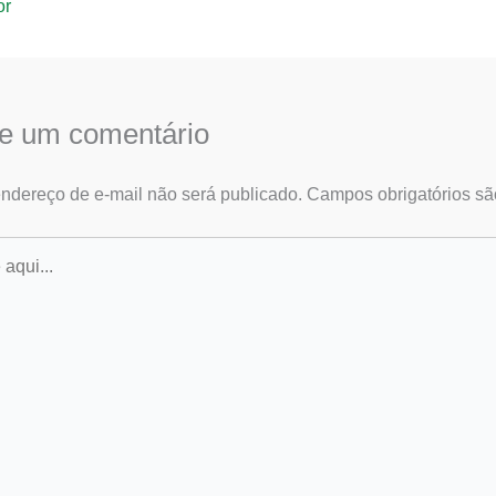
or
e um comentário
ndereço de e-mail não será publicado.
Campos obrigatórios s