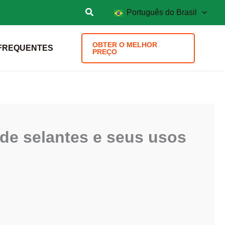
Português do Brasil
OBTER O MELHOR
FREQUENTES
PREÇO
de selantes e seus usos