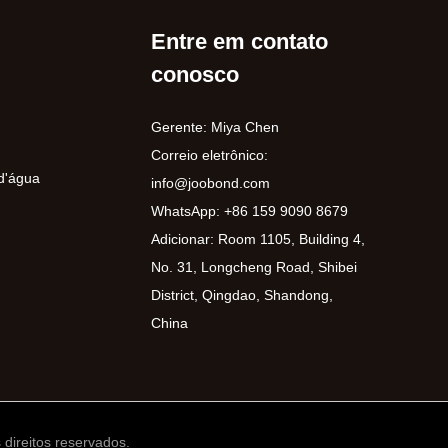
Entre em contato
conosco
Gerente: Miya Chen
Correio eletrônico:
 d'água
info@joobond.com
WhatsApp:
+86 159 9090 8679
Adicionar: Room 1105, Building 4,
No. 31, Longcheng Road, Shibei
District, Qingdao, Shandong,
China
ireitos reservados.