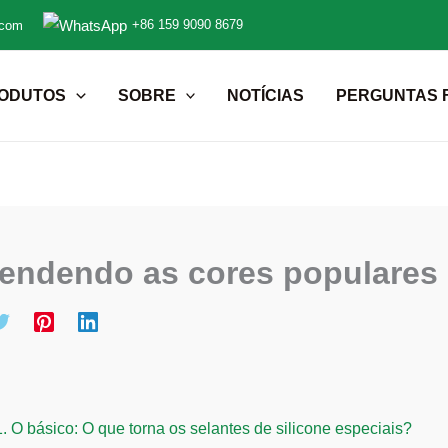
+86 159 9090 8679
.com
ODUTOS
SOBRE
NOTÍCIAS
PERGUNTAS 
endendo as cores populares 
1.
O básico: O que torna os selantes de silicone especiais?