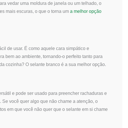
para vedar uma moldura de janela ou um telhado, o
ícies mais escuras, o que o torna um
a melhor opção
fácil de usar. É como aquele cara simpático e
ra bem ao ambiente, tornando-o perfeito tanto para
 da cozinha? O selante branco é a sua melhor opção.
ersátil e pode ser usado para preencher rachaduras e
os. Se você quer algo que não chame a atenção, o
ntos em que você não quer que o selante em si chame