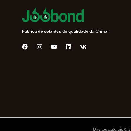
Fábrica de selantes de qualidade da China.
Tiếng Việt
Русский
Español de México
العربية
English
Direitos autorais 