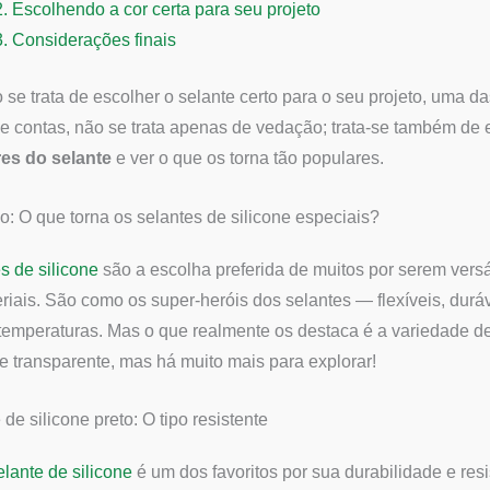
2.
Escolhendo a cor certa para seu projeto
3.
Considerações finais
se trata de escolher o selante certo para o seu projeto, uma da
de contas, não se trata apenas de vedação; trata-se também de
es do selante
e ver o que os torna tão populares.
o: O que torna os selantes de silicone especiais?
s de silicone
são a escolha preferida de muitos por serem ver
riais. São como os super-heróis dos selantes — flexíveis, duráve
temperaturas. Mas o que realmente os destaca é a variedade de
e transparente, mas há muito mais para explorar!
 de silicone preto: O tipo resistente
elante de silicone
é um dos favoritos por sua durabilidade e res