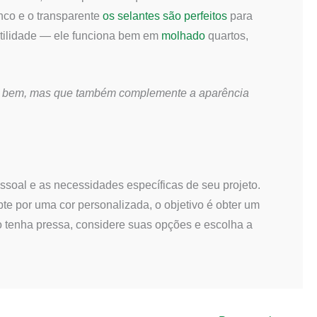
anco e o transparente
os selantes são perfeitos
para
atilidade — ele funciona bem em
molhado
quartos,
e bem, mas que também complemente a aparência
ssoal e as necessidades específicas de seu projeto.
pte por uma cor personalizada, o objetivo é obter um
ão tenha pressa, considere suas opções e escolha a