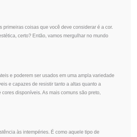
s primeiras coisas que você deve considerar é a cor.
 estética, certo? Então, vamos mergulhar no mundo
sáteis e poderem ser usados em uma ampla variedade
is e capazes de resistir tanto a altas quanto a
 cores disponíveis. As mais comuns são preto,
istência às intempéries. É como aquele tipo de