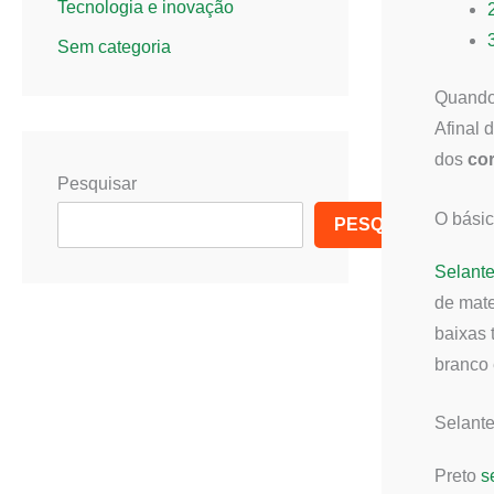
Tecnologia e inovação
Sem categoria
Quando 
Afinal 
dos
cor
Pesquisar
O básic
PESQUISAR
Selante
de mate
baixas 
branco 
Selante
Preto
s