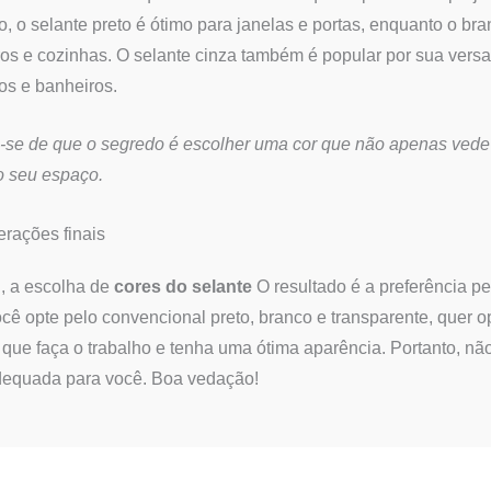
, o selante preto é ótimo para janelas e portas, enquanto o br
os e cozinhas. O selante cinza também é popular por sua vers
ios e banheiros.
-se de que o segredo é escolher uma cor que não apenas ved
o seu espaço.
rações finais
l, a escolha de
cores do selante
O resultado é a preferência pe
cê opte pelo convencional preto, branco e transparente, quer o
 que faça o trabalho e tenha uma ótima aparência. Portanto, n
dequada para você. Boa vedação!