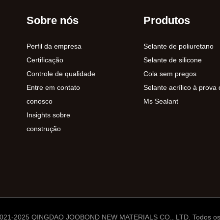
Sobre nós
Produtos
Perfil da empresa
Selante de poliuretano
Certificação
Selante de silicone
Controle de qualidade
Cola sem pregos
Entre em contato
Selante acrílico à prova
conosco
Ms Sealant
Insights sobre
construção
© 2021-2025 QINGDAO JOOBOND NEW MATERIALS CO., LTD. Todos os d