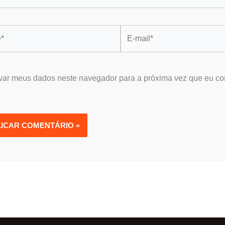
E-
mail*
var meus dados neste navegador para a próxima vez que eu co