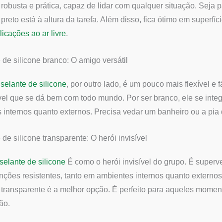
robusta e prática, capaz de lidar com qualquer situação. Seja 
 preto está à altura da tarefa. Além disso, fica ótimo em superf
licações ao ar livre
.
 de silicone branco: O amigo versátil
o
selante de silicone
, por outro lado, é um pouco mais flexível e 
el que se dá bem com todo mundo. Por ser branco, ele se integ
s internos quanto externos. Precisa vedar um banheiro ou a pia
 de silicone transparente: O herói invisível
selante de silicone
É como o herói invisível do grupo. É superv
unções resistentes, tanto em ambientes internos quanto extern
 transparente é a melhor opção. É perfeito para aqueles mome
ão.