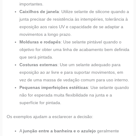
importantes.
Caixilhos de janela
: Utilize selante de silicone quando a
junta precisar de resistência às intempéries, tolerância à
exposição aos raios UV e capacidade de se adaptar a
movimentos a longo prazo.
Molduras e rodapés
: Use selante pintável quando o
objetivo for obter uma linha de acabamento bem definida
que será pintada.
Costuras externas
: Use um selante adequado para
exposição ao ar livre e para suportar movimentos, em
vez de uma massa de vedação comum para uso interno.
Pequenas imperfeições estéticas
: Use selante quando
não for esperada muita flexibilidade na junta e a
superfície for pintada.
Os exemplos ajudam a esclarecer a decisão:
A
junção entre a banheira e o azulejo
geralmente