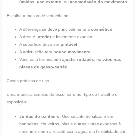
úmidas
,
uso externo
, ou
acomodação do movimento
Escolha a massa de vedação se…
A diferença se deve principalmente a
cosmético
A área é
interior
e levemente exposta
A superfície deve ser
pintável
A articulação tem
pouco movimento
Você está terminando
ajuste
,
rodapés
, ou
vãos nas
placas de gesso-cartão
Casos práticos de uso
Uma maneira simples de escolher é por tipo de trabalho e
exposição:
Juntas do banheiro
: Use selante de silicone em
banheiras, chuveiros, pias e outras juntas expostas à
umidade, onde a resistência à água e a flexibilidade são