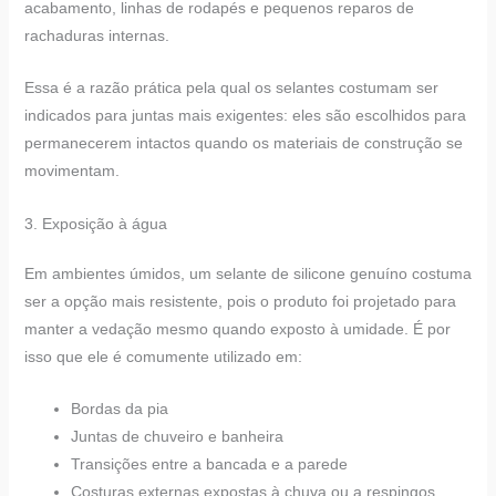
acabamento, linhas de rodapés e pequenos reparos de
rachaduras internas.
Essa é a razão prática pela qual os selantes costumam ser
indicados para juntas mais exigentes: eles são escolhidos para
permanecerem intactos quando os materiais de construção se
movimentam.
3. Exposição à água
Em ambientes úmidos, um selante de silicone genuíno costuma
ser a opção mais resistente, pois o produto foi projetado para
manter a vedação mesmo quando exposto à umidade. É por
isso que ele é comumente utilizado em:
Bordas da pia
Juntas de chuveiro e banheira
Transições entre a bancada e a parede
Costuras externas expostas à chuva ou a respingos