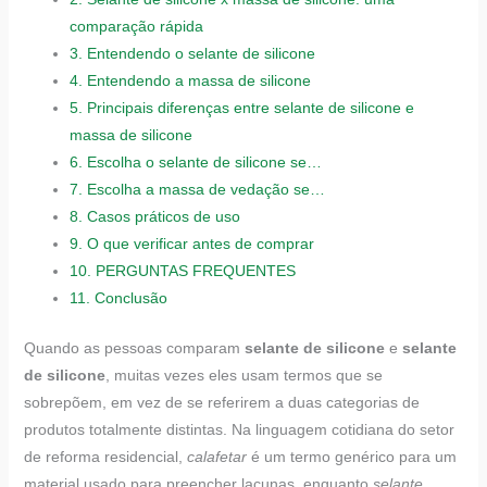
comparação rápida
3.
Entendendo o selante de silicone
4.
Entendendo a massa de silicone
5.
Principais diferenças entre selante de silicone e
massa de silicone
6.
Escolha o selante de silicone se…
7.
Escolha a massa de vedação se…
8.
Casos práticos de uso
9.
O que verificar antes de comprar
10.
PERGUNTAS FREQUENTES
11.
Conclusão
Quando as pessoas comparam
selante de silicone
e
selante
de silicone
, muitas vezes eles usam termos que se
sobrepõem, em vez de se referirem a duas categorias de
produtos totalmente distintas. Na linguagem cotidiana do setor
de reforma residencial,
calafetar
é um termo genérico para um
material usado para preencher lacunas, enquanto
selante