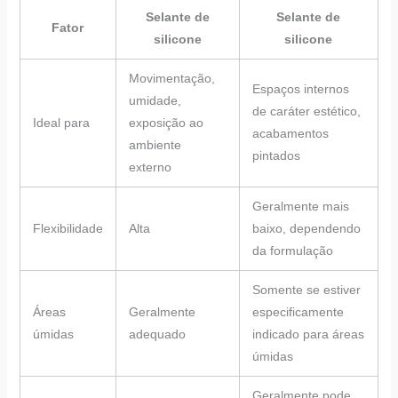
Selante de
Selante de
Fator
silicone
silicone
Movimentação,
Espaços internos
umidade,
de caráter estético,
Ideal para
exposição ao
acabamentos
ambiente
pintados
externo
Geralmente mais
Flexibilidade
Alta
baixo, dependendo
da formulação
Somente se estiver
Áreas
Geralmente
especificamente
úmidas
adequado
indicado para áreas
úmidas
Geralmente pode