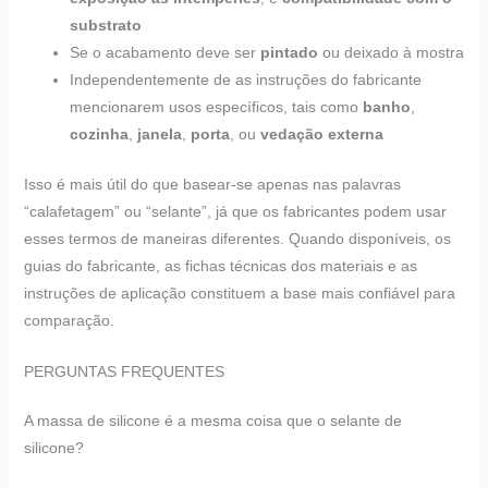
substrato
Se o acabamento deve ser
pintado
ou deixado à mostra
Independentemente de as instruções do fabricante
mencionarem usos específicos, tais como
banho
,
cozinha
,
janela
,
porta
, ou
vedação externa
Isso é mais útil do que basear-se apenas nas palavras
“calafetagem” ou “selante”, já que os fabricantes podem usar
esses termos de maneiras diferentes. Quando disponíveis, os
guias do fabricante, as fichas técnicas dos materiais e as
instruções de aplicação constituem a base mais confiável para
comparação.
PERGUNTAS FREQUENTES
A massa de silicone é a mesma coisa que o selante de
silicone?