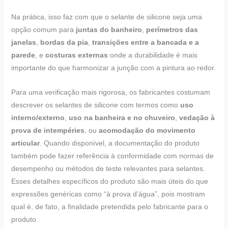
Na prática, isso faz com que o selante de silicone seja uma
opção comum para
juntas do banheiro
,
perímetros das
janelas
,
bordas da pia
,
transições entre a bancada e a
parede
, e
costuras externas
onde a durabilidade é mais
importante do que harmonizar a junção com a pintura ao redor.
Para uma verificação mais rigorosa, os fabricantes costumam
descrever os selantes de silicone com termos como
uso
interno/externo
,
uso na banheira e no chuveiro
,
vedação à
prova de intempéries
, ou
acomodação do movimento
articular
. Quando disponível, a documentação do produto
também pode fazer referência à conformidade com normas de
desempenho ou métodos de teste relevantes para selantes.
Esses detalhes específicos do produto são mais úteis do que
expressões genéricas como “à prova d’água”, pois mostram
qual é, de fato, a finalidade pretendida pelo fabricante para o
produto.