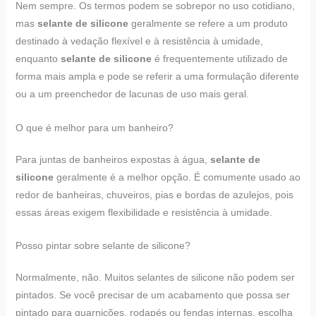
Nem sempre. Os termos podem se sobrepor no uso cotidiano,
mas
selante de silicone
geralmente se refere a um produto
destinado à vedação flexível e à resistência à umidade,
enquanto
selante de silicone
é frequentemente utilizado de
forma mais ampla e pode se referir a uma formulação diferente
ou a um preenchedor de lacunas de uso mais geral.
O que é melhor para um banheiro?
Para juntas de banheiros expostas à água,
selante de
silicone
geralmente é a melhor opção. É comumente usado ao
redor de banheiras, chuveiros, pias e bordas de azulejos, pois
essas áreas exigem flexibilidade e resistência à umidade.
Posso pintar sobre selante de silicone?
Normalmente, não. Muitos selantes de silicone não podem ser
pintados. Se você precisar de um acabamento que possa ser
pintado para guarnições, rodapés ou fendas internas, escolha