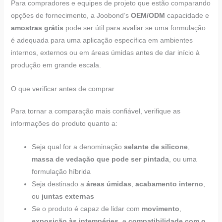
Para compradores e equipes de projeto que estão comparando
opções de fornecimento, a Joobond’s
OEM/ODM
capacidade e
amostras grátis
pode ser útil para avaliar se uma formulação
é adequada para uma aplicação específica em ambientes
internos, externos ou em áreas úmidas antes de dar início à
produção em grande escala.
O que verificar antes de comprar
Para tornar a comparação mais confiável, verifique as
informações do produto quanto a:
Seja qual for a denominação
selante de silicone
,
massa de vedação que pode ser pintada
, ou uma
formulação híbrida
Seja destinado a
áreas úmidas
,
acabamento interno
,
ou
juntas externas
Se o produto é capaz de lidar com
movimento
,
exposição às intempéries
, e
compatibilidade com o