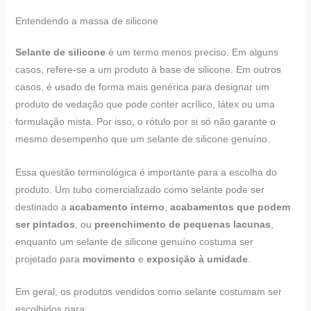
Entendendo a massa de silicone
Selante de silicone
é um termo menos preciso. Em alguns
casos, refere-se a um produto à base de silicone. Em outros
casos, é usado de forma mais genérica para designar um
produto de vedação que pode conter acrílico, látex ou uma
formulação mista. Por isso, o rótulo por si só não garante o
mesmo desempenho que um selante de silicone genuíno.
Essa questão terminológica é importante para a escolha do
produto. Um tubo comercializado como selante pode ser
destinado a
acabamento interno
,
acabamentos que podem
ser pintados
, ou
preenchimento de pequenas lacunas
,
enquanto um selante de silicone genuíno costuma ser
projetado para
movimento
e
exposição à umidade
.
Em geral, os produtos vendidos como selante costumam ser
escolhidos para: