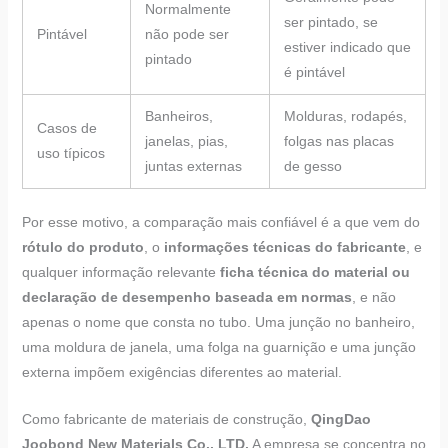
Normalmente
ser pintado, se
Pintável
não pode ser
estiver indicado que
pintado
é pintável
Banheiros,
Molduras, rodapés,
Casos de
janelas, pias,
folgas nas placas
uso típicos
juntas externas
de gesso
Por esse motivo, a comparação mais confiável é a que vem do
rótulo do produto
, o
informações técnicas do fabricante
, e
qualquer informação relevante
ficha técnica do material ou
declaração de desempenho baseada em normas
, e não
apenas o nome que consta no tubo. Uma junção no banheiro,
uma moldura de janela, uma folga na guarnição e uma junção
externa impõem exigências diferentes ao material.
Como fabricante de materiais de construção,
QingDao
Joobond New Materials Co., LTD.
A empresa se concentra no