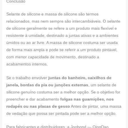
Conclusão
Selante de silicone e massa de silicone são termos
relacionados, mas nem sempre são intercambiáveis. O selante
de silicone geralmente se refere a um produto mais flexível e
resistente à umidade, destinado a juntas ativas e a ambientes
úmidos ou ao ar livre. A massa de silicone costuma ser usada
de forma mais ampla e pode se referir a um produto pintável,
com menor capacidade de movimento, destinado a
acabamentos internos.
Se o trabalho envolver
juntas do banheiro, caixilhos de
janela, bordas da pia ou junções externas
, um selante de
silicone genuíno costuma ser a melhor opção. Se o objetivo for
preencher e dar acabamento
folgas nas guarnições, nos
rodapés ou nas placas de gesso
Antes de pintar, uma massa
de vedação que possa ser pintada pode ser a melhor opção.
Para fabricantes e distribuidores, a Joobond — QingDao