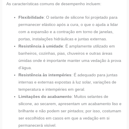
As características comuns de desempenho incluem:
Flexibilidade
: O selante de silicone foi projetado para
permanecer elástico após a cura, o que o ajuda a lidar
com a expansão e a contração em torno de janelas,
portas, instalações hidráulicas e juntas externas.
Resistência à umidade
: É amplamente utilizado em
banheiros, cozinhas, pias, chuveiros e outras áreas
úmidas onde é importante manter uma vedação à prova
d’água.
Resistência às intempéries
: É adequado para juntas
internas e externas expostas à luz solar, variações de
temperatura e intempéries em geral.
Limitações do acabamento
: Muitos selantes de
silicone, ao secarem, apresentam um acabamento liso e
brilhante e não podem ser pintados; por isso, costumam
ser escolhidos em casos em que a vedação em si
permanecerá visível.