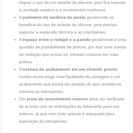
requer o uso de um selante de silicone, pois fica exposto
à umidade estática e a movimentos contínuos.
A
perímetro da moldura da janela
geralmente se
beneficia do uso de selante de silicone, pois precisa
suportar a expansão térmica e as intempéries.
A
espaço entre o rodapé e a parede
geralmente é uma
questão de possibilidade de pintura, por isso uma massa
de vedação que possa ser pintada costuma ser mais
prática.
A
costura de acabamento em um cômodo pronto
muitas vezes exige mais facilidade de usinagem e um
acabamento que possa ser pintado do que resistência
máxima às intempéries.
Um
junta do revestimento externo
deve ser verificado
de acordo com as orientações do fabricante para uso
externo, já que nem todo selante é adequado para
exposição às intempéries.