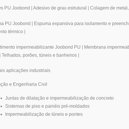
vo PU Joobond | Adesivo de grau estrutural | Colagem de metal,
a PU Joobond | Espuma expansiva para isolamento e preenchime
nto térmico |
timento impermeabilizante Joobond PU | Membrana impermeabi
 | Telhados, porões, túneis e banheiros |
ais aplicações industriais
ção e Engenharia Civil
Juntas de dilatação e impermeabilização de concreto
Sistemas de piso e painéis pré-moldados
Impermeabilização de túneis e pontes