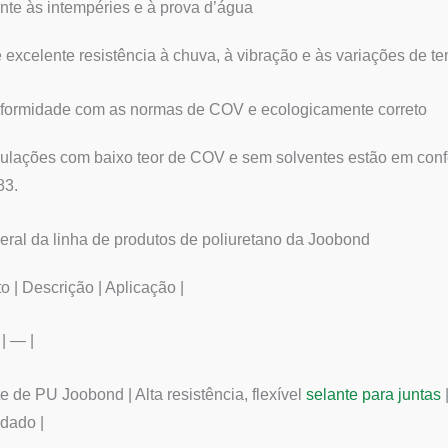
nte às intempéries e à prova d’água
 excelente resistência à chuva, à vibração e às variações de t
formidade com as normas de COV e ecologicamente correto
mulações com baixo teor de COV e sem solventes estão em c
3.
eral da linha de produtos de poliuretano da Joobond
to | Descrição | Aplicação |
 | — |
te de PU Joobond | Alta resistência, flexível
selante para juntas
dado |