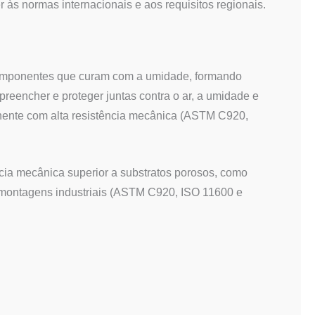
às normas internacionais e aos requisitos regionais.
 componentes que curam com a umidade, formando
 preencher e proteger juntas contra o ar, a umidade e
nente com alta resistência mecânica (ASTM C920,
ncia mecânica superior a substratos porosos, como
 e montagens industriais (ASTM C920, ISO 11600 e