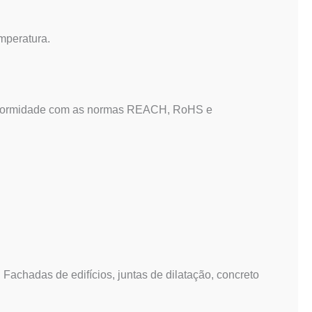
emperatura.
onformidade com as normas REACH, RoHS e
| Fachadas de edifícios, juntas de dilatação, concreto