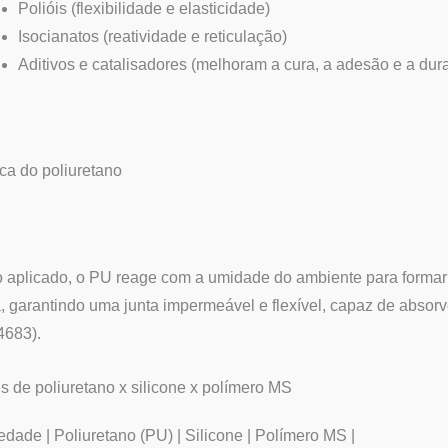
Polióis (flexibilidade e elasticidade)
Isocianatos (reatividade e reticulação)
Aditivos e catalisadores (melhoram a cura, a adesão e a dur
ca do poliuretano
aplicado, o PU reage com a umidade do ambiente para formar u
a, garantindo uma junta impermeável e flexível, capaz de abso
4683).
s de poliuretano x silicone x polímero MS
iedade | Poliuretano (PU) | Silicone | Polímero MS |