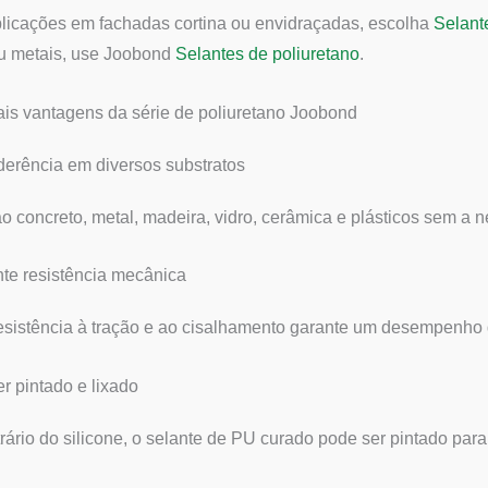
licações em fachadas cortina ou envidraçadas, escolha
Selant
u metais, use Joobond
Selantes de poliuretano
.
ais vantagens da série de poliuretano Joobond
derência em diversos substratos
o concreto, metal, madeira, vidro, cerâmica e plásticos sem a 
te resistência mecânica
resistência à tração e ao cisalhamento garante um desempenho d
r pintado e lixado
rário do silicone, o selante de PU curado pode ser pintado par