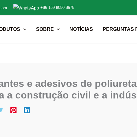
+86 159 9090 8679
.com
ODUTOS
SOBRE
NOTÍCIAS
PERGUNTAS 
antes e adesivos de poliuret
a a construção civil e a indús