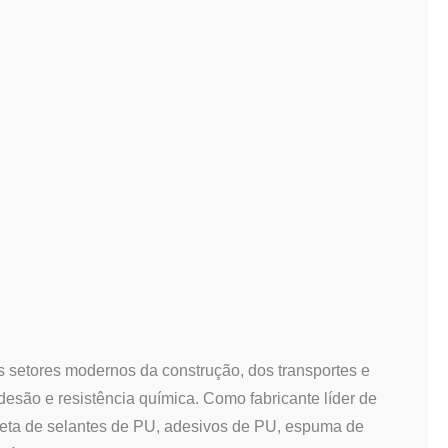
s setores modernos da construção, dos transportes e
adesão e resistência química. Como fabricante líder de
pleta de selantes de PU, adesivos de PU, espuma de