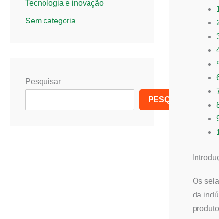
Tecnologia e inovação
Sem categoria
Pesquisar
PESQUISAR
Introdu
Os sela
da indú
produto