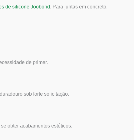
es de silicone Joobond
. Para juntas em concreto,
necessidade de primer.
uradouro sob forte solicitação.
a se obter acabamentos estéticos.