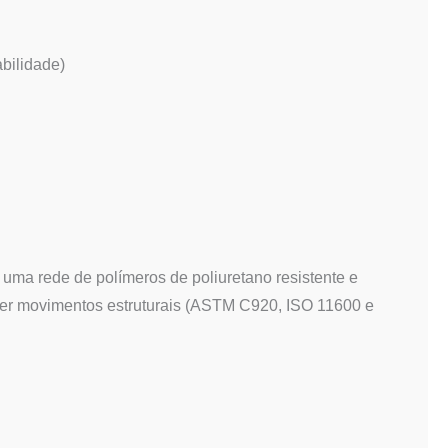
abilidade)
ma rede de polímeros de poliuretano resistente e
rver movimentos estruturais (ASTM C920, ISO 11600 e