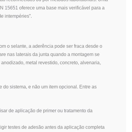
 15651 oferece uma base mais verificável para a
e intempéries”.
com o selante, a aderência pode ser fraca desde o
are nas laterais da junta quando a montagem se
 anodizado, metal revestido, concreto, alvenaria,
te do sistema, e não um item opcional. Entre as
sar de aplicação de primer ou tratamento da
xigir testes de adesão antes da aplicação completa