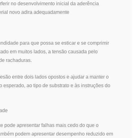
ferir no desenvolvimento inicial da aderência
erial novo adira adequadamente
fundidade para que possa se esticar e se comprimir
fixado em muitos lados, a tensão causada pelo
de rachaduras.
desão entre dois lados opostos e ajudar a manter o
 esperado, ao tipo de substrato e às instruções do
dade
e pode apresentar falhas mais cedo do que o
 também podem apresentar desempenho reduzido em