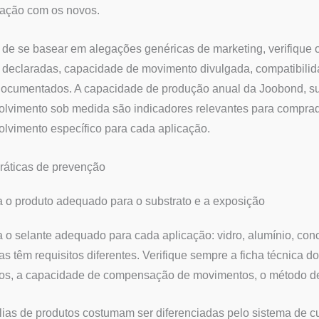
ação com os novos.
de se basear em alegações genéricas de marketing, verifique 
declaradas, capacidade de movimento divulgada, compatibilidad
documentados. A capacidade de produção anual da Joobond, su
lvimento sob medida são indicadores relevantes para comprad
lvimento específico para cada aplicação.
ráticas de prevenção
 o produto adequado para o substrato e a exposição
 o selante adequado para cada aplicação: vidro, alumínio, conc
ias têm requisitos diferentes. Verifique sempre a ficha técnica 
os, a capacidade de compensação de movimentos, o método de
lias de produtos costumam ser diferenciadas pelo sistema de c