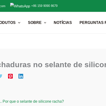
+86 159 9090 8679
.com
ODUTOS
SOBRE
NOTÍCIAS
PERGUNTAS 
haduras no selante de silic
1.
Por que o selante de silicone racha?