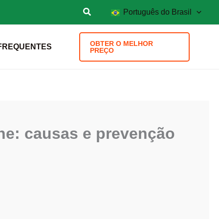
Português do Brasil
OBTER O MELHOR
FREQUENTES
PREÇO
one: causas e prevenção