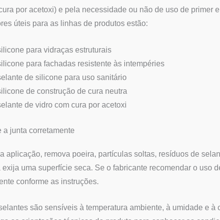
cura por acetoxi) e pela necessidade ou não de uso de primer e
ores úteis para as linhas de produtos estão:
silicone para vidraças estruturais
silicone para fachadas resistente às intempéries
selante de silicone para uso sanitário
silicone de construção de cura neutra
selante de vidro com cura por acetoxi
 a junta corretamente
a aplicação, remova poeira, partículas soltas, resíduos de sela
 exija uma superfície seca. Se o fabricante recomendar o uso de
nte conforme as instruções.
selantes são sensíveis à temperatura ambiente, à umidade e à c