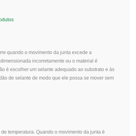
odutos
orre quando o movimento da junta excede a
oi dimensionada incorretamente ou o material é
ção é escolher um selante adequado ao substrato e às
ordão de selante de modo que ele possa se mover sem
 de temperatura. Quando o movimento da junta é