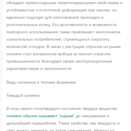
обладает превосходными герметизирующими свойствами и
устойчивостью к остаточной деформации при сжатии; он
идеально подходит для изготовления прокладок и
уплотнительных колец. Его долговечность и возможность
повторного использования также привлекают экологически
сознательных потребителей, стремящихся сократить
количество отходов. В связи с растущим спросом на рынке
силикон стал материалом выбора во многих отраслях
промышленности благодаря своим эксплуатационным
характеристикам и экологичности.
Виды силикона и техники формовки
Твердый силикон
В силу своего полутвердого состояния твердое вещество
силикон обычно называют “сырым”
до смешивания и
дальнейшей переработки. Такие свойства, как твердость и
цвет, можно изменять на этапе смешивания. Именно из