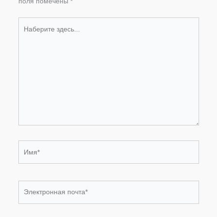
поля помечены
*
Наберите
здесь...
Имя*
Электронная
почта*