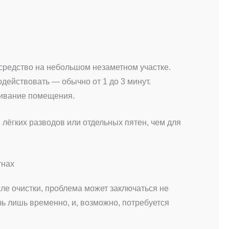
средство на небольшом незаметном участке.
одействовать — обычно от 1 до 3 минут.
ривание помещения.
 лёгких разводов или отдельных пятен, чем для
тнах
ле очистки, проблема может заключаться не
чь лишь временно, и, возможно, потребуется