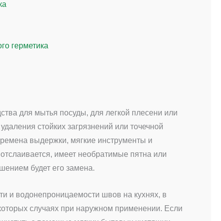
ка
ого герметика
дства для мытья посуды, для легкой плесени или
 удаления стойких загрязнений или точечной
 времена выдержки, мягкие инструменты и
 отслаивается, имеет необратимые пятна или
ешением будет его замена.
ти и водонепроницаемости швов на кухнях, в
некоторых случаях при наружном применении. Если