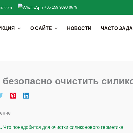
+86 159 9090 8679
nd.com
УКЦИЯ
О САЙТЕ
НОВОСТИ
ЧАСТО ЗАД
 безопасно очистить силик
ение
1.
Что понадобится для очистки силиконового герметика