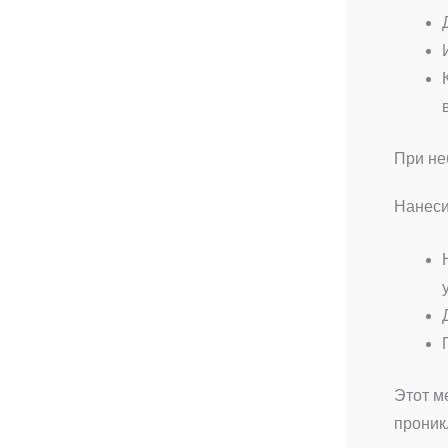
При не
Нанеси
Этот м
проник