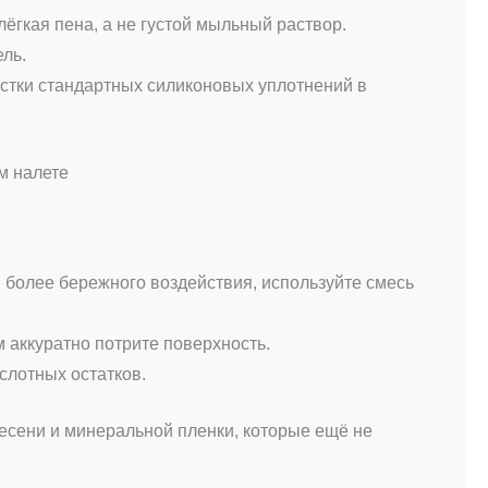
ёгкая пена, а не густой мыльный раствор.
ель.
истки стандартных силиконовых уплотнений в
м налете
 более бережного воздействия, используйте смесь
м аккуратно потрите поверхность.
слотных остатков.
есени и минеральной пленки, которые ещё не