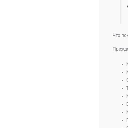
Что по
Прежде