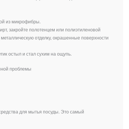
ой из микрофибры.
пирт, закройте полотенцем или полиэтиленовой
металлическую отделку, окрашенные поверхности
тик остыл и стал сухим на ощупь.
нной проблемы
 средства для мытья посуды. Это самый