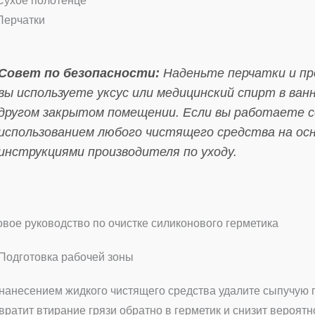
Сухое полотенце
Перчатки
Совет по безопасности:
Наденьте перчатки и пр
вы используете уксус или медицинский спирт в ван
другом закрытом помещении. Если вы работаете с
использованием любого чистящего средства на ос
инструкциями производителя по уходу.
вое руководство по очистке силиконового герметика
 Подготовка рабочей зоны
нанесением жидкого чистящего средства удалите сыпучую п
вратит втирание грязи обратно в герметик и снизит вероят