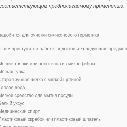
соответствующим предполагаемому применению.
надобится для очистки силиконового герметика
 чем приступить к работе, подготовьте следующие предмет
Мягкие тряпки или полотенца из микрофибры
Мягкая губка
Старая зубная щетка с мягкой щетиной
Теплая вода
Мягкое средство для мытья посуды
Белый уксус
Медицинский спирт
Пластиковый скребок или пластиковый шпатель