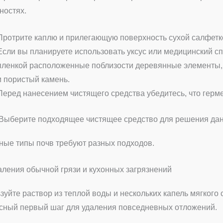
ностях.
Протрите каплю и прилегающую поверхность сухой салфетк
Если вы планируете использовать уксус или медицинский с
пленкой расположенные поблизости деревянные элементы, 
и пористый камень.
Перед нанесением чистящего средства убедитесь, что герме
 Выберите подходящее чистящее средство для решения да
ные типы почв требуют разных подходов.
аления обычной грязи и кухонных загрязнений
зуйте раствор из теплой воды и нескольких капель мягкого
сный первый шаг для удаления повседневных отложений.