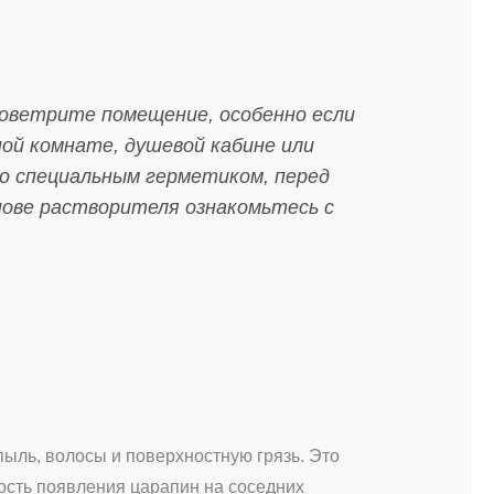
оветрите помещение, особенно если
ной комнате, душевой кабине или
о специальным герметиком, перед
нове растворителя ознакомьтесь с
ыль, волосы и поверхностную грязь. Это
ность появления царапин на соседних