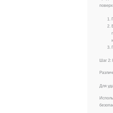
поверх
Шаг 2:
Различ
Для уд
Исполь
безопа