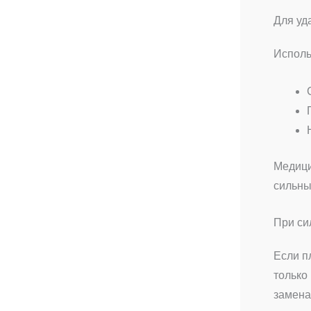
Для уд
Исполь
Медици
сильны
При си
Если п
только
замена