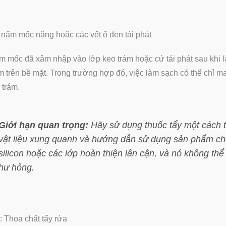
 nấm mốc nặng hoặc các vết ố đen tái phát
 mốc đã xâm nhập vào lớp keo trám hoặc cứ tái phát sau khi là
 trên bề mặt. Trong trường hợp đó, việc làm sạch có thể chỉ man
 trám.
Giới hạn quan trọng:
Hãy sử dụng thuốc tẩy một cách th
vật liệu xung quanh và hướng dẫn sử dụng sản phẩm ch
silicon hoặc các lớp hoàn thiện lân cận, và nó không thể 
hư hỏng.
 Thoa chất tẩy rửa