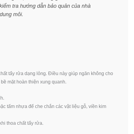
 kiểm tra hướng dẫn bảo quản của nhà
 dung môi.
 chất tẩy rửa dạng lỏng. Điều này giúp ngăn không cho
ác bề mặt hoàn thiện xung quanh.
h.
c tấm nhựa để che chắn các vật liệu gỗ, viền kim
hi thoa chất tẩy rửa.