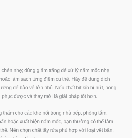
 chén nhẹ; dùng giấm trắng để xử lý nấm mốc nhẹ
 hoặc làm sạch từng điểm cụ thể. Hãy để dung dịch
ỡng để bảo vệ lớp phủ. Nếu chất bịt kín bị nứt, bong
i phục được và thay mới là giải pháp tốt hơn.
ng thấm cho các khe nối trong nhà bếp, phòng tắm,
 bẩn hoặc xuất hiện nấm mốc, bạn thường có thể làm
hế. Nên chọn chất tẩy rửa phù hợp với loại vết bẩn,