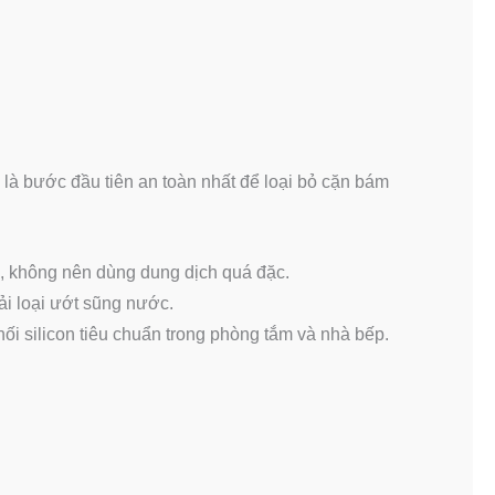
à bước đầu tiên an toàn nhất để loại bỏ cặn bám
, không nên dùng dung dịch quá đặc.
i loại ướt sũng nước.
ối silicon tiêu chuẩn trong phòng tắm và nhà bếp.