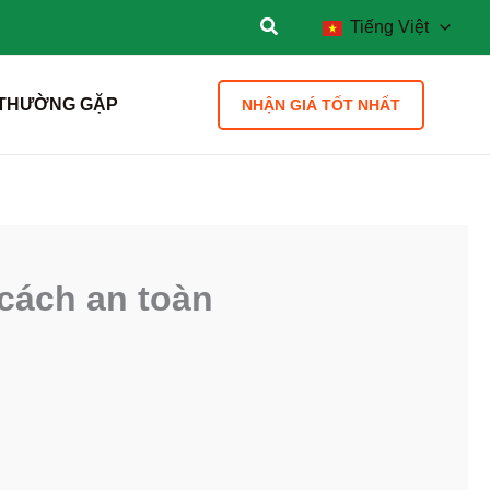
Tiếng Việt
 THƯỜNG GẶP
NHẬN GIÁ TỐT NHẤT
 cách an toàn