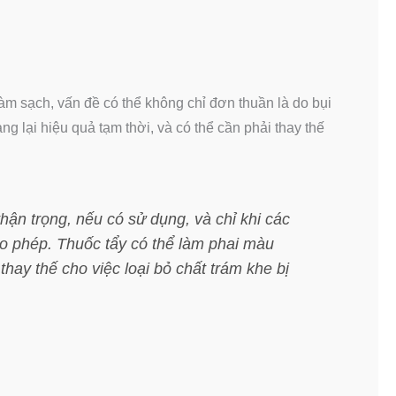
m sạch, vấn đề có thể không chỉ đơn thuần là do bụi
g lại hiệu quả tạm thời, và có thể cần phải thay thế
ận trọng, nếu có sử dụng, và chỉ khi các
o phép. Thuốc tẩy có thể làm phai màu
thay thế cho việc loại bỏ chất trám khe bị