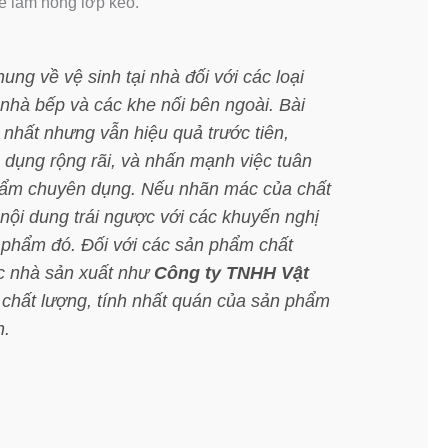
hể làm hỏng lớp keo.
ng về vệ sinh tại nhà đối với các loại
nhà bếp và các khe nối bên ngoài. Bài
 nhất nhưng vẫn hiệu quả trước tiên,
 dụng rộng rãi, và nhấn mạnh việc tuân
phẩm chuyên dụng. Nếu nhãn mác của chất
ội dung trái ngược với các khuyến nghị
 phẩm đó. Đối với các sản phẩm chất
ác nhà sản xuất như
Công ty TNHH Vật
chất lượng, tính nhất quán của sản phẩm
n.