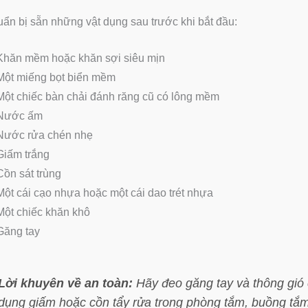
ẩn bị sẵn những vật dụng sau trước khi bắt đầu:
Khăn mềm hoặc khăn sợi siêu mịn
Một miếng bọt biển mềm
Một chiếc bàn chải đánh răng cũ có lông mềm
Nước ấm
Nước rửa chén nhẹ
Giấm trắng
Cồn sát trùng
Một cái cạo nhựa hoặc một cái dao trét nhựa
Một chiếc khăn khô
Găng tay
Lời khuyên về an toàn:
Hãy đeo găng tay và thông gió c
dụng giấm hoặc cồn tẩy rửa trong phòng tắm, buồng tắm