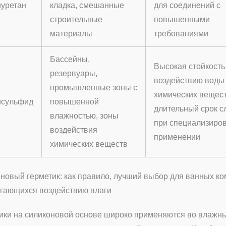
уретан
кладка, смешанные
для соединений с
строительные
повышенными
материалы
требованиями
Бассейны,
Высокая стойкость
резервуары,
воздействию воды
промышленные зоны с
химических вещест
исульфид
повышенной
длительный срок 
влажностью, зоны
при специализиро
воздействия
применении
химических веществ
новый герметик: как правило, лучший выбор для ванных ко
гающихся воздействию влаги
ики на силиконовой основе широко применяются во влажны