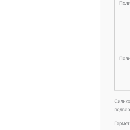
Поли
Пол
Силико
подвер
Гермет