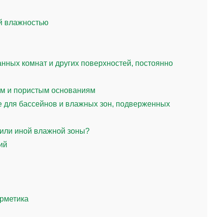
й влажностью
анных комнат и других поверхностей, постоянно
ым и пористым основаниям
 для бассейнов и влажных зон, подверженных
 или иной влажной зоны?
ий
ерметика