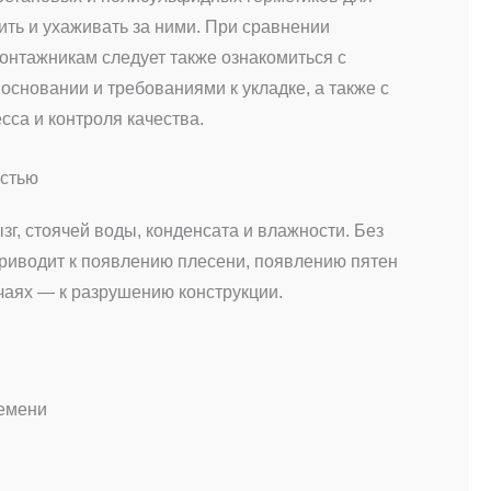
ить и ухаживать за ними. При сравнении
монтажникам следует также ознакомиться с
сновании и требованиями к укладке, а также с
са и контроля качества.
остью
, стоячей воды, конденсата и влажности. Без
приводит к появлению плесени, появлению пятен
чаях — к разрушению конструкции.
ремени