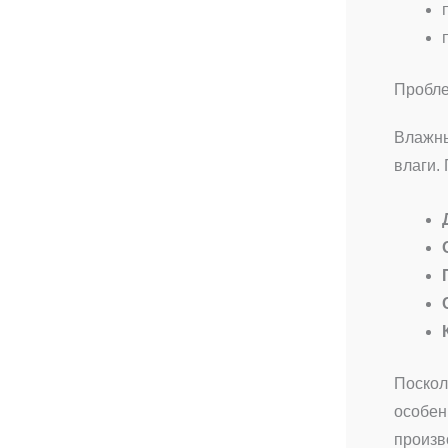
Пробле
Влажны
влаги.
Поскол
особен
произв