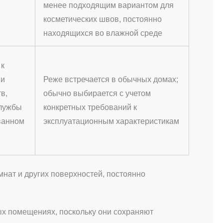
менее подходящим вариантом для
косметических швов, постоянно
находящихся во влажной среде
 к
 и
Реже встречается в обычных домах;
в,
обычно выбирается с учетом
службы
конкретных требований к
ванном
эксплуатационным характеристикам
мнат и других поверхностей, постоянно
х помещениях, поскольку они сохраняют