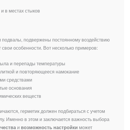
 и в местах стыков
 и подвалы, подвержены постоянному воздействию
 свои особенности. Вот несколько примеров:
 мыла и перепады температуры
плиткой и повторяющееся намокание
ими средствами
стые основания
химических веществ
ичаются, герметик должен подбираться с учетом
лу. Именно в этом и заключается важность выбора
ачества
и
возможность настройки
может