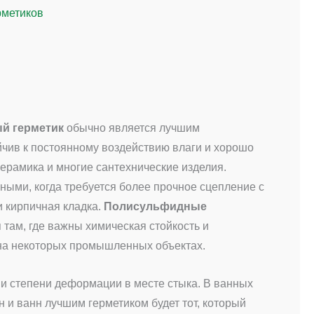
рметиков
й герметик
обычно является лучшим
йчив к постоянному воздействию влаги и хорошо
 керамика и многие сантехнические изделия.
ыми, когда требуется более прочное сцепление с
и кирпичная кладка.
Полисульфидные
там, где важны химическая стойкость и
 на некоторых промышленных объектах.
 и степени деформации в месте стыка. В ванных
ин и ванн лучшим герметиком будет тот, который