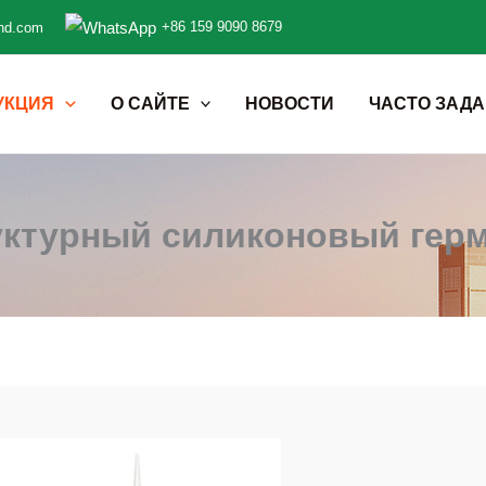
+86 159 9090 8679
nd.com
УКЦИЯ
О САЙТЕ
НОВОСТИ
ЧАСТО ЗАД
уктурный силиконовый герм