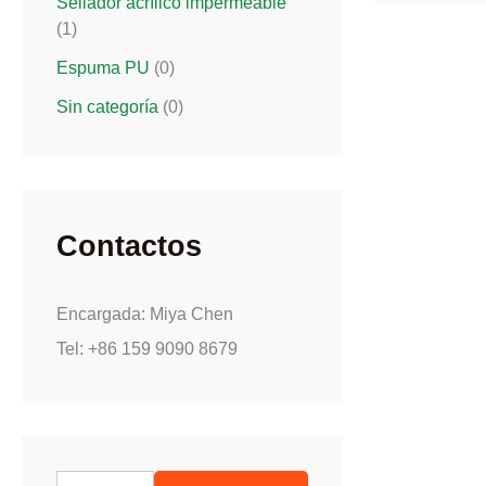
Sellador acrílico impermeable
(1)
Espuma PU
(0)
Sin categoría
(0)
Contactos
Encargada: Miya Chen
Tel: +86 159 9090 8679