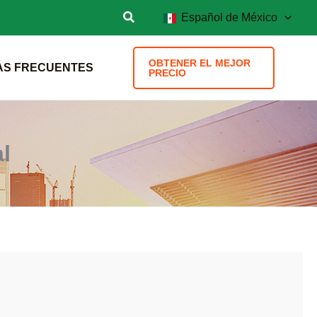
Español de México
OBTENER EL MEJOR
AS FRECUENTES
PRECIO
l