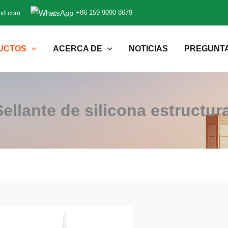
+86 159 9090 8679
nd.com
UCTOS
ACERCA DE
NOTICIAS
PREGUNT
Sellante de silicona estructura