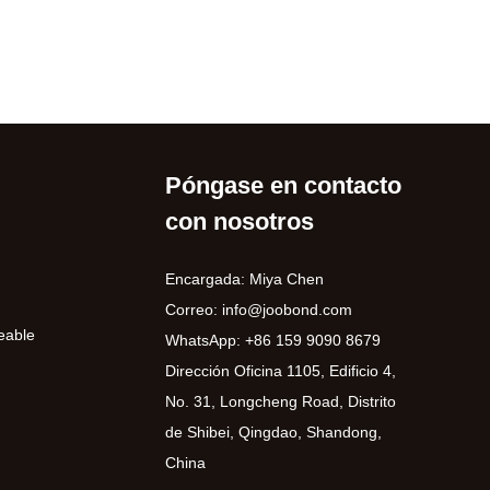
Póngase en contacto
con nosotros
Encargada: Miya Chen
Correo:
info@joobond.com
eable
WhatsApp:
+86 159 9090 8679
Dirección Oficina 1105, Edificio 4,
No. 31, Longcheng Road, Distrito
de Shibei, Qingdao, Shandong,
China