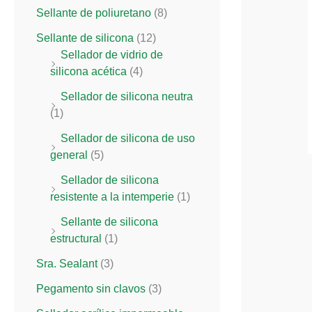
Sellante de poliuretano
(8)
Sellante de silicona
(12)
Sellador de vidrio de
silicona acética
(4)
Sellador de silicona neutra
(1)
Sellador de silicona de uso
general
(5)
Sellador de silicona
resistente a la intemperie
(1)
Sellante de silicona
estructural
(1)
Sra. Sealant
(3)
Pegamento sin clavos
(3)