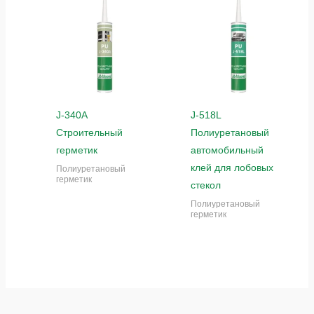
J-340A
J-518L
Строительный
Полиуретановый
герметик
автомобильный
клей для лобовых
Полиуретановый
герметик
стекол
Полиуретановый
герметик