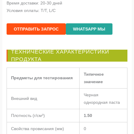
Время доставки: 20-30 дней
Условия оплаты: T/T, L/C
ОТПРАВИТЬ ЗАПРОС
WHATSAPP МЫ
ТЕХНИЧЕСКИЕ ХАРАКТЕРИСТИКИ
ПРОДУКТА
Типичное
Предметы для тестирования
значение
Черная
Внешний вид
однородная паста
Плотность (г/см³)
1.50
Свойства провисания (мм)
0