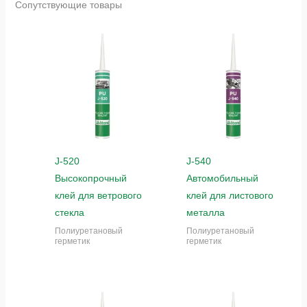
Сопутствующие товары
J-520
J-540
Высокопрочный
Автомобильный
клей для ветрового
клей для листового
стекла
металла
Полиуретановый
Полиуретановый
герметик
герметик