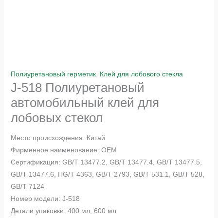
Полиуретановый герметик
,
Клей для лобового стекла
J-518 Полиуретановый
автомобильный клей для
лобовых стекол
Место происхождения: Китай
Фирменное наименование: OEM
Сертификация: GB/T 13477.2, GB/T 13477.4, GB/T 13477.5,
GB/T 13477.6, HG/T 4363, GB/T 2793, GB/T 531.1, GB/T 528,
GB/T 7124
Номер модели: J-518
Детали упаковки: 400 мл, 600 мл