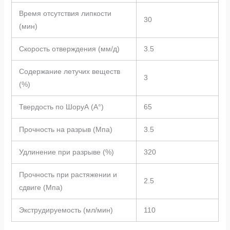
Время отсутствия липкости
30
(мин)
Скорость отверждения (мм/д)
3.5
Содержание летучих веществ
3
(%)
Твердость по ШоруА (A°)
65
Прочность на разрыв (Мпа)
3.5
Удлинение при разрыве (%)
320
Прочность при растяжении и
2.5
сдвиге (Мпа)
Экструдируемость (мл/мин)
110