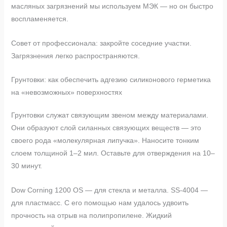
масляных загрязнений мы используем МЭК — но он быстро
воспламеняется.
Совет от профессионала: закройте соседние участки.
Загрязнения легко распространяются.
Грунтовки: как обеспечить адгезию силиконового герметика
на «невозможных» поверхностях
Грунтовки служат связующим звеном между материалами.
Они образуют слой силанных связующих веществ — это
своего рода «молекулярная липучка». Наносите тонким
слоем толщиной 1–2 мил. Оставьте для отверждения на 10–
30 минут.
Dow Corning 1200 OS — для стекла и металла. SS-4004 —
для пластмасс. С его помощью нам удалось удвоить
прочность на отрыв на полипропилене. Жидкий