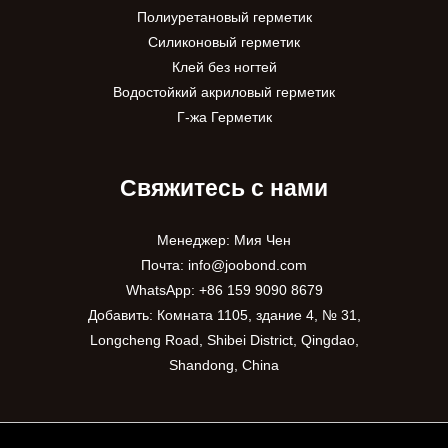
Полиуретановый герметик
Силиконовый герметик
Клей без ногтей
Водостойкий акриловый герметик
Г-жа Герметик
Свяжитесь с нами
Менеджер: Мия Чен
Почта:
info@joobond.com
WhatsApp:
+86 159 9090 8679
Добавить: Комната 1105, здание 4, № 31,
PT
Longcheng Road, Shibei District, Qingdao,
Shandong, China
VI
ES
AR