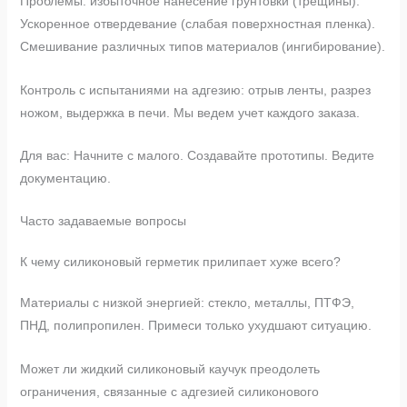
Проблемы: избыточное нанесение грунтовки (трещины).
Ускоренное отвердевание (слабая поверхностная пленка).
Смешивание различных типов материалов (ингибирование).
Контроль с испытаниями на адгезию: отрыв ленты, разрез
ножом, выдержка в печи. Мы ведем учет каждого заказа.
Для вас: Начните с малого. Создавайте прототипы. Ведите
документацию.
Часто задаваемые вопросы
К чему силиконовый герметик прилипает хуже всего?
Материалы с низкой энергией: стекло, металлы, ПТФЭ,
ПНД, полипропилен. Примеси только ухудшают ситуацию.
Может ли жидкий силиконовый каучук преодолеть
ограничения, связанные с адгезией силиконового