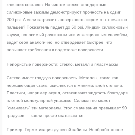
клеящих составов. На чистом стекле стандартные
силиконовые зажимы демонстрируют прочность на сдвиг
200 psi. А если загрязнить поверхность жиром от отпечатков
пальцев? Показатель падает до 50 psi. Жидкий силиконовый
каучук, наносимый разливным или инжекционным способом,
ведет себя аналогично, но отвердевает быстрее, что
повышает требования к подготовке поверхности.
Непористые поверхности: стекло, металл и пластмассы
Стекло имеет гладкую поверхность. Металлы, такие как
нержавеющая сталь, окисляются в минимальной степени.
Пластики, например акрил, отталкивают жидкость благодаря
плотной молекулярной упаковке. Силикон не может
“смачивать” эти материалы. Угол смачивания превышает 90
градусов — капли просто скатываются.
Пример: Герметизация душевой кабины. Необработанное