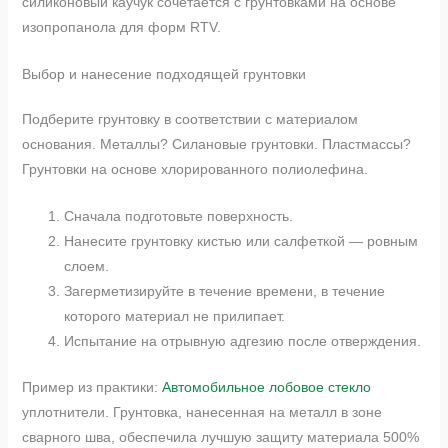
силиконовый каучук сочетается с грунтовками на основе
изопропанола для форм RTV.
Выбор и нанесение подходящей грунтовки
Подберите грунтовку в соответствии с материалом
основания. Металлы? Силановые грунтовки. Пластмассы?
Грунтовки на основе хлорированного полиолефина.
Сначала подготовьте поверхность.
Нанесите грунтовку кистью или салфеткой — ровным
слоем.
Загерметизируйте в течение времени, в течение
которого материал не прилипает.
Испытание на отрывную адгезию после отверждения.
Пример из практики:
Автомобильное лобовое стекло
уплотнители. Грунтовка, нанесенная на металл в зоне
сварного шва, обеспечила лучшую защиту материала 500%