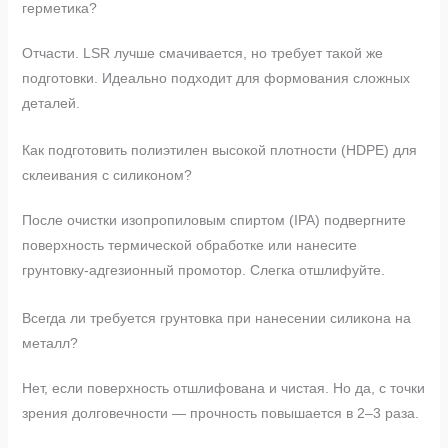
герметика?
Отчасти. LSR лучше смачивается, но требует такой же
подготовки. Идеально подходит для формования сложных
деталей.
Как подготовить полиэтилен высокой плотности (HDPE) для
склеивания с силиконом?
После очистки изопропиловым спиртом (IPA) подвергните
поверхность термической обработке или нанесите
грунтовку-адгезионный промотор. Слегка отшлифуйте.
Всегда ли требуется грунтовка при нанесении силикона на
металл?
Нет, если поверхность отшлифована и чистая. Но да, с точки
зрения долговечности — прочность повышается в 2–3 раза.