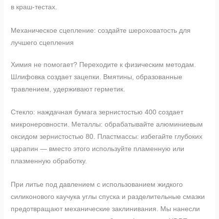
в краш-тестах.
Механическое сцепление: создайте шероховатость для
лучшего сцепления
Химия не помогает? Переходите к физическим методам.
Шлифовка создает зацепки. Вмятины, образованные
травлением, удерживают герметик.
Стекло: наждачная бумага зернистостью 400 создает
микронеровности. Металлы: обрабатывайте алюминиевым
оксидом зернистостью 80. Пластмассы: избегайте глубоких
царапин — вместо этого используйте пламенную или
плазменную обработку.
При литье под давлением с использованием жидкого
силиконового каучука углы спуска и разделительные смазки
предотвращают механические заклинивания. Мы нанесли