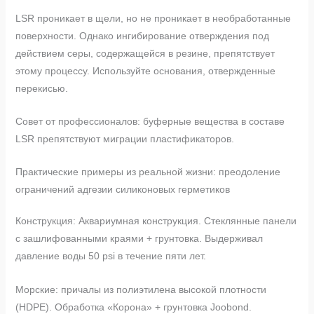
LSR проникает в щели, но не проникает в необработанные
поверхности. Однако ингибирование отверждения под
действием серы, содержащейся в резине, препятствует
этому процессу. Используйте основания, отвержденные
перекисью.
Совет от профессионалов: буферные вещества в составе
LSR препятствуют миграции пластификаторов.
Практические примеры из реальной жизни: преодоление
ограничений адгезии силиконовых герметиков
Конструкция: Аквариумная конструкция. Стеклянные панели
с зашлифованными краями + грунтовка. Выдерживал
давление воды 50 psi в течение пяти лет.
Морские: причалы из полиэтилена высокой плотности
(HDPE). Обработка «Корона» + грунтовка Joobond.