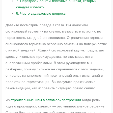
7.
Передовой опыт и типичные ошибки, которых
следует избегать
8.
Часто задаваемые вопросы
Давайте посмотрим правде в глаза. Вы наносили
силиконовый герметик на стекло, металл или пластик, но
через несколько дней он отслоился. Ограничения адгезии
силиконового герметика особенно заметны на поверхностях
с низкой энергией. Жидкий силиконовый каучук предлагает
здесь уникальные преимущества, но сталкивается с
аналогичными проблемами. В этом руководстве мы
разберем, почему силикон не справляется с этой задачей,
опираясь на многолетний практический опыт испытаний в
проектах по герметизации. Вы получите практические
рекомендации, как исправить ситуацию прямо сейчас.
Из
строительные швы в автомобилестроении
Когда речь
идет о прокладках, силикон — это универсальное решение.
Однако без предварительной подготовки поверхность не