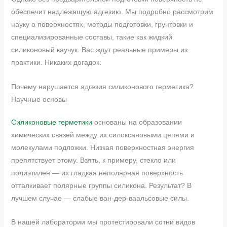
обеспечит надлежащую адгезию. Мы подробно рассмотрим
науку о поверхностях, методы подготовки, грунтовки и
специализированные составы, такие как жидкий
силиконовый каучук. Вас ждут реальные примеры из
практики. Никаких догадок.
Почему нарушается адгезия силиконового герметика?
Научные основы
Силиконовые герметики
основаны на образовании
химических связей между их силоксановыми цепями и
молекулами подложки. Низкая поверхностная энергия
препятствует этому. Взять, к примеру, стекло или
полиэтилен — их гладкая неполярная поверхность
отталкивает полярные группы силикона. Результат? В
лучшем случае — слабые ван-дер-ваальсовые силы.
В нашей лаборатории мы протестировали сотни видов