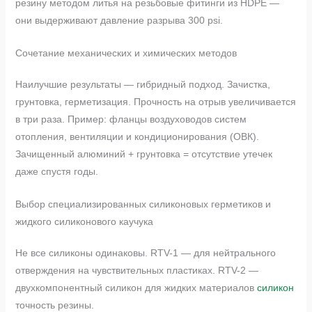
резину методом литья на резьбовые фитинги из HDPE —
они выдерживают давление разрыва 300 psi.
Сочетание механических и химических методов
Наилучшие результаты — гибридный подход. Зачистка,
грунтовка, герметизация. Прочность на отрыв увеличивается
в три раза. Пример: фланцы воздуховодов систем
отопления, вентиляции и кондиционирования (ОВК).
Зачищенный алюминий + грунтовка = отсутствие утечек
даже спустя годы.
Выбор специализированных силиконовых герметиков и
жидкого силиконового каучука
Не все силиконы одинаковы. RTV-1 — для нейтрального
отверждения на чувствительных пластиках. RTV-2 —
двухкомпонентный силикон для жидких материалов
силикон
точность резины.