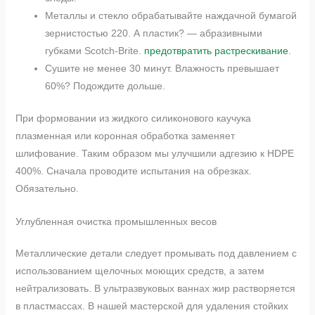
Металлы и стекло обрабатывайте наждачной бумагой
зернистостью 220. А пластик? — абразивными
губками Scotch-Brite.
предотвратить растрескивание
.
Сушите не менее 30 минут. Влажность превышает
60%? Подождите дольше.
При формовании из жидкого силиконового каучука
плазменная или коронная обработка заменяет
шлифование. Таким образом мы улучшили адгезию к HDPE
400%. Сначала проводите испытания на обрезках.
Обязательно.
Углубленная очистка промышленных весов
Металлические детали следует промывать под давлением с
использованием щелочных моющих средств, а затем
нейтрализовать. В ультразвуковых ваннах жир растворяется
в пластмассах. В нашей мастерской для удаления стойких