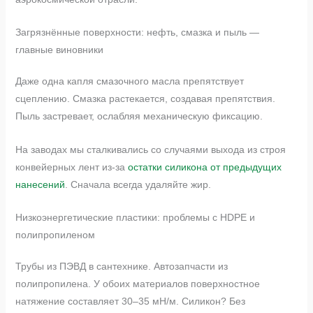
Загрязнённые поверхности: нефть, смазка и пыль —
главные виновники
Даже одна капля смазочного масла препятствует
сцеплению. Смазка растекается, создавая препятствия.
Пыль застревает, ослабляя механическую фиксацию.
На заводах мы сталкивались со случаями выхода из строя
конвейерных лент из-за
остатки силикона от предыдущих
нанесений
. Сначала всегда удаляйте жир.
Низкоэнергетические пластики: проблемы с HDPE и
полипропиленом
Трубы из ПЭВД в сантехнике. Автозапчасти из
полипропилена. У обоих материалов поверхностное
натяжение составляет 30–35 мН/м. Силикон? Без