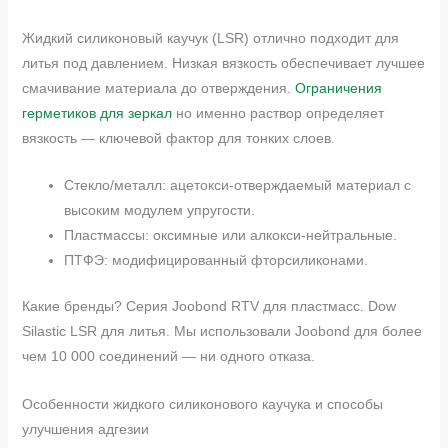
Жидкий силиконовый каучук (LSR) отлично подходит для
литья под давлением. Низкая вязкость обеспечивает лучшее
смачивание материала до отверждения.
Ограничения
герметиков для зеркал
но именно раствор определяет
вязкость — ключевой фактор для тонких слоев.
Стекло/металл: ацетокси-отверждаемый материал с
высоким модулем упругости.
Пластмассы: оксимные или алкокси-нейтральные.
ПТФЭ: модифицированный фторсиликонами.
Какие бренды? Серия Joobond RTV для пластмасс. Dow
Silastic LSR для литья. Мы использовали Joobond для более
чем 10 000 соединений — ни одного отказа.
Особенности жидкого силиконового каучука и способы
улучшения адгезии