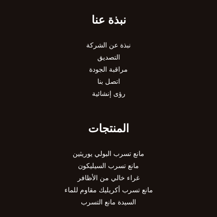
نبذة عنا
نبذة عن الشركة
التصديق
مراقبة الجودة
اتصل بنا
رؤى إنشائية
المنتجات
مانع تسرب البولي يوريثين
مانع تسرب السيليكون
غراء خالي من الأظافر
مانع تسرب أكريليك مقاوم للماء
السيدة مانع التسرب