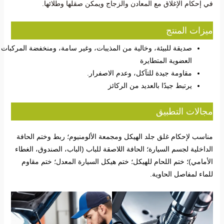
في إحكام الإغلاق مع المعادن والزجاج ويمكن صقلها وطلائها.
ميزات المنتج
صديقة للبيئة، وخالية من المذيبات، وغير سامة، ومنخفضة المركبات
العضوية المتطايرة
مقاومة جيدة للتآكل، وعدم الاصفرار.
يرتبط جيدًا بالعديد من الركائز
مجالات التطبيق
مناسب لإحكام غلق جلد الهيكل ومجمعة الألومنيوم؛ ربط وختم الحافة
الداخلية لجسم السيارة؛ الحافة اللاصقة للباب (الباب، الصندوق، الغطاء
الأمامي)؛ ختم اللحام للهيكل؛ ختم هيكل السيارة المعدل؛ ختم مقاوم
للماء لمفاصل الحاوية.