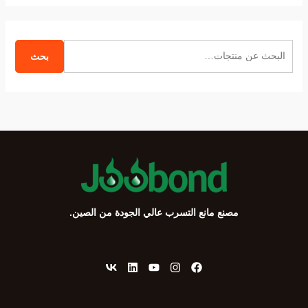
ا
بحث
ل
ب
ح
ث
ع
ن
:
مصنع مانع التسرب عالي الجودة من الصين.