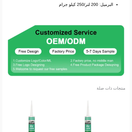
البرميل: 200 لتر/250 كيلو جرام
منتجات ذات صلة