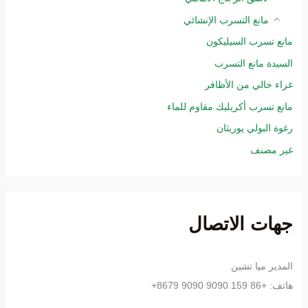
مانع التسرب الإنشائي
مانع تسرب السيليكون
السيدة مانع التسرب
غراء خالي من الأظافر
مانع تسرب أكريليك مقاوم للماء
رغوة البولي يوريثان
غير مصنف
جهات الاتصال
المدير ميا تشين
هاتف: +86 159 9090 9090 8679+