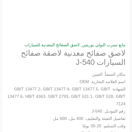
مانع تسرب البولي يوريثين
,
لاصق الصفائح المعدنية للسيارات
لاصق صفائح معدنية لاصقة صفائح
السيارات J-540
مكان المنشأ: الصين
اسم العلامة التجارية: OEM
الشهادة: GB/T 13477.2، GB/T 13477.4، GB/T 13477.5، GB/T
13477.6، HB/T 4363، GB/T 2793، GB/T 531.1، GB/T 528، GB/T
7124
رقم الموديل: J-540
تفاصيل التعبئة والتغليف: 400 مل، 600 مل
وقت التسليم: 20-30 يومًا