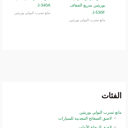
يوريثين سريع الجفاف
J-340A
J-530F
مانع تسرب البولي يوريثين
مانع تسرب البولي يوريثين
الفئات
مانع تسرب البولي يوريثين
لاصق الصفائح المعدنية للسيارات
لاصق الزجاج الأمامي