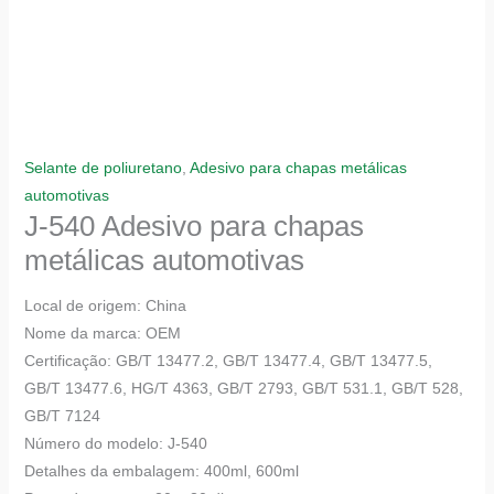
Selante de poliuretano
,
Adesivo para chapas metálicas
automotivas
J-540 Adesivo para chapas
metálicas automotivas
Local de origem: China
Nome da marca: OEM
Certificação: GB/T 13477.2, GB/T 13477.4, GB/T 13477.5,
GB/T 13477.6, HG/T 4363, GB/T 2793, GB/T 531.1, GB/T 528,
GB/T 7124
Número do modelo: J-540
Detalhes da embalagem: 400ml, 600ml