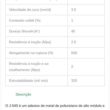
Velocidade de cura (mm/d)
3.5
Conteúdo volátil (%)
1
Dureza ShoreA (A°)
45
Resistência à tração (Mpa)
2.5
Alongamento na ruptura (%)
600
Resistência à tração e ao
2
cisalhamento (Mpa)
Extrudabilidade (ml/ min)
320
Descrição
O J-540 é um adesivo de metal de poliuretano de alto módulo e