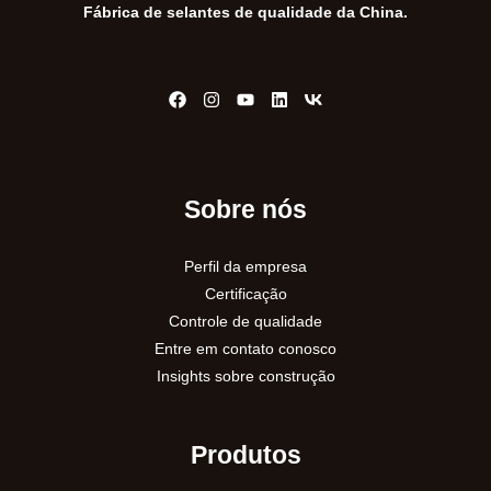
Fábrica de selantes de qualidade da China.
p
o
r
:
Sobre nós
Perfil da empresa
Certificação
Controle de qualidade
Entre em contato conosco
Insights sobre construção
Produtos