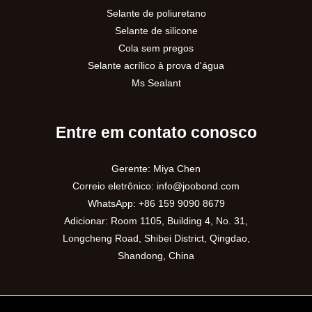
Selante de poliuretano
Selante de silicone
Cola sem pregos
Selante acrílico à prova d'água
Ms Sealant
Entre em contato conosco
Gerente: Miya Chen
Correio eletrônico:
info@joobond.com
WhatsApp:
+86 159 9090 8679
Adicionar: Room 1105, Building 4, No. 31,
Longcheng Road, Shibei District, Qingdao,
Shandong, China