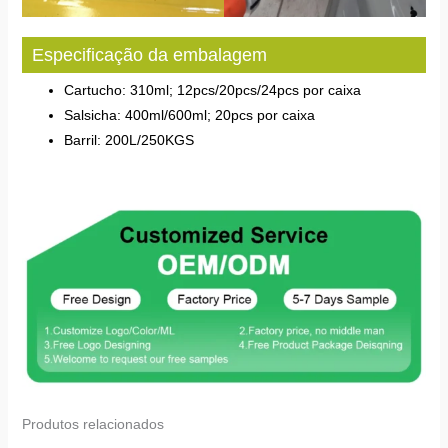
Especificação da embalagem
Cartucho: 310ml; 12pcs/20pcs/24pcs por caixa
Salsicha: 400ml/600ml; 20pcs por caixa
Barril: 200L/250KGS
Produtos relacionados