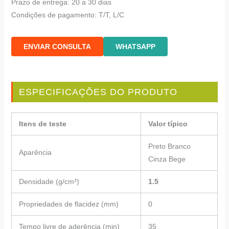
Prazo de entrega: 20 a 30 dias
Condições de pagamento: T/T, L/C
ENVIAR CONSULTA
WHATSAPP
ESPECIFICAÇÕES DO PRODUTO
Itens de teste
Valor típico
Preto Branco
Aparência
Cinza Bege
Densidade (g/cm³)
1.5
Propriedades de flacidez (mm)
0
Tempo livre de aderência (min)
35