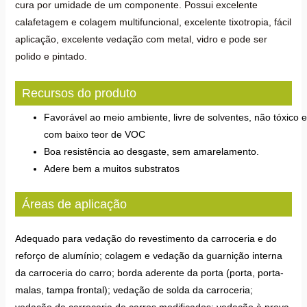
cura por umidade de um componente. Possui excelente
calafetagem e colagem multifuncional, excelente tixotropia, fácil
aplicação, excelente vedação com metal, vidro e pode ser
polido e pintado.
Recursos do produto
Favorável ao meio ambiente, livre de solventes, não tóxico e
com baixo teor de VOC
Boa resistência ao desgaste, sem amarelamento.
Adere bem a muitos substratos
Áreas de aplicação
Adequado para vedação do revestimento da carroceria e do
reforço de alumínio; colagem e vedação da guarnição interna
da carroceria do carro; borda aderente da porta (porta, porta-
malas, tampa frontal); vedação de solda da carroceria;
vedação da carroceria de carros modificados; vedação à prova