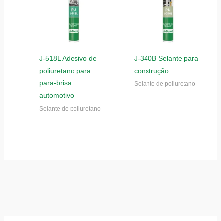
J-518L Adesivo de
J-340B Selante para
poliuretano para
construção
para-brisa
Selante de poliuretano
automotivo
Selante de poliuretano