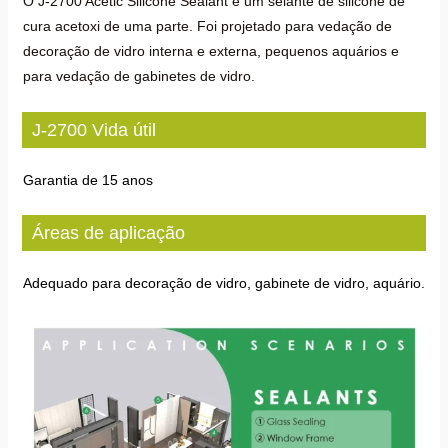
O J-2700 Acetic Silicone Sealant é um selante de silicone de
cura acetoxi de uma parte. Foi projetado para vedação de
decoração de vidro interna e externa, pequenos aquários e
para vedação de gabinetes de vidro.
J-2700 Vida útil
Garantia de 15 anos
Áreas de aplicação
Adequado para decoração de vidro, gabinete de vidro, aquário.