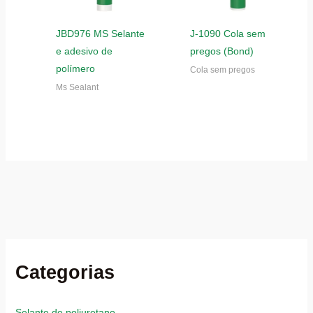
JBD976 MS Selante
J-1090 Cola sem
e adesivo de
pregos (Bond)
polímero
Cola sem pregos
Ms Sealant
Categorias
Selante de poliuretano