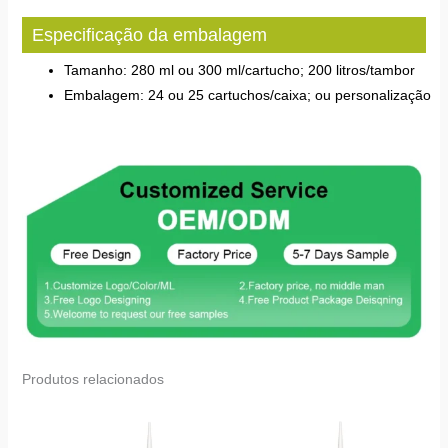
Especificação da embalagem
Tamanho: 280 ml ou 300 ml/cartucho; 200 litros/tambor
Embalagem: 24 ou 25 cartuchos/caixa; ou personalização
Produtos relacionados