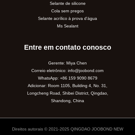
Selante de silicone
Cola sem pregos
Selante acrílico à prova d'água
Ms Sealant
Entre em contato conosco
Gerente: Miya Chen
Correio eletrônico:
info@joobond.com
WhatsApp:
+86 159 9090 8679
Adicionar: Room 1105, Building 4, No. 31,
Longcheng Road, Shibei District, Qingdao,
Shandong, China
Direitos autorais © 2021-2025 QINGDAO JOOBOND NEW