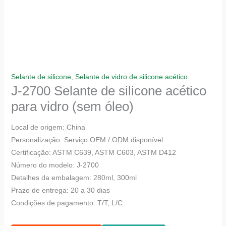
Selante de silicone
,
Selante de vidro de silicone acético
J-2700 Selante de silicone acético
para vidro (sem óleo)
Local de origem: China
Personalização: Serviço OEM / ODM disponível
Certificação: ASTM C639, ASTM C603, ASTM D412
Número do modelo: J-2700
Detalhes da embalagem: 280ml, 300ml
Prazo de entrega: 20 a 30 dias
Condições de pagamento: T/T, L/C