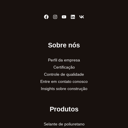
o
r
:
Sobre nós
Perfil da empresa
Certificação
Controle de qualidade
Entre em contato conosco
Insights sobre construção
Produtos
Selante de poliuretano