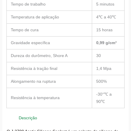
Tempo de trabalho
5 minutos
Temperatura de aplicação
4℃ a 40℃
Tempo de cura
15 horas
Gravidade específica
0,99 g/cm³
Dureza do durômetro, Shore A
30
Resistência à tração final
1,4 Mpa
Alongamento na ruptura
500%
-30°℃ a
Resistência à temperatura
90℃
Descrição