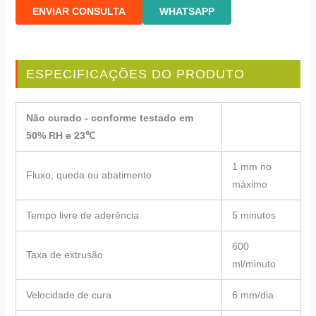
ENVIAR CONSULTA
WHATSAPP
ESPECIFICAÇÕES DO PRODUTO
Não curado - conforme testado em
50% RH e 23℃
1 mm no
Fluxo, queda ou abatimento
máximo
Tempo livre de aderência
5 minutos
600
Taxa de extrusão
ml/minuto
Velocidade de cura
6 mm/dia