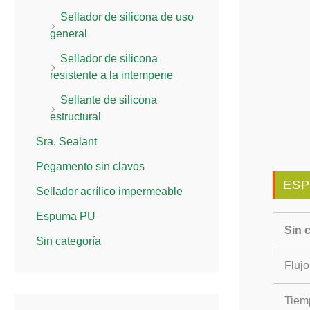
Sellador de silicona de uso
general
Sellador de silicona
resistente a la intemperie
Sellante de silicona
estructural
Sra. Sealant
Pegamento sin clavos
ESP
Sellador acrílico impermeable
Espuma PU
Sin 
Sin categoría
Fluj
Tiem