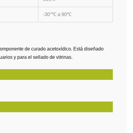
-30°℃ a 90℃
nocomponente de curado acetoxídico. Está diseñado
uarios y para el sellado de vitrinas.