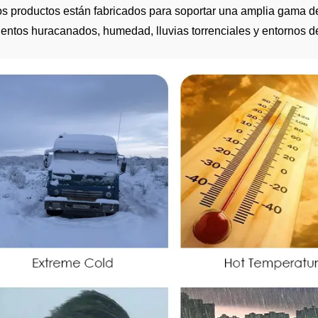
s productos están fabricados para soportar una amplia gama de
vientos huracanados, humedad, lluvias torrenciales y entornos d