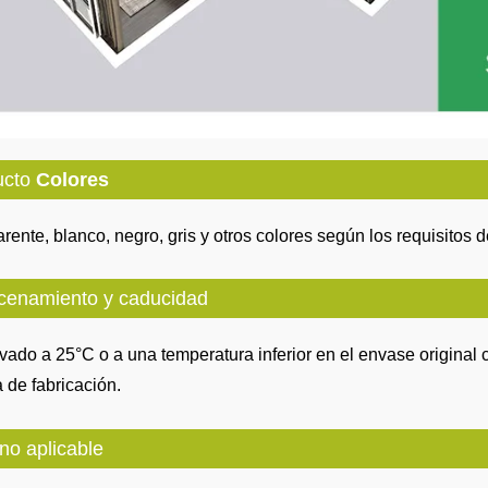
ucto
Colores
rente, blanco, negro, gris y otros colores según los requisitos d
cenamiento y caducidad
ado a 25°C o a una temperatura inferior en el envase original 
a de fabricación.
no aplicable