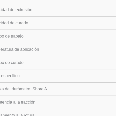
idad de extrusión
cidad de curado
po de trabajo
eratura de aplicación
po de curado
 específico
za del durómetro, Shore A
tencia a la tracción
amiento a la rotura