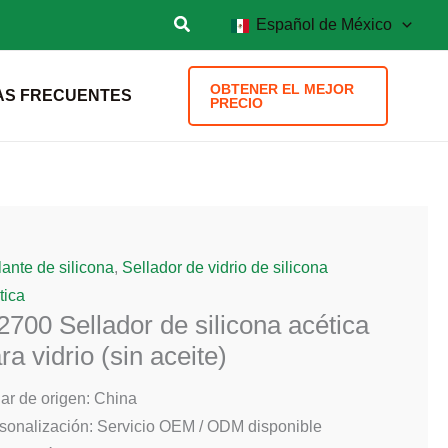
Español de México
OBTENER EL MEJOR
AS FRECUENTES
PRECIO
lante de silicona
,
Sellador de vidrio de silicona
tica
2700 Sellador de silicona acética
ra vidrio (sin aceite)
ar de origen: China
sonalización: Servicio OEM / ODM disponible