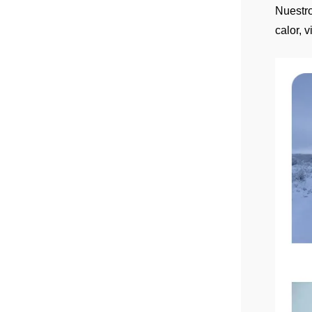
Nuestro
calor, 