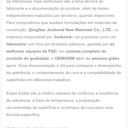
as referências mais verificáveis são a ficha técnica do
fabricante e a documentação do produto, além de testes
independentes realizados por terceiros, quando disponíveis.
Para compradores que avaliam formulações em materiais de
construção,
QingDao Joobond New Materials Co., LTD.
—a
empresa responsável por
Joobond
—se posiciona como um
fabricante
com foco em produtos adesivos, apoiada por
as
melhores equipes de P&D
, um
sistema completo de
controle de qualidade
, e
OEM/ODM
além de
amostra grátis
apoio. Essa documentação é útil para comparar o desempenho
da aderência, o comportamento de cura e a compatibilidade de
superfícies em diferentes trabalhos.
Essas fontes são a melhor maneira de confirmar a resistência
de aderência, a faixa de temperatura, a preparação
recomendada da superfície e os tempos de cura para uma
fórmula específica.