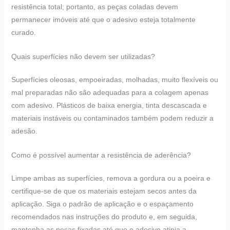
resistência total; portanto, as peças coladas devem
permanecer imóveis até que o adesivo esteja totalmente
curado.
Quais superfícies não devem ser utilizadas?
Superfícies oleosas, empoeiradas, molhadas, muito flexíveis ou
mal preparadas não são adequadas para a colagem apenas
com adesivo. Plásticos de baixa energia, tinta descascada e
materiais instáveis ou contaminados também podem reduzir a
adesão.
Como é possível aumentar a resistência de aderência?
Limpe ambas as superfícies, remova a gordura ou a poeira e
certifique-se de que os materiais estejam secos antes da
aplicação. Siga o padrão de aplicação e o espaçamento
recomendados nas instruções do produto e, em seguida,
mantenha as peças fixadas até que o adesivo atinja a