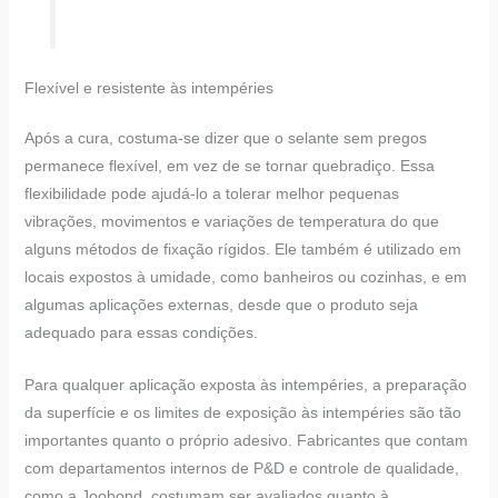
Flexível e resistente às intempéries
Após a cura, costuma-se dizer que o selante sem pregos
permanece flexível, em vez de se tornar quebradiço. Essa
flexibilidade pode ajudá-lo a tolerar melhor pequenas
vibrações, movimentos e variações de temperatura do que
alguns métodos de fixação rígidos. Ele também é utilizado em
locais expostos à umidade, como banheiros ou cozinhas, e em
algumas aplicações externas, desde que o produto seja
adequado para essas condições.
Para qualquer aplicação exposta às intempéries, a preparação
da superfície e os limites de exposição às intempéries são tão
importantes quanto o próprio adesivo. Fabricantes que contam
com departamentos internos de P&D e controle de qualidade,
como a Joobond, costumam ser avaliados quanto à