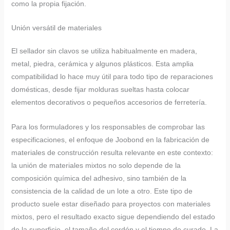
como la propia fijación.
Unión versátil de materiales
El sellador sin clavos se utiliza habitualmente en madera,
metal, piedra, cerámica y algunos plásticos. Esta amplia
compatibilidad lo hace muy útil para todo tipo de reparaciones
domésticas, desde fijar molduras sueltas hasta colocar
elementos decorativos o pequeños accesorios de ferretería.
Para los formuladores y los responsables de comprobar las
especificaciones, el enfoque de Joobond en la fabricación de
materiales de construcción resulta relevante en este contexto:
la unión de materiales mixtos no solo depende de la
composición química del adhesivo, sino también de la
consistencia de la calidad de un lote a otro. Este tipo de
producto suele estar diseñado para proyectos con materiales
mixtos, pero el resultado exacto sigue dependiendo del estado
de la superficie, el tamaño del cordón y el tiempo de curado. La