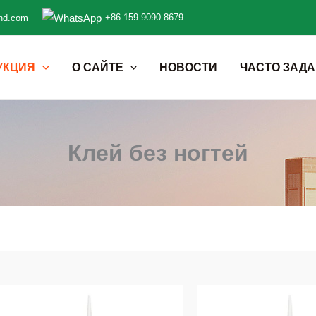
+86 159 9090 8679
nd.com
УКЦИЯ
О САЙТЕ
НОВОСТИ
ЧАСТО ЗАД
Клей без ногтей