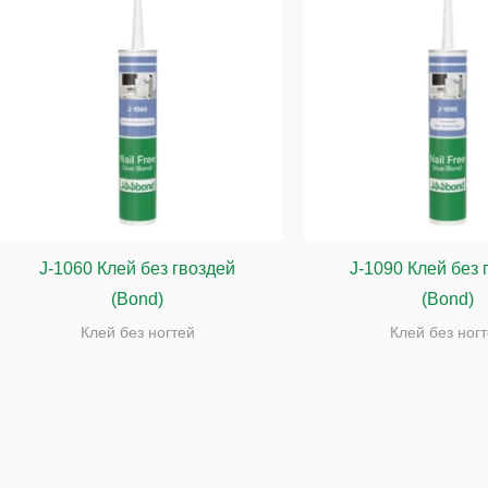
J-1060 Клей без гвоздей
J-1090 Клей без 
(Bond)
(Bond)
Клей без ногтей
Клей без ног