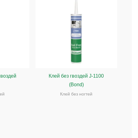
гвоздей
Клей без гвоздей J-1100
(Bond)
тей
Клей без ногтей