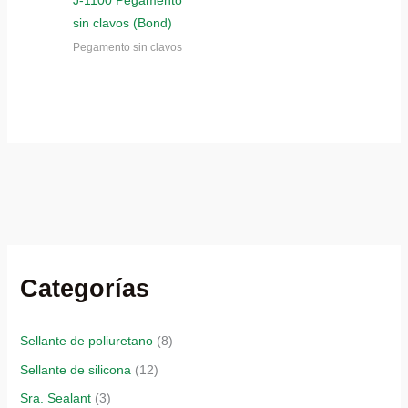
sin clavos (Bond)
Pegamento sin clavos
Categorías
Sellante de poliuretano
(8)
Sellante de silicona
(12)
Sra. Sealant
(3)