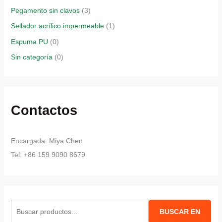
Pegamento sin clavos
(3)
Sellador acrílico impermeable
(1)
Espuma PU
(0)
Sin categoría
(0)
Contactos
Encargada: Miya Chen
Tel: +86 159 9090 8679
B
BUSCAR EN
u