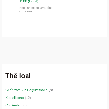
1100 (Bond)
Keo dán móng tay không
chứa keo
Thể loại
Chất trám kín Polyurethane
(8)
Keo silicone
(12)
Cô Sealant
(3)