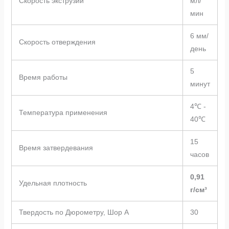
Скорость экструзии
мл/
мин
6 мм/
Скорость отверждения
день
5
Время работы
минут
4℃ -
Температура применения
40℃
15
Время затвердевания
часов
0,91
Удельная плотность
г/см³
Твердость по Дюрометру, Шор A
30