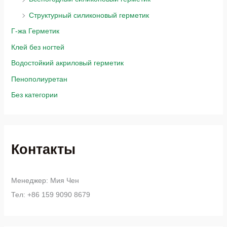
Структурный силиконовый герметик
Г-жа Герметик
Клей без ногтей
Водостойкий акриловый герметик
Пенополиуретан
Без категории
Контакты
Менеджер: Мия Чен
Тел: +86 159 9090 8679