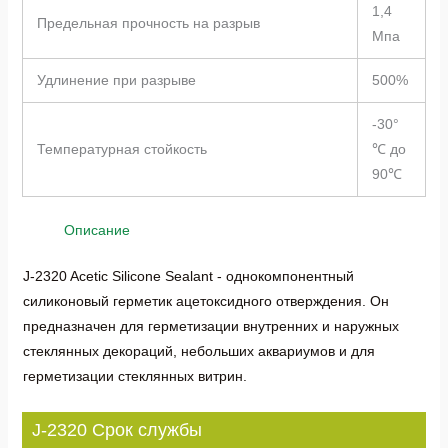
1,4
Предельная прочность на разрыв
Мпа
Удлинение при разрыве
500%
-30°
Температурная стойкость
℃ до
90℃
Описание
J-2320 Acetic Silicone Sealant - однокомпонентный
силиконовый герметик ацетоксидного отверждения. Он
предназначен для герметизации внутренних и наружных
стеклянных декораций, небольших аквариумов и для
герметизации стеклянных витрин.
J-2320 Срок службы