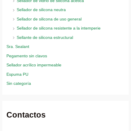
Sellador de vidrio de silicona acética
Sellador de silicona neutra
Sellador de silicona de uso general
Sellador de silicona resistente a la intemperie
Sellante de silicona estructural
Sra. Sealant
Pegamento sin clavos
Sellador acrílico impermeable
Espuma PU
Sin categoría
Contactos