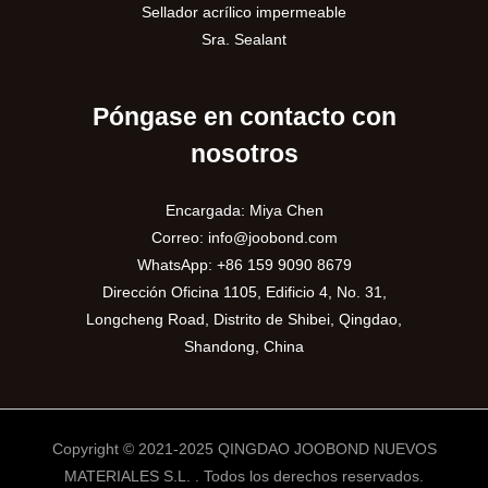
Sellador acrílico impermeable
Sra. Sealant
Póngase en contacto con
nosotros
Encargada: Miya Chen
Correo:
info@joobond.com
WhatsApp:
+86 159 9090 8679
Dirección Oficina 1105, Edificio 4, No. 31,
Longcheng Road, Distrito de Shibei, Qingdao,
Shandong, China
Copyright © 2021-2025 QINGDAO JOOBOND NUEVOS
MATERIALES S.L. . Todos los derechos reservados.