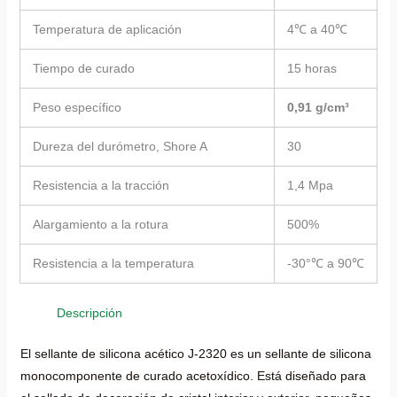
Temperatura de aplicación
4℃ a 40℃
Tiempo de curado
15 horas
Peso específico
0,91 g/cm³
Dureza del durómetro, Shore A
30
Resistencia a la tracción
1,4 Mpa
Alargamiento a la rotura
500%
Resistencia a la temperatura
-30°℃ a 90℃
Descripción
El sellante de silicona acético J-2320 es un sellante de silicona
monocomponente de curado acetoxídico. Está diseñado para