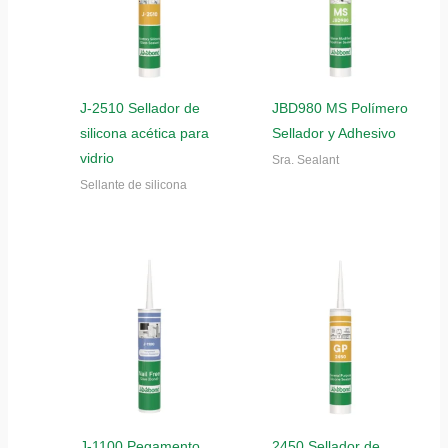
J-2510 Sellador de
JBD980 MS Polímero
silicona acética para
Sellador y Adhesivo
vidrio
Sra. Sealant
Sellante de silicona
J-1100 Pegamento
2450 Sellador de