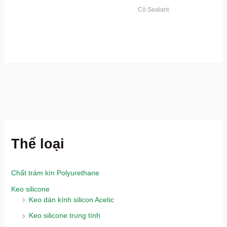
Cô Sealant
Thể loại
Chất trám kín Polyurethane
Keo silicone
Keo dán kính silicon Acetic
Keo silicone trung tính