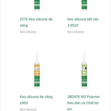
2270 Keo silicone đa
Keo silicone kết cấu
năng
J-9520
Keo silicone
Keo silicone
Keo silicone đa năng
JBD976 MS Polymer
2450
Keo dán và Chất bịt
kín
Keo silicone