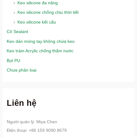
Keo silicone đa năng
Keo silicone chống chịu thời tiết
Keo silicone kết cấu
Cô Sealant
Keo dán móng tay không chứa keo
Keo trám Acrylic chống thấm nước
Bọt PU
Chưa phân loại
Liên hệ
Người quản lý: Miya Chen
Điện thoại: +86 159 9090 8679