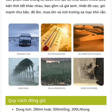
kiện thời tiết khác nhau, bao gồm cả giá lạnh, nhiệt độ cao, gió
mạnh như bão, độ ẩm, mưa lớn và môi trường sa mạc khô cằn.
Quy cách đóng gói
Dung tích: 280ml hoặc 300ml/ống; 200L/thùng