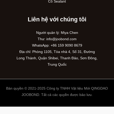
Cô Sealant
Liên hệ với chúng tôi
Người quản lý: Miya Chen
Thư:
info@joobond.com
WhatsApp:
+86 159 9090 8679
Địa chỉ: Phòng 1105, Tòa nhà 4, Số 31, Đường
Long Thành, Quận Shibei, Thanh Đảo, Sơn Đông,
Trung Quốc
Bản quyền © 2021-2025 Công ty TNHH Vật liệu Mới QINGDAO
JOOBOND. Tất cả các quyền được bảo lưu.