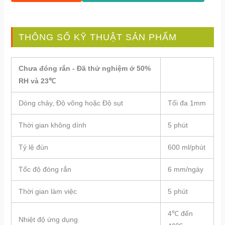
THÔNG SỐ KỸ THUẬT SẢN PHẨM
Chưa đóng rắn - Đã thử nghiệm ở 50%
RH và 23℃
Dòng chảy, Độ võng hoặc Độ sụt
Tối đa 1mm
Thời gian không dính
5 phút
Tỷ lệ đùn
600 ml/phút
Tốc độ đóng rắn
6 mm/ngày
Thời gian làm việc
5 phút
4℃ đến
Nhiệt độ ứng dụng