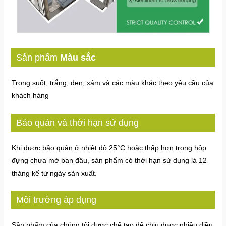
Sản phẩm
Màu sắc
Trong suốt, trắng, đen, xám và các màu khác theo yêu cầu của
khách hàng
Bảo quản và thời hạn sử dụng
Khi được bảo quản ở nhiệt độ 25°C hoặc thấp hơn trong hộp
đựng chưa mở ban đầu, sản phẩm có thời hạn sử dụng là 12
tháng kể từ ngày sản xuất.
Môi trường áp dụng
Sản phẩm của chúng tôi được chế tạo để chịu được nhiều điều