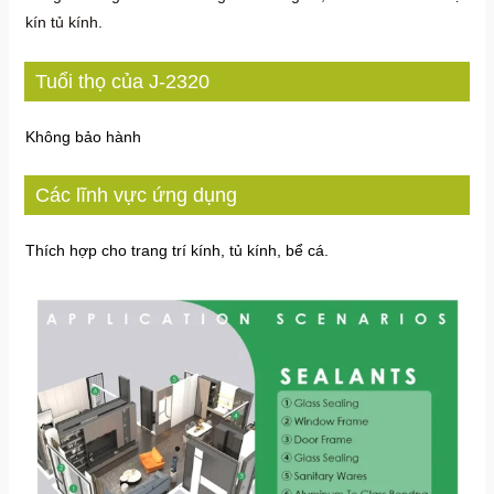
kín tủ kính.
Tuổi thọ của J-2320
Không bảo hành
Các lĩnh vực ứng dụng
Thích hợp cho trang trí kính, tủ kính, bể cá.