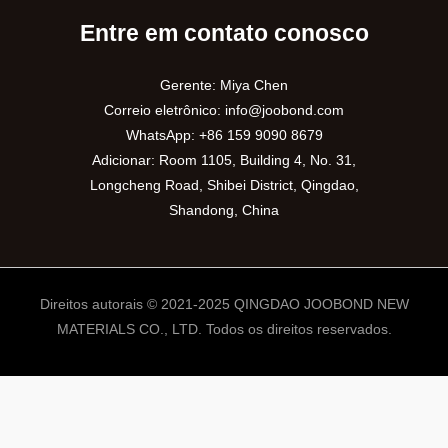
Entre em contato conosco
Gerente: Miya Chen
Correio eletrônico:
info@joobond.com
WhatsApp:
+86 159 9090 8679
Adicionar: Room 1105, Building 4, No. 31,
Longcheng Road, Shibei District, Qingdao,
Shandong, China
Direitos autorais © 2021-2025 QINGDAO JOOBOND NEW
MATERIALS CO., LTD. Todos os direitos reservados.