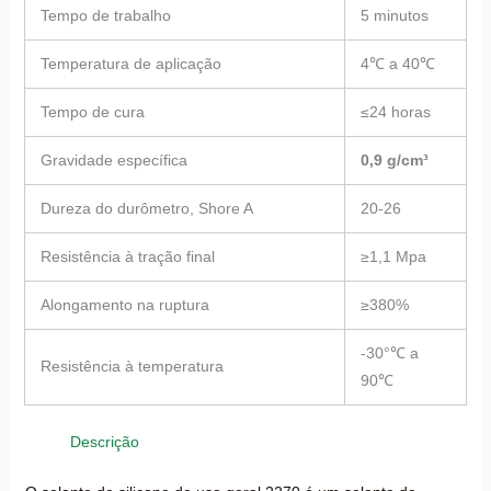
Tempo de trabalho
5 minutos
Temperatura de aplicação
4℃ a 40℃
Tempo de cura
≤24 horas
Gravidade específica
0,9 g/cm³
Dureza do durômetro, Shore A
20-26
Resistência à tração final
≥1,1 Mpa
Alongamento na ruptura
≥380%
-30°℃ a
Resistência à temperatura
90℃
Descrição