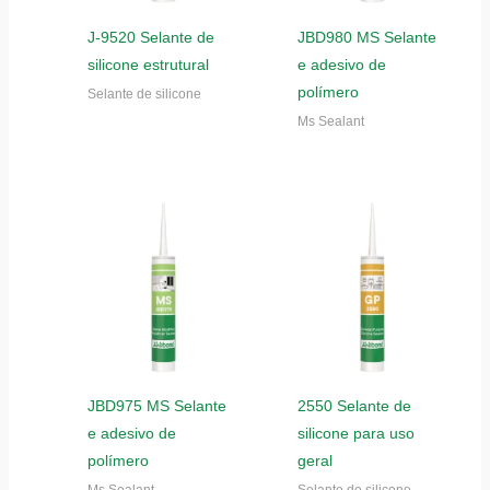
J-9520 Selante de
JBD980 MS Selante
silicone estrutural
e adesivo de
polímero
Selante de silicone
Ms Sealant
JBD975 MS Selante
2550 Selante de
e adesivo de
silicone para uso
polímero
geral
Ms Sealant
Selante de silicone