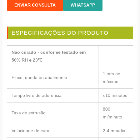
ENVIAR CONSULTA
WHATSAPP
ESPECIFICAÇÕES DO PRODUTO
Não curado - conforme testado em
50% RH e 23℃
1 mm no
Fluxo, queda ou abatimento
máximo
Tempo livre de aderência
≤10 minutos
800
Taxa de extrusão
ml/minuto
Velocidade de cura
2-4 mm/dia