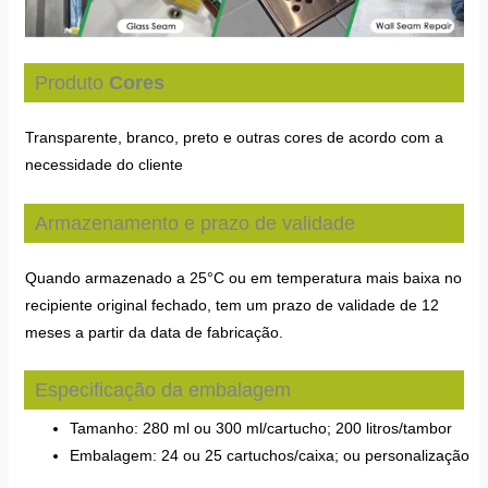
Produto
Cores
Transparente, branco, preto e outras cores de acordo com a
necessidade do cliente
Armazenamento e prazo de validade
Quando armazenado a 25°C ou em temperatura mais baixa no
recipiente original fechado, tem um prazo de validade de 12
meses a partir da data de fabricação.
Especificação da embalagem
Tamanho: 280 ml ou 300 ml/cartucho; 200 litros/tambor
Embalagem: 24 ou 25 cartuchos/caixa; ou personalização