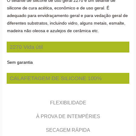
O selante de silicone de uso geral 2270 é um selante de
silicone de cura acética, econômico e de uso geral. É
adequado para envidraçamento geral e para vedação geral de
diferentes substratos, incluindo vidro, alguns metais, esmalte,
madeira não oleosa e azulejos de cerâmica etc.
2270 Vida útil
Sem garantia
CALAFETAGEM DE SILICONE 100%
FLEXIBILIDADE
À PROVA DE INTEMPÉRIES
SECAGEM RÁPIDA