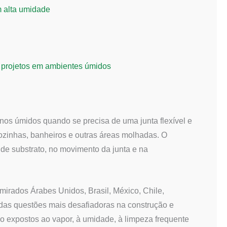
m alta umidade
a projetos em ambientes úmidos
rnos úmidos quando se precisa de uma junta flexível e
cozinhas, banheiros e outras áreas molhadas. O
 de substrato, no movimento da junta e na
irados Árabes Unidos, Brasil, México, Chile,
das questões mais desafiadoras na construção e
o expostos ao vapor, à umidade, à limpeza frequente