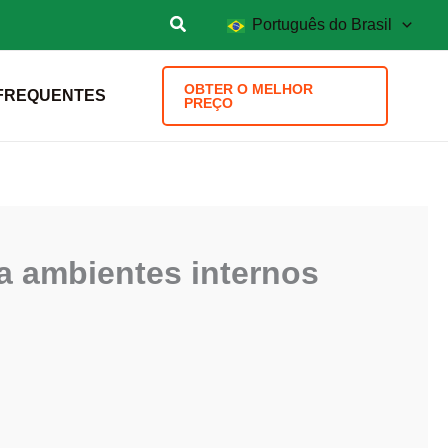
Português do Brasil
OBTER O MELHOR
FREQUENTES
PREÇO
ra ambientes internos