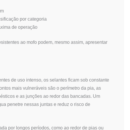
em
ificação por categoria
áxima de operação
resistentes ao mofo podem, mesmo assim, apresentar
tes de uso intenso, os selantes ficam sob constante
pontos mais vulneráveis são o perímetro da pia, as
mésticos e as junções ao redor das bancadas. Um
gua penetre nessas juntas e reduz o risco de
rada por longos períodos, como ao redor de pias ou