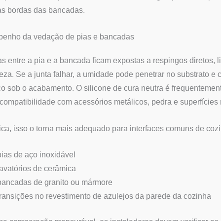
as bordas das bancadas.
enho da vedação de pias e bancadas
as entre a pia e a bancada ficam expostas a respingos diretos,
eza. Se a junta falhar, a umidade pode penetrar no substrato e
co sob o acabamento. O silicone de cura neutra é frequentement
compatibilidade com acessórios metálicos, pedra e superfícies 
ica, isso o torna mais adequado para interfaces comuns de coz
pias de aço inoxidável
lavatórios de cerâmica
bancadas de granito ou mármore
transições no revestimento de azulejos da parede da cozinha