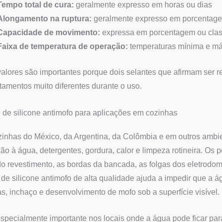
Tempo total de cura:
geralmente expresso em horas ou dias
Alongamento na ruptura:
geralmente expresso em porcentag
Capacidade de movimento:
expressa em porcentagem ou class
Faixa de temperatura de operação:
temperaturas mínima e m
alores são importantes porque dois selantes que afirmam ser 
amentos muito diferentes durante o uso.
 de silicone antimofo para aplicações em cozinhas
inhas do México, da Argentina, da Colômbia e em outros ambien
ão à água, detergentes, gordura, calor e limpeza rotineira. Os 
do revestimento, as bordas da bancada, as folgas dos eletrodo
 de silicone antimofo de alta qualidade ajuda a impedir que a á
, inchaço e desenvolvimento de mofo sob a superfície visível.
especialmente importante nos locais onde a água pode ficar pa