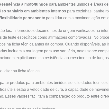
Resistência a mofo/fungos
para ambientes úmidos e áreas de
Uso sanitário em ambientes internos
para cozinhas, banheiro
Flexibilidade permanente
para lidar com a movimentação em c
o foram fornecidos documentos de origem verificados na inform
 de teste específicos como afirmações comprovadas. No proce
ados na ficha técnica antes da compra. Quando disponíveis, as
das incluem a rotulagem para uso sanitário, notas sobre compa
cionem explicitamente a resistência ao crescimento de fungos
olicitar na ficha técnica
arar produtos para ambientes úmidos, solicite dados técnicos 
ros úteis estão a velocidade de cura, a capacidade de movimen
o. Esses valores facilitam a comparação do produto entre difer