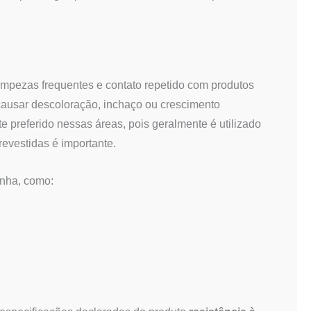
 limpezas frequentes e contato repetido com produtos
 causar descoloração, inchaço ou crescimento
e preferido nessas áreas, pois geralmente é utilizado
revestidas é importante.
inha, como: