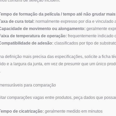
érios comuns de seleção incluem:
Tempo de formação da película / tempo até não grudar mais
Taxa de cura total:
normalmente expresso por dia e vinculado 
Capacidade de movimento ou alongamento:
geralmente exp
Faixa de temperatura de operação:
frequentemente indicado c
Compatibilidade de adesão:
classificados por tipo de substrat
a definição mais precisa das especificações, solicite a ficha té
ido e a largura da junta, em vez de presumir que um único pro
.
mensuráveis para comparação
itar comparações vagas entre produtos, peça dados que possam
Tempo de cicatrização:
geralmente medido em minutos