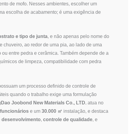
imento de mofo. Nesses ambientes, escolher um
ma escolha de acabamento; é uma exigência de
strato e tipo de junta
, e não apenas pelo nome do
e chuveiro, ao redor de uma pia, ao lado de uma
ro ou entre pedra e cerâmica. Também depende de a
os químicos de limpeza, compatibilidade com pedra
possuam um processo definido de controle de
teis quando o trabalho exige uma formulação
gDao Joobond New Materials Co., LTD.
atua no
 funcionários
e um
30.000 ㎡
instalação, e destaca
e desenvolvimento
,
controle de qualidade
, e