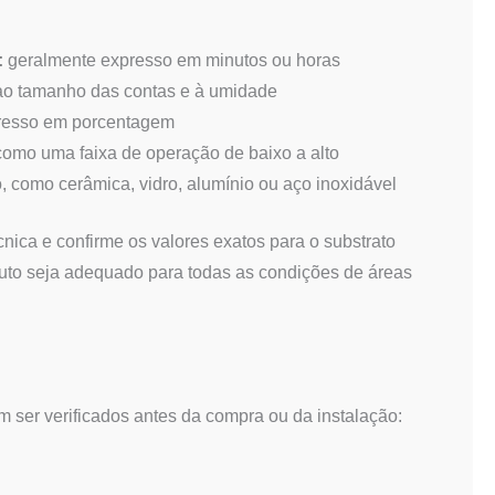
:
geralmente expresso em minutos ou horas
ao tamanho das contas e à umidade
resso em porcentagem
omo uma faixa de operação de baixo a alto
o, como cerâmica, vidro, alumínio ou aço inoxidável
cnica e confirme os valores exatos para o substrato
duto seja adequado para todas as condições de áreas
 ser verificados antes da compra ou da instalação: