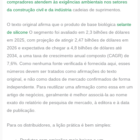
compradores atendem às exigências ambientais nos setores
da construção civil e da indústria
cadeias de suprimentos.
O texto original afirma que o produto de base biológica
selante
de silicone
O segmento foi avaliado em 2,3 bilhões de dólares
em 2025, com projeção de atingir 2,47 bilhões de dólares em
2026 e expectativa de chegar a 4,8 bilhões de dólares até
2034, a uma taxa de crescimento anual composto (CAGR) de
7,6%. Como nenhuma fonte verificada é fornecida aqui, esses
números devem ser tratados como afirmações do texto
original, e não como dados de mercado confirmados de forma
independente. Para reutilizar uma afirmação como essa em um
artigo de negócios, geralmente é melhor associá-la ao nome
exato do relatório de pesquisa de mercado, à editora e à data
de publicação.
Para os distribuidores, a lição prática é bem simples:
Produtos com emissões mais baixas e um