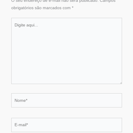
O seu endereço de e-mail não será publicado.
Campos
obrigatórios são marcados com
*
Digite
aqui...
Nome*
E-
mail*