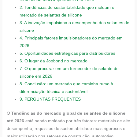
2.
Tendências de sustentabilidade que moldam o
mercado de selantes de silicone
3.
A inovação impulsiona o desempenho dos selantes de
silicone
4.
Principais fatores impulsionadores do mercado em
2026
5.
Oportunidades estratégicas para distribuidores
6.
O lugar da Joobond no mercado
7.
O que procurar em um fornecedor de selante de
silicone em 2026
8.
Conclusão: um mercado que caminha rumo à
diferenciação técnica e sustentável
9.
PERGUNTAS FREQUENTES
O
Tendências do mercado global de selantes de silicone
até 2026
está sendo moldado por três fatores: materiais de alto
desempenho, requisitos de sustentabilidade mais rigorosos e
maior utilização nos setores de construção, automotivo,