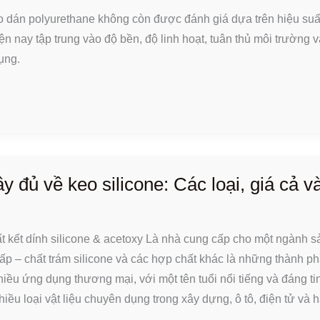
 dán polyurethane không còn được đánh giá dựa trên hiệu suấ
 nay tập trung vào độ bền, độ linh hoạt, tuân thủ môi trường v
ụng.
 đủ về keo silicone: Các loại, giá cả v
ất kết dính silicone & acetoxy Là nhà cung cấp cho một ngành s
ấp – chất trám silicone và các hợp chất khác là những thành p
ều ứng dụng thương mại, với một tên tuổi nổi tiếng và đáng tin
hiều loại vật liệu chuyên dụng trong xây dựng, ô tô, điện tử và 