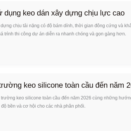
 dụng keo dán xây dựng chịu lực cao
 dựng chịu tải nặng có độ bám dính, thời gian đông cứng và kh
uá trình thi công dự án diễn ra nhanh chóng và gọn gàng hơn.
trường keo silicone toàn cầu đến năm 
 trường keo silicone toàn cầu đến năm 2026 cùng những hướng
, độ bền và cơ hội cho các nhà phân phối.