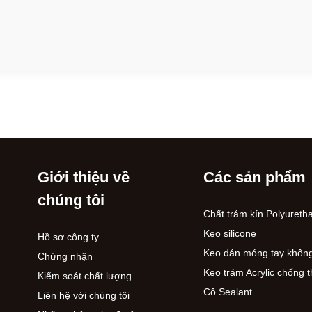
Giới thiệu về
Các sản phẩm
chúng tôi
Chất trám kín Polyureth
Keo silicone
Hồ sơ công ty
Keo dán móng tay khôn
Chứng nhận
Keo trám Acrylic chống
Kiểm soát chất lượng
Cô Sealant
Liên hệ với chúng tôi