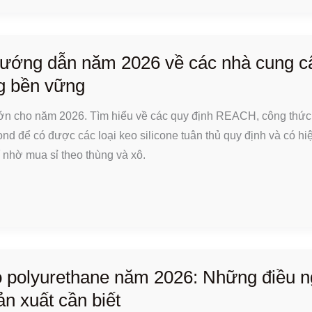
 Hướng dẫn năm 2026 về các nhà cung c
g bền vững
lớn cho năm 2026. Tìm hiểu về các quy định REACH, công thức 
d để có được các loại keo silicone tuân thủ quy định và có hi
í nhờ mua sỉ theo thùng và xô.
 polyurethane năm 2026: Những điều n
n xuất cần biết