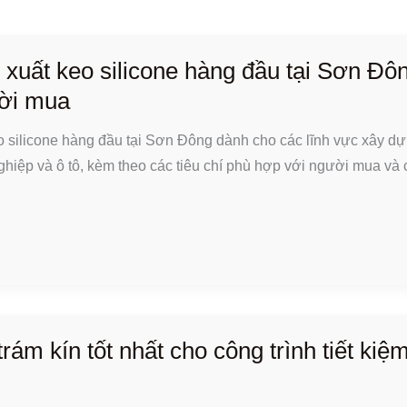
 xuất keo silicone hàng đầu tại Sơn Đô
ời mua
o silicone hàng đầu tại Sơn Đông dành cho các lĩnh vực xây dự
nghiệp và ô tô, kèm theo các tiêu chí phù hợp với người mua và
trám kín tốt nhất cho công trình tiết kiệ