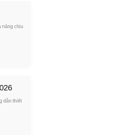
ả năng chịu
2026
 dẫn thiết