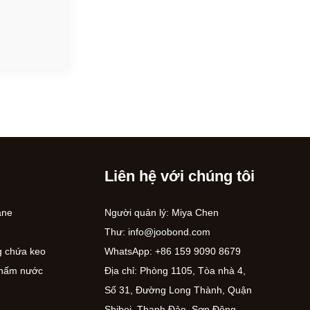
Liên hệ với chúng tôi
ane
Người quản lý: Miya Chen
Thư:
info@joobond.com
g chứa keo
WhatsApp:
+86 159 9090 8679
 thấm nước
Địa chỉ: Phòng 1105, Tòa nhà 4,
Số 31, Đường Long Thành, Quận
Shibei, Thanh Đảo, Sơn Đông,