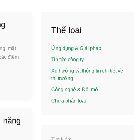
ng
Thể loại
ng, mặt
Ứng dụng & Giải pháp
 các điểm
Tin tức công ty
Xu hướng và thông tin chi tiết về
thị trường
Công nghệ & Đổi mới
Chưa phân loại
m năng
Tìm kiếm