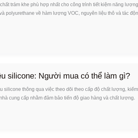
 chất trám khe phù hợp nhất cho công trình tiết kiệm năng lượn
 và polyurethane về hàm lượng VOC, nguyên liệu thô và tác độ
ệu silicone: Người mua có thể làm gì?
u silicone thông qua việc theo dõi theo cấp độ chất lượng, kiểm 
nhà cung cấp nhằm đảm bảo tiến độ giao hàng và chất lượng.