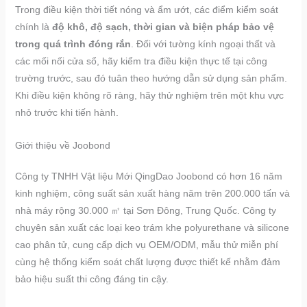
Trong điều kiện thời tiết nóng và ẩm ướt, các điểm kiểm soát
chính là
độ khô, độ sạch, thời gian và biện pháp bảo vệ
trong quá trình đóng rắn
. Đối với tường kính ngoại thất và
các mối nối cửa sổ, hãy kiểm tra điều kiện thực tế tại công
trường trước, sau đó tuân theo hướng dẫn sử dụng sản phẩm.
Khi điều kiện không rõ ràng, hãy thử nghiệm trên một khu vực
nhỏ trước khi tiến hành.
Giới thiệu về Joobond
Công ty TNHH Vật liệu Mới QingDao Joobond có hơn 16 năm
kinh nghiệm, công suất sản xuất hàng năm trên 200.000 tấn và
nhà máy rộng 30.000 ㎡ tại Sơn Đông, Trung Quốc. Công ty
chuyên sản xuất các loại keo trám khe polyurethane và silicone
cao phân tử, cung cấp dịch vụ OEM/ODM, mẫu thử miễn phí
cùng hệ thống kiểm soát chất lượng được thiết kế nhằm đảm
bảo hiệu suất thi công đáng tin cậy.