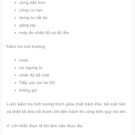
súng bắn keo
công cụ cạo
dụng cụ cắt tỉa
găng tay
máy đo nhiệt độ và độ ẩm
Kiểm tra môi trường
mưa
sự ngưng tụ
nhiệt độ bề mặt
Tiếp xúc với tia UV
thông gió
Luôn kiểm tra tính tương thích giữa chất trám khe, bề mặt nền
và thiết kế khe nối trước khi tiến hành thi công trên quy mô lớn.
4. Lời nhắc thực tế khi làm việc thực địa