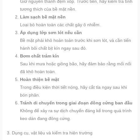
Giữ nguyên thanh đệm xốp. Trước tiên, hãy kiểm tra tính
tương thích của bề mặt nền.
Làm sạch bề mặt nền
Loại bỏ hoàn toàn các chất gây ô nhiễm.
Áp dụng lớp sơn lót nếu cần
Bề mặt phải khô hoàn toàn trước khi sơn lót, và cần tiến
hành bôi chất bịt kín ngay sau đó.
Bơm chất trám kín
Sau khi mưa hoặc giông bão, hãy đảm bảo rằng mối nối
đã khô hoàn toàn.
Hoàn thiện bề mặt
Trong điều kiện thời tiết nóng, hãy cắt tỉa ngay sau khi
bón phân.
Tránh di chuyển trong giai đoạn đông cứng ban đầu
Không để xảy ra sự dịch chuyển đáng kể trong quá trình
keo dán đang đông cứng.
3. Dụng cụ, vật liệu và kiểm tra hiện trường