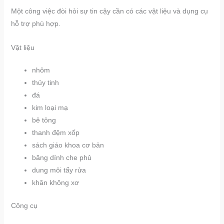
Một công việc đòi hỏi sự tin cậy cần có các vật liệu và dụng cụ
hỗ trợ phù hợp.
Vật liệu
nhôm
thủy tinh
đá
kim loại mạ
bê tông
thanh đệm xốp
sách giáo khoa cơ bản
băng dính che phủ
dung môi tẩy rửa
khăn không xơ
Công cụ