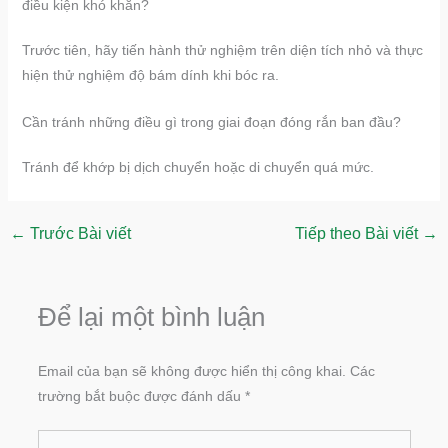
điều kiện khó khăn?
Trước tiên, hãy tiến hành thử nghiệm trên diện tích nhỏ và thực
hiện thử nghiệm độ bám dính khi bóc ra.
Cần tránh những điều gì trong giai đoạn đóng rắn ban đầu?
Tránh để khớp bị dịch chuyển hoặc di chuyển quá mức.
←
Trước Bài viết
Tiếp theo Bài viết
→
Để lại một bình luận
Email của bạn sẽ không được hiển thị công khai.
Các
trường bắt buộc được đánh dấu
*
Nhập