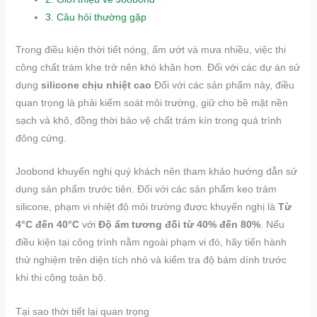
3.
Câu hỏi thường gặp
Trong điều kiện thời tiết nóng, ẩm ướt và mưa nhiều, việc thi
công chất trám khe trở nên khó khăn hơn. Đối với các dự án sử
dụng
silicone chịu nhiệt cao
Đối với các sản phẩm này, điều
quan trọng là phải kiểm soát môi trường, giữ cho bề mặt nền
sạch và khô, đồng thời bảo vệ chất trám kín trong quá trình
đông cứng.
Joobond khuyến nghị quý khách nên tham khảo hướng dẫn sử
dụng sản phẩm trước tiên. Đối với các sản phẩm keo trám
silicone, phạm vi nhiệt độ môi trường được khuyến nghị là
Từ
4°C đến 40°C
với
Độ ẩm tương đối từ 40% đến 80%
. Nếu
điều kiện tại công trình nằm ngoài phạm vi đó, hãy tiến hành
thử nghiệm trên diện tích nhỏ và kiểm tra độ bám dính trước
khi thi công toàn bộ.
Tại sao thời tiết lại quan trọng