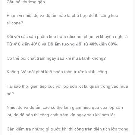
Câu hỏi thường gặp
Phạm vi nhiệt độ và độ ẩm nào là phù hợp để thi công keo
silicone?
Đối với các sản phẩm keo trám silicone, phạm vi khuyến nghị là
Từ 4°C đến 40°C
và
Độ ẩm tương đối từ 40% đến 80%
.
Có thể bôi chất trám ngay sau khi mưa tạnh không?
Không. Vết nối phải khô hoàn toàn trước khi thi công.
Tại sao thời gian tiếp xúc với lớp sơn lót lại quan trọng vào mùa
hè?
Nhiệt độ và độ ẩm cao có thể làm giảm hiệu quả của lớp sơn
lót, do đó nên thi công chất trám kín ngay sau khi sơn lót.
Cần kiểm tra những gì trước khi thi công trên diện tích lớn trong