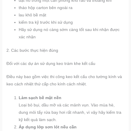
đặt nó trong một căn phòng khô ráo và thoáng khí
tháo hộp carton bên ngoài ra
lau khô bề mặt
kiểm tra kỹ trước khi sử dụng
Hãy sử dụng nó càng sớm càng tốt sau khi nhận được
xác nhận
2. Các bước thực hiện đúng
Đối với các dự án sử dụng keo trám khe kết cấu
Điều này bao gồm việc thi công keo kết cấu cho tường kính và
keo cách nhiệt thứ cấp cho kính cách nhiệt.
Làm sạch bề mặt nền
Loại bỏ bụi, dầu mỡ và các mảnh vụn. Vào mùa hè,
dung môi tẩy rửa bay hơi rất nhanh, vì vậy hãy kiểm tra
kỹ kết quả làm sạch.
Áp dụng lớp sơn lót nếu cần