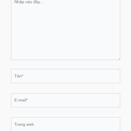
vào
đây...
Tên*
E-
mail*
Trang
web