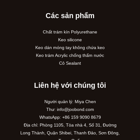
Các sản phẩm
Chất trám kín Polyurethane
Keo silicone
Keo dán móng tay không chứa keo
Keo trám Acrylic chống thấm nước
Cô Sealant
Liên hệ với chúng tôi
Người quản lý: Miya Chen
Thư:
info@joobond.com
WhatsApp:
+86 159 9090 8679
Địa chỉ: Phòng 1105, Tòa nhà 4, Số 31, Đường
PT
Long Thành, Quận Shibei, Thanh Đảo, Sơn Đông,