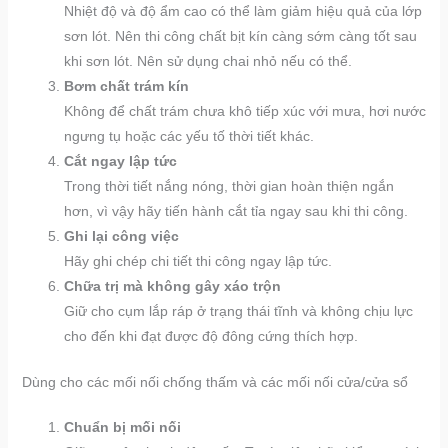
Nhiệt độ và độ ẩm cao có thể làm giảm hiệu quả của lớp
sơn lót. Nên thi công chất bịt kín càng sớm càng tốt sau
khi sơn lót. Nên sử dụng chai nhỏ nếu có thể.
Bơm chất trám kín
Không để chất trám chưa khô tiếp xúc với mưa, hơi nước
ngưng tụ hoặc các yếu tố thời tiết khác.
Cắt ngay lập tức
Trong thời tiết nắng nóng, thời gian hoàn thiện ngắn
hơn, vì vậy hãy tiến hành cắt tỉa ngay sau khi thi công.
Ghi lại công việc
Hãy ghi chép chi tiết thi công ngay lập tức.
Chữa trị mà không gây xáo trộn
Giữ cho cụm lắp ráp ở trạng thái tĩnh và không chịu lực
cho đến khi đạt được độ đông cứng thích hợp.
Dùng cho các mối nối chống thấm và các mối nối cửa/cửa sổ
Chuẩn bị mối nối