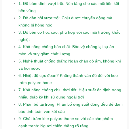
1.
Độ bám dính vượt trội: Nền tảng cho các mối liên kết
bền vững
2.
Độ đàn hồi vượt trội: Chịu được chuyển động mà
không bị hỏng hóc
3.
Độ bền cơ học cao, phù hợp với các môi trường khắc
nghiệt
4.
Khả năng chống hóa chất: Bảo vệ chống lại sự ăn
mòn và suy giảm chất lượng
5.
Nghệ thuật chống thấm: Ngăn chặn độ ẩm, không khí
và hơi nước
6.
Nhiệt độ cực đoan? Không thành vấn đề đối với keo
trám polyurethane
7.
Khả năng chống chịu thời tiết: Hiệu suất ổn định trong
nhiều thập kỷ khi sử dụng ngoài trời
8.
Phân bố tải trọng: Phân bố ứng suất đồng đều để đảm
bảo tính toàn vẹn kết cấu
9.
Chất trám khe polyurethane so với các sản phẩm
cạnh tranh: Người chiến thắng rõ ràng