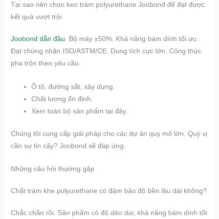
Tại sao nên chọn keo trám polyurethane Joobond để đạt được
kết quả vượt trội
Joobond dẫn đầu
. Bộ máy ±50%. Khả năng bám dính tối ưu.
Đạt chứng nhận ISO/ASTM/CE. Dung tích cực lớn. Công thức
pha trộn theo yêu cầu.
Ô tô, đường sắt, xây dựng.
Chất lượng ổn định.
Xem toàn bộ sản phẩm tại đây.
Chúng tôi cung cấp giải pháp cho các dự án quy mô lớn. Quý vị
cần sự tin cậy? Joobond sẽ đáp ứng.
Những câu hỏi thường gặp
Chất trám khe polyurethane có đảm bảo độ bền lâu dài không?
Chắc chắn rồi. Sản phẩm có độ dẻo dai, khả năng bám dính tốt