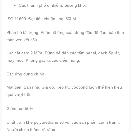
Các thành phố ô nhiễm: Sương khói.
ISO 11600: Đạt tiêu chuẩn Loại 50LM.
Phân bố tải trọng: Phân bố ứng suất đồng đều để đảm bảo tính
toàn vẹn kết cấu
Lực cắt cao: 2 MPa. Dùng để dán các tấm panel, gạch ốp lát,
máy móc. Không gây ra các điểm nóng.
Các ứng dụng chính
Mặt tiền. Sàn nhà. Giá đỡ. Keo PU Joobond luôn thể hiện hiệu
quả vượt trội.
Giảm nứt 50%.
Chất trám khe polyurethane so với các sản phẩm cạnh tranh:
Người chiến thắng rõ ràng