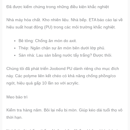
Đã được kiểm chứng trong những điều kiện khắc nghiệt
Nhà máy hóa chất. Kho nhiên liệu. Nhà bếp. ETA báo cáo lại về
hiệu suất hoạt động (PU) trong các môi trường khắc nghiệt.
Bê tông: Chống ăn mòn do axit.
Thép: Ngăn chặn sự ăn mòn bên dưới lớp phủ.
Sàn nhà: Lau sàn bằng nước tẩy trắng? Được thôi.
Chúng tôi đã phát triển Joobond PU dành riêng cho mục đích
này. Các polyme liên kết chéo có khả năng chống phồng/co
ngót, hiệu quả gấp 10 lần so với acrylic.
Mẹo bảo trì
Kiểm tra hàng năm. Bôi lại nếu bị mòn. Giúp kéo dài tuổi thọ vô
thời hạn.