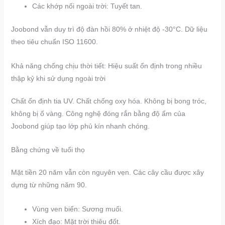
Các khớp nối ngoài trời: Tuyết tan.
Joobond vẫn duy trì độ đàn hồi 80% ở nhiệt độ -30°C. Dữ liệu
theo tiêu chuẩn ISO 11600.
Khả năng chống chịu thời tiết: Hiệu suất ổn định trong nhiều
thập kỷ khi sử dụng ngoài trời
Chất ổn định tia UV. Chất chống oxy hóa. Không bị bong tróc,
không bị ố vàng. Công nghệ đóng rắn bằng độ ẩm của
Joobond giúp tạo lớp phủ kín nhanh chóng.
Bằng chứng về tuổi thọ
Mặt tiền 20 năm vẫn còn nguyên vẹn. Các cây cầu được xây
dựng từ những năm 90.
Vùng ven biển: Sương muối.
Xích đạo: Mặt trời thiêu đốt.