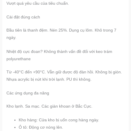
Vượt quá yêu cầu của tiêu chuẩn.
Cài đặt đúng cách
Đầu tiên là thanh đệm. Nén 25%. Dụng cụ lõm. Khô trong 7
ngày.
Nhiệt độ cực đoan? Không thành vấn đề đối với keo trám
polyurethane
Từ -40°C đến +90°C. Vẫn giữ được độ đàn hồi. Không bị giòn.
Nhựa acrylic bị nứt khi trời lạnh. PU thì không.
Các ứng dụng đa năng
Kho lạnh. Sa mạc. Các giàn khoan ở Bắc Cực.
Kho hàng: Cửa kho bị uốn cong hàng ngày.
Ô tô: Động cơ nóng lên.