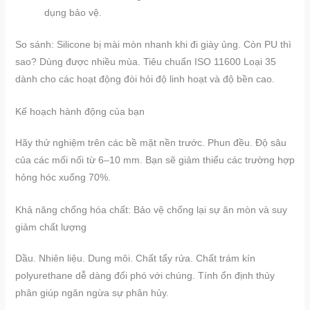
dụng bảo vệ.
So sánh: Silicone bị mài mòn nhanh khi đi giày ủng. Còn PU thì
sao? Dùng được nhiều mùa. Tiêu chuẩn ISO 11600 Loại 35
dành cho các hoạt động đòi hỏi độ linh hoạt và độ bền cao.
Kế hoạch hành động của bạn
Hãy thử nghiệm trên các bề mặt nền trước. Phun đều. Độ sâu
của các mối nối từ 6–10 mm. Bạn sẽ giảm thiểu các trường hợp
hỏng hóc xuống 70%.
Khả năng chống hóa chất: Bảo vệ chống lại sự ăn mòn và suy
giảm chất lượng
Dầu. Nhiên liệu. Dung môi. Chất tẩy rửa. Chất trám kín
polyurethane dễ dàng đối phó với chúng. Tính ổn định thủy
phân giúp ngăn ngừa sự phân hủy.