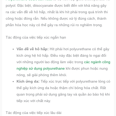
polyol. Đặc biệt, diisocyanate được biết đến với khả năng gây
ra các vấn đề về hô hấp, nhất là khi hít phải trong quá trình thi
công hoặc đóng rắn. Nếu không được xử lý đúng cách, thành
phần hóa học này có thể gây ra những rủi ro nghiêm trọng.
Tác động của việc tiếp xúc ngắn hạn
Vấn đề về hô hấp:
Hít phải hơi polyurethane có thể gây
kích ứng hệ hô hấp. Điều này đặc biệt đáng lo ngại đối
với những người lao động làm việc trong
các ngành công
nghiệp sử dụng polyurethane
khi được phun hoặc nung
nóng, sẽ giải phóng thêm khói.
Kích ứng da:
Tiếp xúc trực tiếp với polyurethane lỏng có
thể gây kích ứng da hoặc thậm chí bỏng hóa chất. Rất
quan trọng phải sử dụng găng tay và quần áo bảo hộ khi
tiếp xúc với chất này.
Tác động của việc tiếp xúc lâu dài