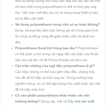
một số bằng chứng cho thấy việc tiếp xúc lâu dài với một
số hóa chất trong polyurethane có thể có tính gây ung
thư. Việc hạn chế tiếp xúc và sử dụng trang thiết bị bảo
hộ là điều cần thiết.
Sử dụng polyurethane trong nhà có an toàn không?
Đúng, nhưng hãy đảm bảo thông gió tốt trong quá trình
thi công và đông cứng để giảm thiểu việc hít phải hơi
độc.
Polyurethane thoát khí trong bao lâu?
Polyurethane
có thể phát ra khí trong vài ngày đến vài tuần, tùy thuộc
vào loại vật liệu và độ thông thoáng của khu vực.
Các triệu chứng của ngộ độc polyurethane là gì?
Các triệu chứng có thể bao gồm đau đầu, chóng mặt,
vấn đề về hô hấp và kích ứng da. Trong trường hợp
nghiêm trọng, nó có thể gây bỏng hóa chất hoặc các vấn
đề hô hấp mãn tính.
Có sản phẩm polyurethane thân thiện với môi
trường không?
Đúng vậy, một số
Các nhà sản xuất