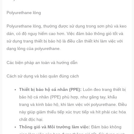
Polyurethane lỏng
Polyurethane lỏng, thường được sử dụng trong sơn phủ và keo
dán, có độ nguy hiểm cao hơn. Việc đảm bảo thông gió tốt và
sử dụng trang thiết bị bảo hộ là điều cần thiết khi làm việc với
dạng lỏng của polyurethane.
Các biện pháp an toàn và hướng dẫn
Cách sử dụng và bảo quản đúng cách
Thiết bị bảo hộ cá nhân (PPE):
Luôn đeo trang thiết bị
bảo hộ cá nhân (PPE) phù hợp, như găng tay, khẩu
trang và kính bảo hộ, khi làm việc với polyurethane. Điều
này giúp giảm thiểu tiếp xúc trực tiếp và hít phải các hóa
chất độc hại.
Thông gió và Môi trường làm việc:
Đảm bảo không