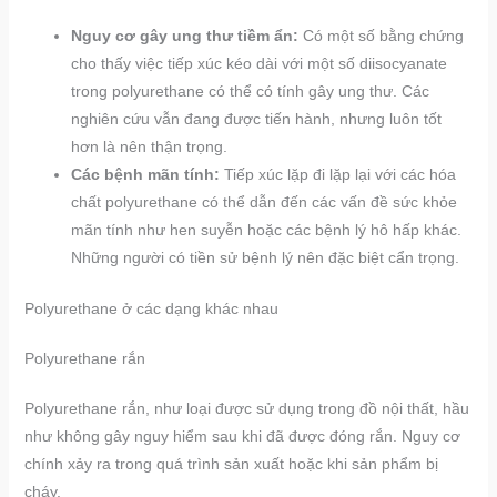
Nguy cơ gây ung thư tiềm ẩn:
Có một số bằng chứng
cho thấy việc tiếp xúc kéo dài với một số diisocyanate
trong polyurethane có thể có tính gây ung thư. Các
nghiên cứu vẫn đang được tiến hành, nhưng luôn tốt
hơn là nên thận trọng.
Các bệnh mãn tính:
Tiếp xúc lặp đi lặp lại với các hóa
chất polyurethane có thể dẫn đến các vấn đề sức khỏe
mãn tính như hen suyễn hoặc các bệnh lý hô hấp khác.
Những người có tiền sử bệnh lý nên đặc biệt cẩn trọng.
Polyurethane ở các dạng khác nhau
Polyurethane rắn
Polyurethane rắn, như loại được sử dụng trong đồ nội thất, hầu
như không gây nguy hiểm sau khi đã được đóng rắn. Nguy cơ
chính xảy ra trong quá trình sản xuất hoặc khi sản phẩm bị
cháy.