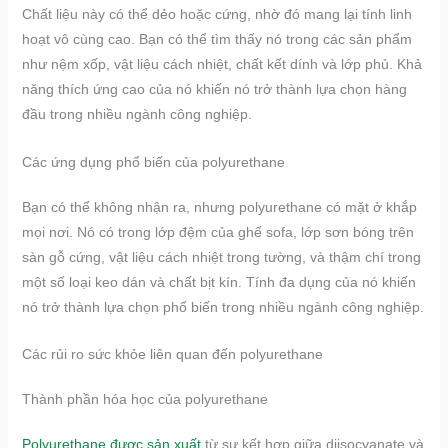
Chất liệu này có thể dẻo hoặc cứng, nhờ đó mang lại tính linh
hoạt vô cùng cao. Bạn có thể tìm thấy nó trong các sản phẩm
như nệm xốp, vật liệu cách nhiệt, chất kết dính và lớp phủ. Khả
năng thích ứng cao của nó khiến nó trở thành lựa chọn hàng
đầu trong nhiều ngành công nghiệp.
Các ứng dụng phổ biến của polyurethane
Bạn có thể không nhận ra, nhưng polyurethane có mặt ở khắp
mọi nơi. Nó có trong lớp đệm của ghế sofa, lớp sơn bóng trên
sàn gỗ cứng, vật liệu cách nhiệt trong tường, và thậm chí trong
một số loại keo dán và chất bịt kín. Tính đa dụng của nó khiến
nó trở thành lựa chọn phổ biến trong nhiều ngành công nghiệp.
Các rủi ro sức khỏe liên quan đến polyurethane
Thành phần hóa học của polyurethane
Polyurethane được sản xuất
từ sự kết hợp giữa diisocyanate và