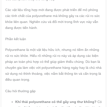
Các vật liệu tổng hợp mới đang được phát triển để mô phỏng
các tính chất của polyurethane mà không gây ra các rủi ro sức
khỏe liên quan. Nghiên cứu và đổi mới trong lĩnh vực này vẫn
đang được tiến hành.
Phần kết luận
Polyurethane là một vật liệu hữu ích, nhưng nó tiềm ẩn những
rủi ro sức khỏe. Hiểu rõ những rủi ro này và áp dụng các biện
pháp an toàn phù hợp có thể giúp giảm thiểu chúng. Dù bạn là
chuyên gia làm việc với polyurethane hàng ngày hay là chủ nhà
sử dụng nó thỉnh thoảng, việc nắm bắt thông tin và cẩn trọng là
điều quan trọng.
Câu hỏi thường gặp
Khí thải polyurethane có thể gây ung thư không?
Có