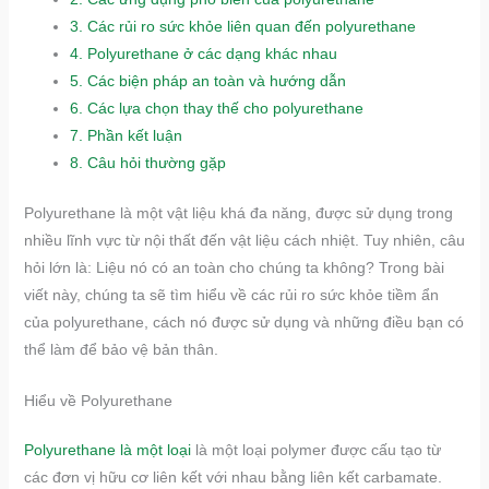
3.
Các rủi ro sức khỏe liên quan đến polyurethane
4.
Polyurethane ở các dạng khác nhau
5.
Các biện pháp an toàn và hướng dẫn
6.
Các lựa chọn thay thế cho polyurethane
7.
Phần kết luận
8.
Câu hỏi thường gặp
Polyurethane là một vật liệu khá đa năng, được sử dụng trong
nhiều lĩnh vực từ nội thất đến vật liệu cách nhiệt. Tuy nhiên, câu
hỏi lớn là: Liệu nó có an toàn cho chúng ta không? Trong bài
viết này, chúng ta sẽ tìm hiểu về các rủi ro sức khỏe tiềm ẩn
của polyurethane, cách nó được sử dụng và những điều bạn có
thể làm để bảo vệ bản thân.
Hiểu về Polyurethane
Polyurethane là một loại
là một loại polymer được cấu tạo từ
các đơn vị hữu cơ liên kết với nhau bằng liên kết carbamate.