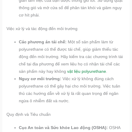
gian làm việc của bạn được thông gió tốt. Sử dụng quạt
thông gió và mở cửa sổ để phân tán khói và giảm nguy
cơ hít phải.
Việc xử lý và tác động đến môi trường
Các phương án tái chế:
Một số sản phẩm làm từ
polyurethane có thể được tái chế, giúp giảm thiểu tác
động đến môi trường. Hãy kiểm tra các chương trình tái
chế tại địa phương để xem liệu họ có nhận tái chế các
sản phẩm này hay không
vật liệu polyurethane
.
Nguy cơ môi trường:
Việc xử lý không đúng cách
polyurethane có thể gây hại cho môi trường. Việc tuân
thủ các hướng dẫn về xử lý là rất quan trọng để ngăn
ngừa ô nhiễm đất và nước.
Quy định và Tiêu chuẩn
Cục An toàn và Sức khỏe Lao động (OSHA):
OSHA