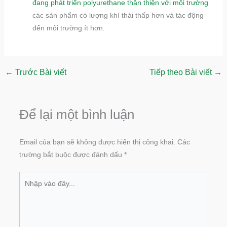
đang phát triển polyurethane thân thiện với môi trường
các sản phẩm có lượng khí thải thấp hơn và tác động
đến môi trường ít hơn.
←
Trước Bài viết
Tiếp theo Bài viết
→
Để lại một bình luận
Email của bạn sẽ không được hiển thị công khai.
Các
trường bắt buộc được đánh dấu
*
Nhập
vào
đây...