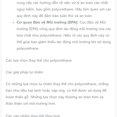
cung cấp các hướng dẫn về việc xử lý an toàn các chất
nguy hiểm, bao gồm polyurethane. Hãy làm quen với các
quy định này để đảm bảo tuân thủ và an toàn.
Cơ quan Bảo vệ Môi trường (EPA):
Cục Bảo vệ Môi
trường (EPA) cũng quy định tác động môi trường của các
hóa chất như polyurethane. Hiểu rõ các quy định này có
thể giúp bạn giảm thiểu tác động môi trường khi sử dụng
polyurethane.
Các lựa chọn thay thế cho polyurethane
Các giải pháp tự nhiên
Có những lựa chọn tự nhiên thay thế cho polyurethane, chẳng
hạn như dầu hạt lanh hoặc sáp ong, có thể được sử dụng để
hoàn thiện gỗ. Những lựa chọn này thường an toàn hơn và
thân thiện với môi trường hơn.
Các sản phẩm thay thế tổng hợp