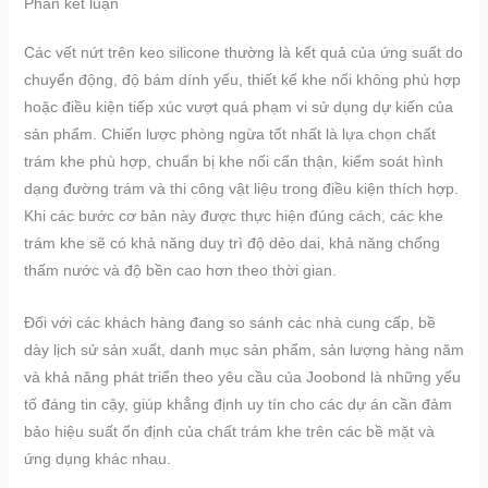
Phần kết luận
Các vết nứt trên keo silicone thường là kết quả của ứng suất do
chuyển động, độ bám dính yếu, thiết kế khe nối không phù hợp
hoặc điều kiện tiếp xúc vượt quá phạm vi sử dụng dự kiến của
sản phẩm. Chiến lược phòng ngừa tốt nhất là lựa chọn chất
trám khe phù hợp, chuẩn bị khe nối cẩn thận, kiểm soát hình
dạng đường trám và thi công vật liệu trong điều kiện thích hợp.
Khi các bước cơ bản này được thực hiện đúng cách, các khe
trám khe sẽ có khả năng duy trì độ dẻo dai, khả năng chống
thấm nước và độ bền cao hơn theo thời gian.
Đối với các khách hàng đang so sánh các nhà cung cấp, bề
dày lịch sử sản xuất, danh mục sản phẩm, sản lượng hàng năm
và khả năng phát triển theo yêu cầu của Joobond là những yếu
tố đáng tin cậy, giúp khẳng định uy tín cho các dự án cần đảm
bảo hiệu suất ổn định của chất trám khe trên các bề mặt và
ứng dụng khác nhau.