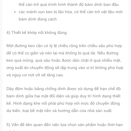
thể cản trở quá trình hình thành độ bám dính ban đầu
các mảnh vụn keo bị lão hóa, có thể cản trở vật liệu mới
bám dính đúng cách
4) Thiết kế khớp nối không đúng
Một đường keo cần có tỷ lệ chiều rộng trên chiều sâu phù hợp
để có thể co giãn và nén lại mà không bị quá tải. Nếu đường
keo quá mỏng, quá sâu hoặc được dán chặt ở quá nhiều mặt,
ứng suất do chuyển động sẽ tập trung vào vị trí không phù hợp
và nguy cơ nứt vỡ sẽ tăng cao.
Dây đệm hoặc băng chống dính được sử dụng để hạn chế độ
bám dính giữa hai mặt đối diện và giúp duy trì hình dạng thiết
kế. Hình dạng khe nối phải phù hợp với mức độ chuyển động
dự kiến, loại bề mặt nền và hướng dẫn của nhà sản xuất.
5) Vấn đề liên quan đến việc lựa chọn sản phẩm hoặc thời hạn