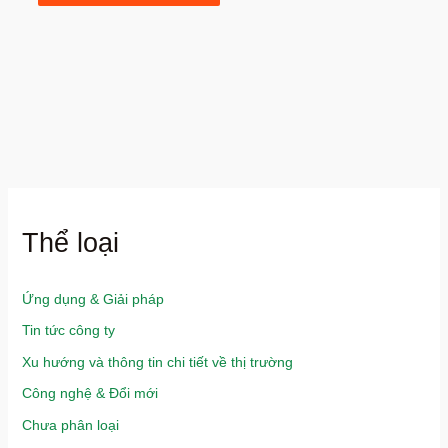
Thể loại
Ứng dụng & Giải pháp
Tin tức công ty
Xu hướng và thông tin chi tiết về thị trường
Công nghệ & Đổi mới
Chưa phân loại