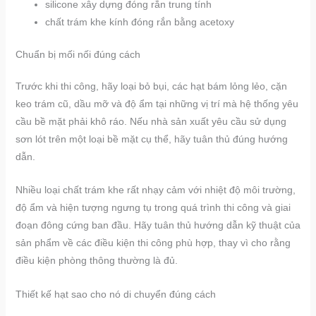
silicone xây dựng đóng rắn trung tính
chất trám khe kính đóng rắn bằng acetoxy
Chuẩn bị mối nối đúng cách
Trước khi thi công, hãy loại bỏ bụi, các hạt bám lỏng lẻo, cặn
keo trám cũ, dầu mỡ và độ ẩm tại những vị trí mà hệ thống yêu
cầu bề mặt phải khô ráo. Nếu nhà sản xuất yêu cầu sử dụng
sơn lót trên một loại bề mặt cụ thể, hãy tuân thủ đúng hướng
dẫn.
Nhiều loại chất trám khe rất nhạy cảm với nhiệt độ môi trường,
độ ẩm và hiện tượng ngưng tụ trong quá trình thi công và giai
đoạn đông cứng ban đầu. Hãy tuân thủ hướng dẫn kỹ thuật của
sản phẩm về các điều kiện thi công phù hợp, thay vì cho rằng
điều kiện phòng thông thường là đủ.
Thiết kế hạt sao cho nó di chuyển đúng cách