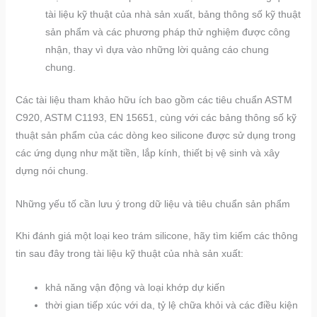
tài liệu kỹ thuật của nhà sản xuất, bảng thông số kỹ thuật
sản phẩm và các phương pháp thử nghiệm được công
nhận, thay vì dựa vào những lời quảng cáo chung
chung.
Các tài liệu tham khảo hữu ích bao gồm các tiêu chuẩn ASTM
C920, ASTM C1193, EN 15651, cùng với các bảng thông số kỹ
thuật sản phẩm của các dòng keo silicone được sử dụng trong
các ứng dụng như mặt tiền, lắp kính, thiết bị vệ sinh và xây
dựng nói chung.
Những yếu tố cần lưu ý trong dữ liệu và tiêu chuẩn sản phẩm
Khi đánh giá một loại keo trám silicone, hãy tìm kiếm các thông
tin sau đây trong tài liệu kỹ thuật của nhà sản xuất:
khả năng vận động và loại khớp dự kiến
thời gian tiếp xúc với da, tỷ lệ chữa khỏi và các điều kiện