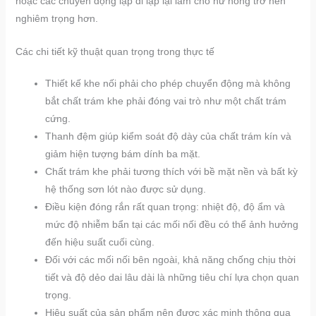
hoặc các chuyển động lặp đi lặp lại làm cho hư hỏng trở nên
nghiêm trọng hơn.
Các chi tiết kỹ thuật quan trọng trong thực tế
Thiết kế khe nối phải cho phép chuyển động mà không
bắt chất trám khe phải đóng vai trò như một chất trám
cứng.
Thanh đệm giúp kiểm soát độ dày của chất trám kín và
giảm hiện tượng bám dính ba mặt.
Chất trám khe phải tương thích với bề mặt nền và bất kỳ
hệ thống sơn lót nào được sử dụng.
Điều kiện đóng rắn rất quan trọng: nhiệt độ, độ ẩm và
mức độ nhiễm bẩn tại các mối nối đều có thể ảnh hưởng
đến hiệu suất cuối cùng.
Đối với các mối nối bên ngoài, khả năng chống chịu thời
tiết và độ dẻo dai lâu dài là những tiêu chí lựa chọn quan
trọng.
Hiệu suất của sản phẩm nên được xác minh thông qua