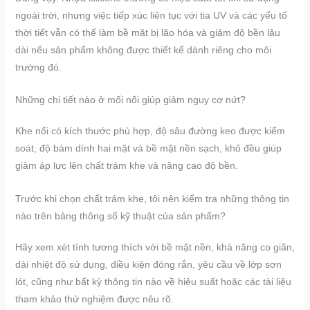
ngoài trời, nhưng việc tiếp xúc liên tục với tia UV và các yếu tố
thời tiết vẫn có thể làm bề mặt bị lão hóa và giảm độ bền lâu
dài nếu sản phẩm không được thiết kế dành riêng cho môi
trường đó.
Những chi tiết nào ở mối nối giúp giảm nguy cơ nứt?
Khe nối có kích thước phù hợp, độ sâu đường keo được kiểm
soát, độ bám dính hai mặt và bề mặt nền sạch, khô đều giúp
giảm áp lực lên chất trám khe và nâng cao độ bền.
Trước khi chọn chất trám khe, tôi nên kiểm tra những thông tin
nào trên bảng thông số kỹ thuật của sản phẩm?
Hãy xem xét tính tương thích với bề mặt nền, khả năng co giãn,
dải nhiệt độ sử dụng, điều kiện đóng rắn, yêu cầu về lớp sơn
lót, cũng như bất kỳ thông tin nào về hiệu suất hoặc các tài liệu
tham khảo thử nghiệm được nêu rõ.