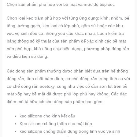
Chọn sản phẩm phù hợp với bề mặt và mức độ tiếp xúc
Chọn loại keo trám phù hợp với từng ứng dụng: kính, nhôm, bê
tông, tường gạch, kim loại có lớp phủ, gốm sứ hoặc các khu
vực vệ sinh đều có những yêu cầu khác nhau. Luôn kiểm tra
bảng thông số kỹ thuật của sản phẩm để xác định các bề mặt
nền phù hợp, khả năng chịu biến dạng, phương pháp đóng rắn
và điều kiện sử dụng.
Các dòng sản phẩm thường được phân biệt dựa trên hệ thống
đóng rắn, tính chất bám dính, cơ chế đóng rắn trung tính so với
cơ chế đóng rắn acetoxy, cũng như việc có cần sơn lót trên bề
mặt xốp hay bề mặt đã được phủ lớp phủ hay không. Các đặc
điểm mô tả hữu ích cho dòng sản phẩm bao gồm:
keo silicone cho kính kết cấu
Keo silicone chống thấm cho mặt tiền
keo silicone chống thấm dùng trong lĩnh vực vệ sinh