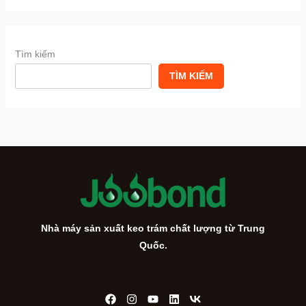
Tìm kiếm
TÌM KIẾM
Nhà máy sản xuất keo trám chất lượng từ Trung
Quốc.