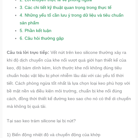
3.
Các chi tiết kỹ thuật quan trọng trong thực tế
4.
Những yếu tố cần lưu ý trong dữ liệu và tiêu chuẩn
sản phẩm
5.
Phần kết luận
6.
Câu hỏi thường gặp
Câu trả lời trực tiếp:
Vết nứt trên keo silicone thường xảy ra
khi độ dịch chuyển của khe nối vượt quá giới hạn thiết kế của
keo, độ bám dính kém, kích thước khe nối không đúng tiêu
chuẩn hoặc vật liệu bị phơi nhiễm lâu dài với các yếu tố thời
tiết. Cách phòng ngừa tốt nhất là lựa chọn loại keo phù hợp với
bề mặt nền và điều kiện môi trường, chuẩn bị khe nối đúng
cách, đồng thời thiết kế đường keo sao cho nó có thể di chuyển
mà không bị quá tải.
Tại sao keo trám silicone lại bị nứt?
1) Biến động nhiệt độ và chuyển động của khớp