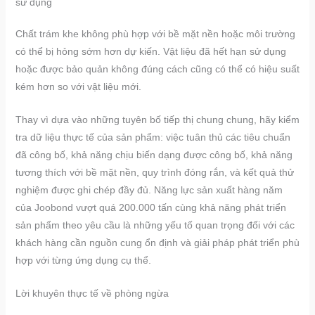
sử dụng
Chất trám khe không phù hợp với bề mặt nền hoặc môi trường
có thể bị hỏng sớm hơn dự kiến. Vật liệu đã hết hạn sử dụng
hoặc được bảo quản không đúng cách cũng có thể có hiệu suất
kém hơn so với vật liệu mới.
Thay vì dựa vào những tuyên bố tiếp thị chung chung, hãy kiểm
tra dữ liệu thực tế của sản phẩm: việc tuân thủ các tiêu chuẩn
đã công bố, khả năng chịu biến dạng được công bố, khả năng
tương thích với bề mặt nền, quy trình đóng rắn, và kết quả thử
nghiệm được ghi chép đầy đủ. Năng lực sản xuất hàng năm
của Joobond vượt quá 200.000 tấn cùng khả năng phát triển
sản phẩm theo yêu cầu là những yếu tố quan trọng đối với các
khách hàng cần nguồn cung ổn định và giải pháp phát triển phù
hợp với từng ứng dụng cụ thể.
Lời khuyên thực tế về phòng ngừa