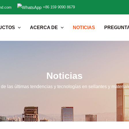
+86 159 9090 8679
nd.com
UCTOS
ACERCA DE
NOTICIAS
PREGUNT
Noticias
de las últimas tendencias y tecnologías en sellantes y material