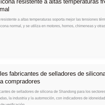
licona resistente a altas temperaturas fr
rmal
a resistente a altas temperaturas soporta mejor las tensiones tér
icona normal, y se utiliza en motores, hornos, chimeneas y otra
les fabricantes de selladores de silicon
a compradores
icantes de selladores de silicona de Shandong para los sectores
adas, la industria y la automoción, con indicadores de idoneidad
e verificación.