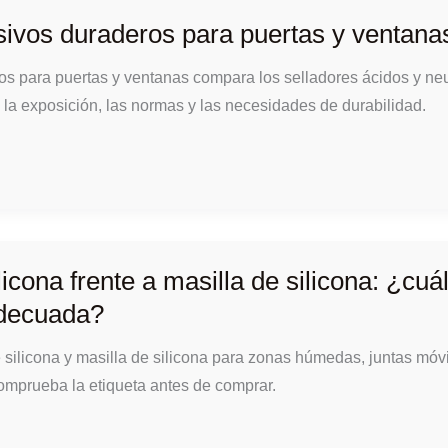
ivos duraderos para puertas y ventana
s para puertas y ventanas compara los selladores ácidos y neut
, la exposición, las normas y las necesidades de durabilidad.
licona frente a masilla de silicona: ¿cuál
decuada?
e silicona y masilla de silicona para zonas húmedas, juntas móvi
omprueba la etiqueta antes de comprar.