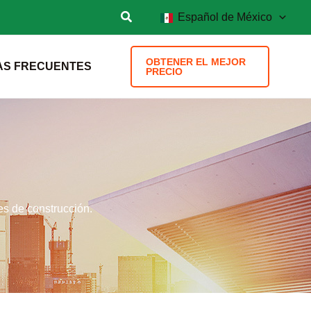
Español de México
OBTENER EL MEJOR
AS FRECUENTES
PRECIO
es de construcción.