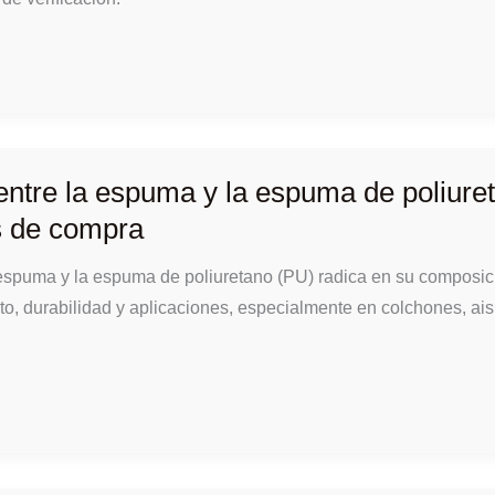
 entre la espuma y la espuma de poliure
s de compra
a espuma y la espuma de poliuretano (PU) radica en su composic
to, durabilidad y aplicaciones, especialmente en colchones, ai