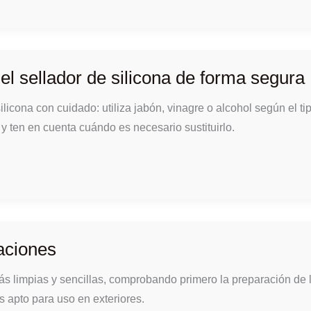
el sellador de silicona de forma segura
ilicona con cuidado: utiliza jabón, vinagre o alcohol según el ti
y ten en cuenta cuándo es necesario sustituirlo.
taciones
más limpias y sencillas, comprobando primero la preparación de 
es apto para uso en exteriores.