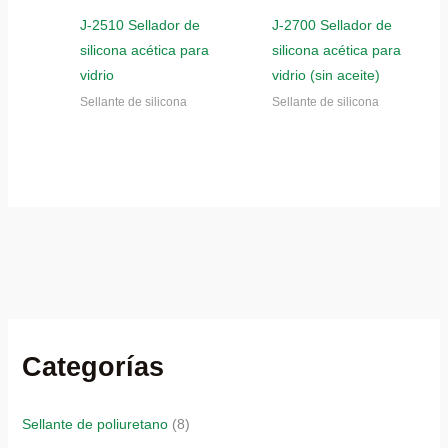
J-2510 Sellador de
J-2700 Sellador de
silicona acética para
silicona acética para
vidrio
vidrio (sin aceite)
Sellante de silicona
Sellante de silicona
Categorías
Sellante de poliuretano
(8)