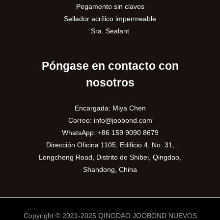
Pegamento sin clavos
Sellador acrílico impermeable
Sra. Sealant
Póngase en contacto con
nosotros
Encargada: Miya Chen
Correo:
info@joobond.com
WhatsApp:
+86 159 9090 8679
Dirección Oficina 1105, Edificio 4, No. 31,
PT
Longcheng Road, Distrito de Shibei, Qingdao,
Shandong, China
VI
RU
AR
Copyright © 2021-2025 QINGDAO JOOBOND NUEVOS