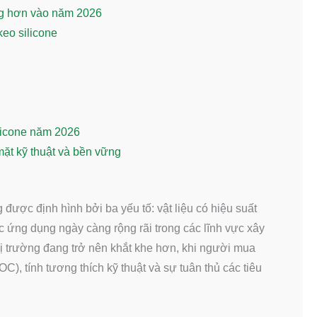
rọng hơn vào năm 2026
keo silicone
ilicone năm 2026
mặt kỹ thuật và bền vững
được định hình bởi ba yếu tố: vật liệu có hiệu suất
c ứng dụng ngày càng rộng rãi trong các lĩnh vực xây
thị trường đang trở nên khắt khe hơn, khi người mua
), tính tương thích kỹ thuật và sự tuân thủ các tiêu