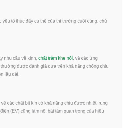
yếu tố thúc đẩy cụ thể của thị trường cuối cùng, chứ
ẩy nhu cầu về kính,
chất trám khe nối
, và các ứng
y thường được đánh giá dựa trên khả năng chống chịu
n lâu dài.
 về các chất bịt kín có khả năng chịu được nhiệt, rung
 điện (EV) cũng làm nổi bật tầm quan trọng của hiệu