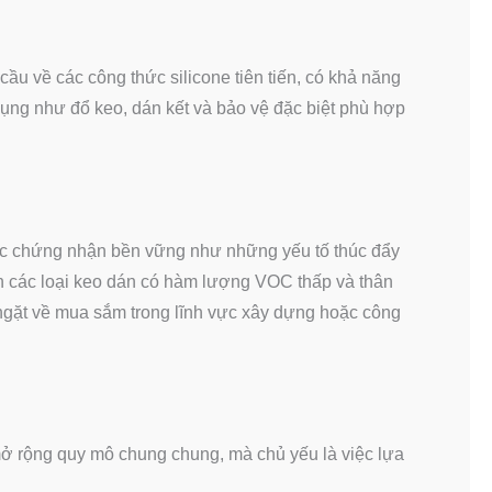
ầu về các công thức silicone tiên tiến, có khả năng
ụng như đổ keo, dán kết và bảo vệ đặc biệt phù hợp
ác chứng nhận bền vững như những yếu tố thúc đẩy
n các loại keo dán có hàm lượng VOC thấp và thân
 ngặt về mua sắm trong lĩnh vực xây dựng hoặc công
mở rộng quy mô chung chung, mà chủ yếu là việc lựa