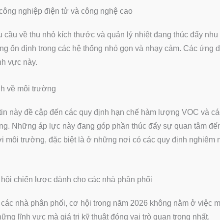
ông nghiệp điện tử và công nghệ cao
 cầu về thu nhỏ kích thước và quản lý nhiệt đang thúc đẩy nhu c
ng ổn định trong các hệ thống nhỏ gọn và nhạy cảm. Các ứng d
ĩnh vực này.
h về môi trường
tin này đề cập đến các quy định hạn chế hàm lượng VOC và c
ờng. Những áp lực này đang góp phần thúc đẩy sự quan tâm đế
ới môi trường, đặc biệt là ở những nơi có các quy định nghiêm
hội chiến lược dành cho các nhà phân phối
 các nhà phân phối, cơ hội trong năm 2026 không nằm ở việc 
ững lĩnh vực mà giá trị kỹ thuật đóng vai trò quan trọng nhất.