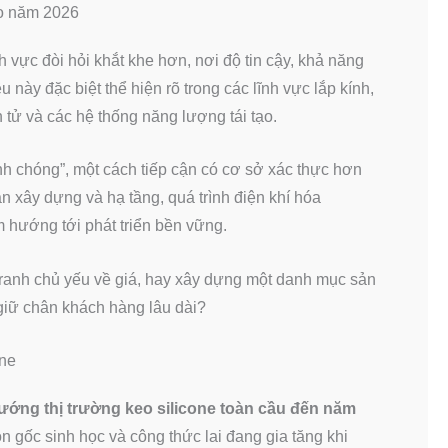
vào năm 2026
vực đòi hỏi khắt khe hơn, nơi độ tin cậy, khả năng
u này đặc biệt thể hiện rõ trong các lĩnh vực lắp kính,
n tử và các hệ thống năng lượng tái tạo.
nh chóng”, một cách tiếp cận có cơ sở xác thực hơn
 xây dựng và hạ tầng, quá trình điện khí hóa
m hướng tới phát triển bền vững.
 tranh chủ yếu về giá, hay xây dựng một danh mục sản
 giữ chân khách hàng lâu dài?
one
ướng thị trường keo silicone toàn cầu đến năm
 gốc sinh học và công thức lai đang gia tăng khi