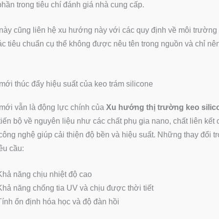
phần trong tiêu chí đánh giá nhà cung cấp.
ày cũng liên hệ xu hướng này với các quy định về môi trường 
c tiêu chuẩn cụ thể không được nêu tên trong nguồn và chỉ nê
mới thúc đẩy hiệu suất của keo trám silicone
mới vẫn là động lực chính của
Xu hướng thị trường keo sili
iến bộ về nguyên liệu như các chất phụ gia nano, chất liên kết 
ông nghệ giúp cải thiện độ bền và hiệu suất. Những thay đổi tr
êu cầu:
Khả năng chịu nhiệt độ cao
Khả năng chống tia UV và chịu được thời tiết
Tính ổn định hóa học và độ đàn hồi