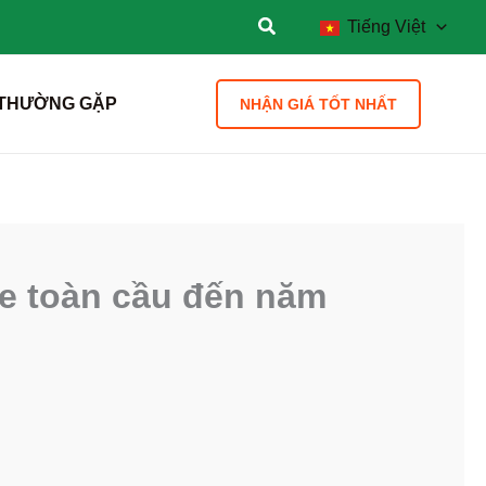
Tiếng Việt
 THƯỜNG GẶP
NHẬN GIÁ TỐT NHẤT
ne toàn cầu đến năm