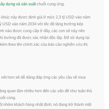
xây dựng và sản xuất
chuỗi cung ứng.
khúc này được định giá ở mức 2,3 tỷ USD vào năm
 tỷ USD vào năm 2034 với tốc độ tăng trưởng kép
nh nào được cung cấp ở đây, các con số này nên
thị trường đã được xác nhận độc lập. Để sử dụng lại
n kèm theo tên chính xác của báo cáo nghiên cứu thị
õ nét hơn sẽ dễ dàng đáp ứng các yêu cầu về mua
àng quan tâm nhiều hơn đến các vấn đề như tuân thủ
cuối cùng.
t nhóm khách hàng nhất định; nó đang trở thành một