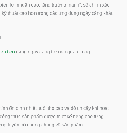
iên lợi nhuận cao, tăng trưởng mạnh”, sẽ chính xác
u kỹ thuật cao hơn trong các ứng dụng ngày càng khắt
t
iên tiến
đang ngày càng trở nên quan trọng:
h ổn định nhiệt, tuổi thọ cao và độ tin cậy khi hoạt
à công thức sản phẩm được thiết kế riêng cho từng
hững tuyên bố chung chung về sản phẩm.