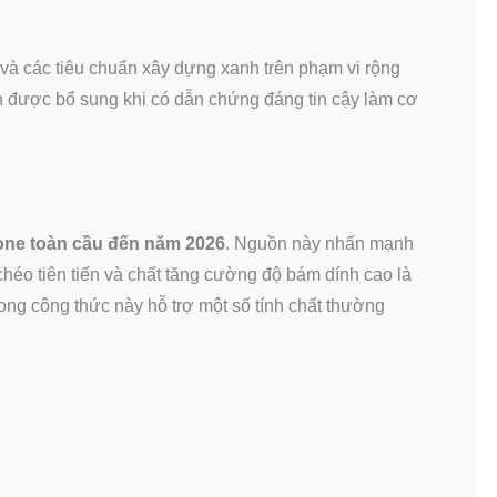
và các tiêu chuẩn xây dựng xanh trên phạm vi rộng
n được bổ sung khi có dẫn chứng đáng tin cậy làm cơ
cone toàn cầu đến năm 2026
. Nguồn này nhấn mạnh
chéo tiên tiến và chất tăng cường độ bám dính cao là
ong công thức này hỗ trợ một số tính chất thường