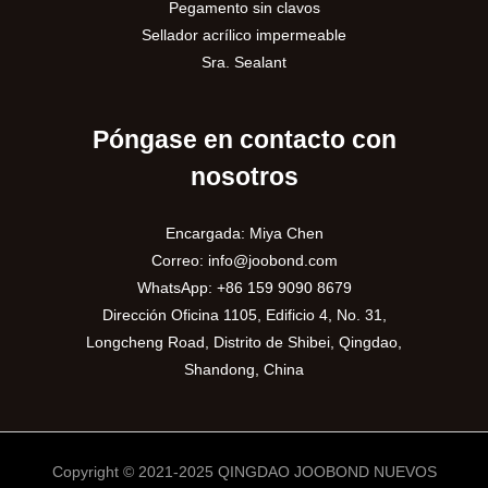
Pegamento sin clavos
Sellador acrílico impermeable
Sra. Sealant
Póngase en contacto con
nosotros
Encargada: Miya Chen
Correo:
info@joobond.com
WhatsApp:
+86 159 9090 8679
Dirección Oficina 1105, Edificio 4, No. 31,
PT
Longcheng Road, Distrito de Shibei, Qingdao,
Shandong, China
VI
RU
AR
Copyright © 2021-2025 QINGDAO JOOBOND NUEVOS
EN