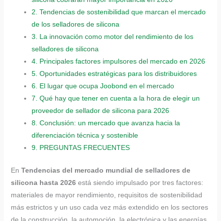
2.
Tendencias de sostenibilidad que marcan el mercado
de los selladores de silicona
3.
La innovación como motor del rendimiento de los
selladores de silicona
4.
Principales factores impulsores del mercado en 2026
5.
Oportunidades estratégicas para los distribuidores
6.
El lugar que ocupa Joobond en el mercado
7.
Qué hay que tener en cuenta a la hora de elegir un
proveedor de sellador de silicona para 2026
8.
Conclusión: un mercado que avanza hacia la
diferenciación técnica y sostenible
9.
PREGUNTAS FRECUENTES
En
Tendencias del mercado mundial de selladores de
silicona hasta 2026
está siendo impulsado por tres factores:
materiales de mayor rendimiento, requisitos de sostenibilidad
más estrictos y un uso cada vez más extendido en los sectores
de la construcción, la automoción, la electrónica y las energías